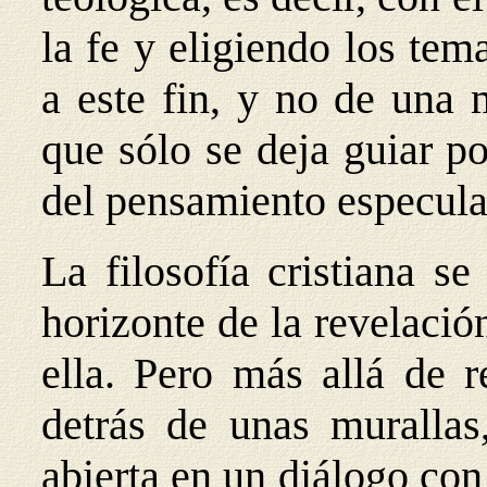
la fe y eligiendo los te
a este fin, y no de una 
que sólo se deja guiar p
del pensamiento especula
La filosofía cristiana s
horizonte de la revelación
ella. Pero más allá de re
detrás de unas murallas
abierta en un diálogo con