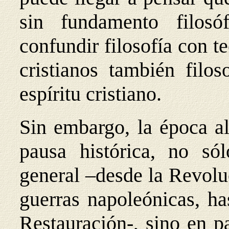
sin fundamento filosó
confundir filosofía con t
cristianos también filo
espíritu cristiano.
Sin embargo, la época al
pausa histórica, no só
general –desde la Revolu
guerras napoleónicas, ha
Restauración-, sino en pa