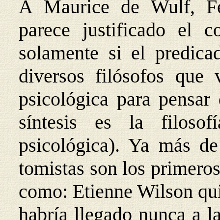
A Maurice de Wulf, Fe
parece justificado el co
solamente si el predicad
diversos filósofos que
psicológica para pensar
síntesis es la filosof
psicológica). Ya más de 
tomistas son los primeros
como: Etienne Wilson quie
habría llegado nunca a la