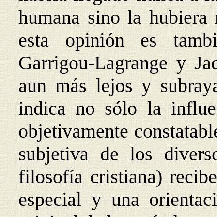
humana sino la hubiera r
esta opinión es tambi
Garrigou-Lagrange y Jaq
aun más lejos y subraya
indica no sólo la influe
objetivamente constatabl
subjetiva de los divers
filosofía cristiana) recib
especial y una orientac