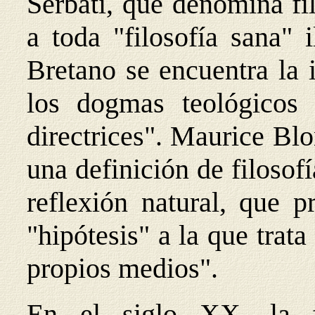
Serbati, que denomina fil
a toda "filosofía sana" 
Bretano se encuentra la 
los dogmas teológicos 
directrices". Maurice Bl
una definición de filosof
reflexión natural, que p
"hipótesis" a la que trata
propios medios".
En el siglo XX, la fi