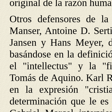
original de la razón huma
Otros defensores de la
Manser, Antoine D. Serti
Jansen y Hans Meyer, def
basándose en la definici
el "intellectus" y la "
Tomás de Aquino. Karl R
en la expresión "cristi
determinación que le es 