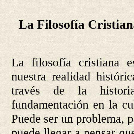
La Filosofía Cristian
La filosofía cristiana 
nuestra realidad históri
través de la histor
fundamentación en la cul
Puede ser un problema, p
puede llegar a pensar qu