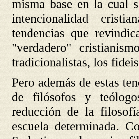
misma base en la cual s
intencionalidad crist
tendencias que revindic
"verdadero" cristianis
tradicionalistas, los fidei
Pero además de estas ten
de filósofos y teólogo
reducción de la filosofí
escuela determinada. C