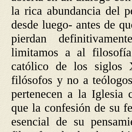
la rica abundancia del p
desde luego- antes de qu
pierdan definitivame
limitamos a al filosofí
católico de los siglo
filósofos y no a teólogo
pertenecen a la Iglesia 
que la confesión de su f
esencial de su pensamie