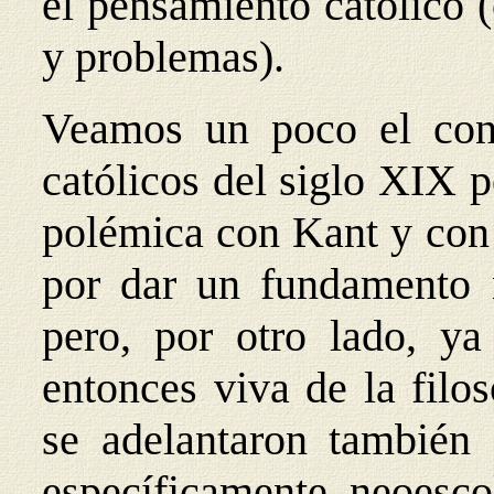
el pensamiento católico (
y problemas).
Veamos un poco el conte
católicos del siglo XIX 
polémica con Kant y con 
por dar un fundamento nu
pero, por otro lado, ya
entonces viva de la filo
se adelantaron también
específicamente neoesco