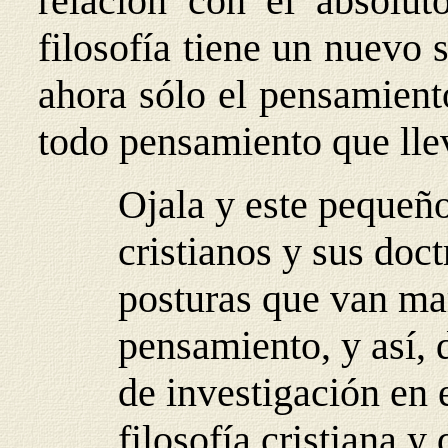
relación con el absoluto
filosofía tiene un nuevo s
ahora sólo el pensamiento
todo pensamiento que llev
Ojala y este pequeñ
cristianos y sus doct
posturas que van ma
pensamiento, y así, d
de investigación en e
filosofía cristiana y 