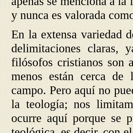
apenas se menciona a la f
y nunca es valorada como
En la extensa variedad d
delimitaciones claras,
filósofos cristianos son
menos están cerca de l
campo. Pero aquí no pued
la teología; nos limitam
ocurre aquí porque se p
teológica, es decir, con 