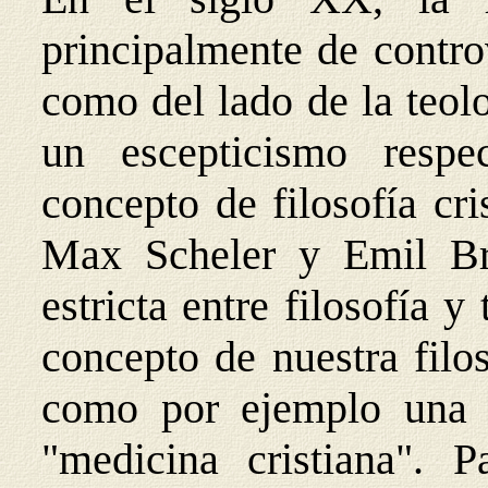
principalmente de controv
como del lado de la teol
un escepticismo respe
concepto de filosofía cr
Max Scheler y Emil Bré
estricta entre filosofía y
concepto de nuestra filo
como por ejemplo una "
"medicina cristiana". 