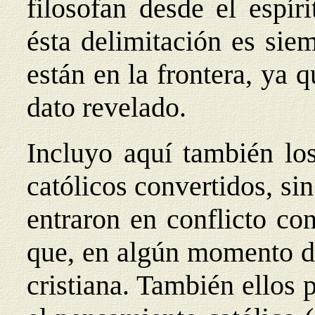
filosofan desde el espír
ésta delimitación es sie
están en la frontera, ya q
dato revelado.
Incluyo aquí también los
católicos convertidos, si
entraron en conflicto con
que, en algún momento di
cristiana. También ellos