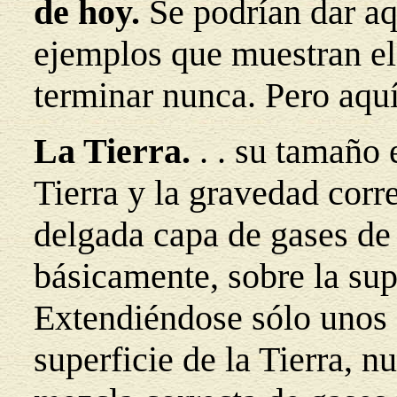
de hoy.
Se podrían dar aq
ejemplos que muestran el 
terminar nunca. Pero aqu
La Tierra.
. . su tamaño 
Tierra y la gravedad corr
delgada capa de gases de
básicamente, sobre la supe
Extendiéndose sólo unos 
superficie de la Tierra, n