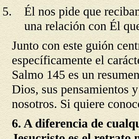
Él nos pide que recib
una relación con Él que
Junto con este guión centr
específicamente el caráct
Salmo 145 es un resumen 
Dios, sus pensamientos y
nosotros. Si quiere conoce
6. A diferencia de cualq
Jesucristo es el retrato 