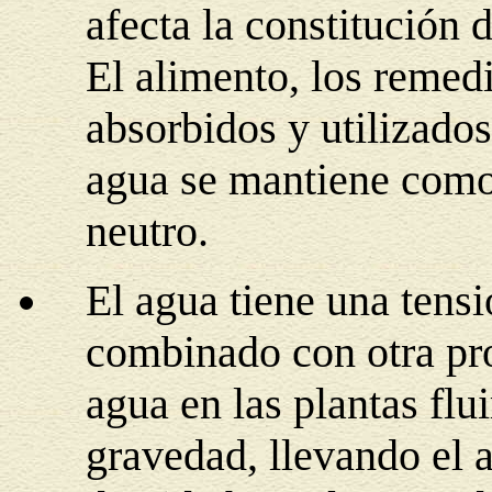
afecta la constitución 
El alimento, los remed
absorbidos y utilizados
agua se mantiene como
neutro.
El agua tiene una tensi
combinado con otra pro
agua en las plantas flui
gravedad, llevando el a