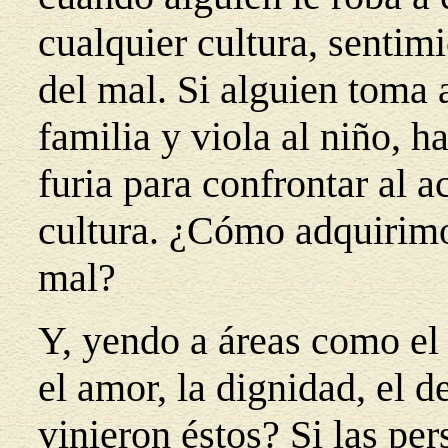
cualquier cultura, sentim
del mal. Si alguien toma 
familia y viola al niño, h
furia para confrontar al 
cultura. ¿Cómo adquirimos
mal?
Y, yendo a áreas como el 
el amor, la dignidad, el 
vinieron éstos? Si las p