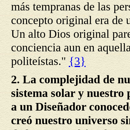
más tempranas de las per
concepto original era de 
Un alto Dios original par
conciencia aun en aquell
politeístas."
{3}
2. La complejidad de nu
sistema solar y nuestro
a un Diseñador conocedo
creó nuestro universo si