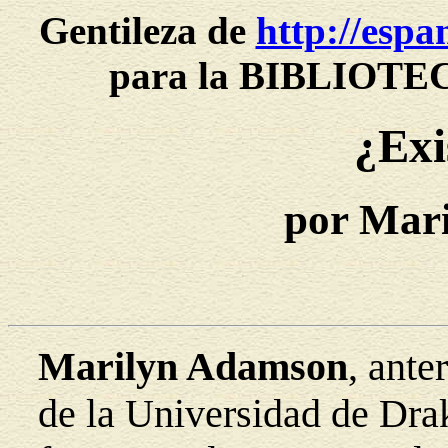
Gentileza de
http://espa
para la BIBLIOT
¿Exi
por Mar
Marilyn Adamson
, ante
de la Universidad de Dra