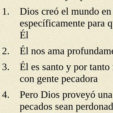
Dios creó el mundo en 
específicamente para 
Él
Él nos ama profundam
Él es santo y por tanto
con gente pecadora
Pero Dios proveyó una
pecados sean perdona