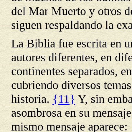
del Mar Muerto y otros d
siguen respaldando la exac
La Biblia fue escrita en 
autores diferentes, en dif
continentes separados, en
cubriendo diversos temas 
historia.
{11}
Y, sin emba
asombrosa en su mensaje. 
mismo mensaje aparece: