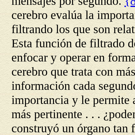
mensajes por segundo.
{
cerebro evalúa la importa
filtrando los que son rel
Esta función de filtrado d
enfocar y operar en form
cerebro que trata con más
información cada segundo
importancia y le permite 
más pertinente . . . ¿pod
construyó un órgano tan f