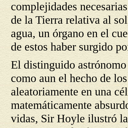
complejidades necesarias
de la Tierra relativa al s
agua, un órgano en el cu
de estos haber surgido po
El distinguido astrónomo
como aun el hecho de lo
aleatoriamente en una cé
matemáticamente absurdo.
vidas, Sir Hoyle ilustró l