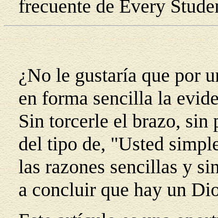
frecuente de Every Stude
¿No le gustaría que por u
en forma sencilla la evid
Sin torcerle el brazo, sin
del tipo de, "Usted simpl
las razones sencillas y si
a concluir que hay un Di