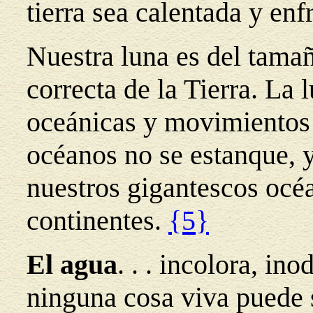
tierra sea calentada y en
Nuestra luna es del tamañ
correcta de la Tierra. La
oceánicas y movimientos 
océanos no se estanque, 
nuestros gigantescos océa
continentes.
{5}
El agua
. . . incolora, in
ninguna cosa viva puede s