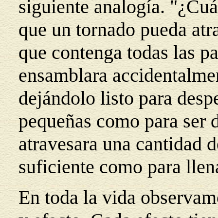
siguiente analogía. "¿Cuá
que un tornado pueda atra
que contenga todas las pa
ensamblara accidentalme
dejándolo listo para desp
pequeñas como para ser de
atravesara una cantidad d
suficiente como para llen
En toda la vida observam