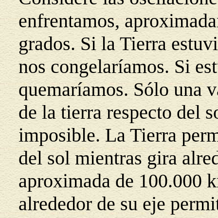
enfrentamos, aproximada
grados. Si la Tierra estuv
nos congelaríamos. Si est
quemaríamos. Sólo una va
de la tierra respecto del s
imposible. La Tierra perm
del sol mientras gira alre
aproximada de 100.000 km
alrededor de su eje permit