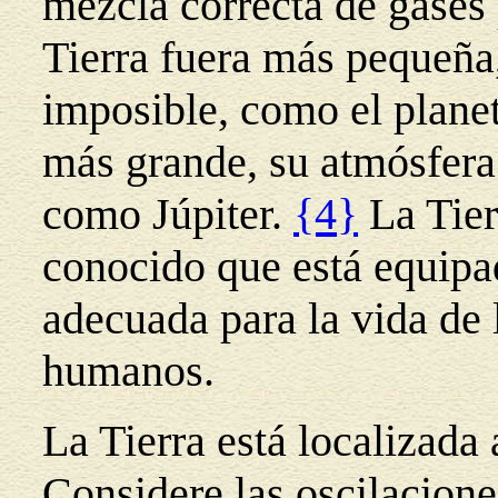
mezcla correcta de gases p
Tierra fuera más pequeña
imposible, como el planet
más grande, su atmósfera 
como Júpiter.
{4}
La Tier
conocido que está equipa
adecuada para la vida de l
humanos.
La Tierra está localizada 
Considere las oscilacion