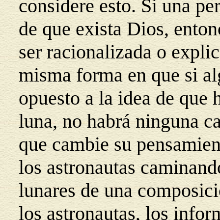
considere esto. Si una pe
de que exista Dios, ento
ser racionalizada o expli
misma forma en que si a
opuesto a la idea de que
luna, no habrá ninguna c
que cambie su pensamient
los astronautas caminando
lunares de una composició
los astronautas, los infor