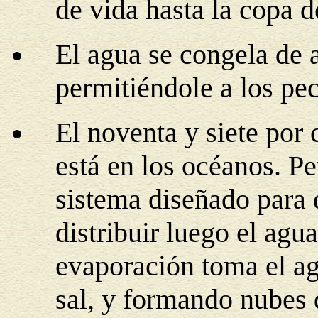
de vida hasta la copa d
El agua se congela de a
permitiéndole a los pec
El noventa y siete por 
está en los océanos. Pe
sistema diseñado para q
distribuir luego el agu
evaporación toma el ag
sal, y formando nubes