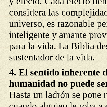
y efecto. Cada efecto ti
considera las complejidad
universo, es razonable p
inteligente y amante pro
para la vida. La Biblia d
sustentador de la vida.
4. El sentido inherente d
humanidad no puede ser
Hasta un ladrón se pone m
cuando alguien le roba a 