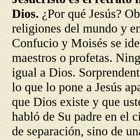
Dios.
¿Por qué Jesús? Obs
religiones del mundo y 
Confucio y Moisés se ide
maestros o profetas. Ning
igual a Dios. Sorprendent
lo que lo pone a Jesús ap
que Dios existe y que us
habló de Su padre en el c
de separación, sino de u