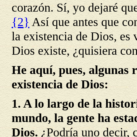
corazón. Sí, yo dejaré que
{2}
Así que antes que con
la existencia de Dios, es 
Dios existe, ¿quisiera co
He aquí, pues, algunas 
existencia de Dios:
1. A lo largo de la histor
mundo, la gente ha esta
Dios.
¿Podría uno decir, 