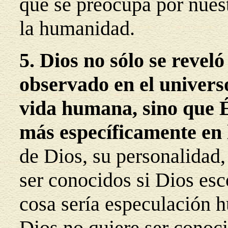
que se preocupa por nuest
la humanidad.
5. Dios no sólo se revel
observado en el universo
vida humana, sino que É
más específicamente en l
de Dios, su personalidad,
ser conocidos si Dios esc
cosa sería especulación 
Dios no quiere ser conoci