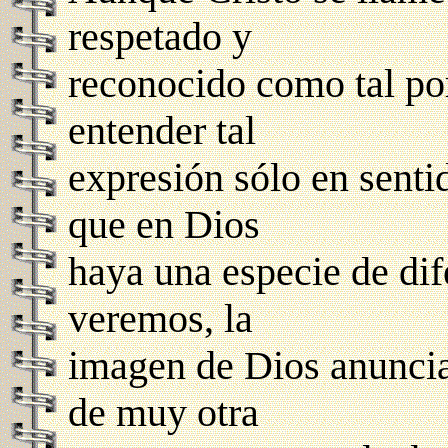
respetado y
reconocido como tal por
entender tal
expresión sólo en senti
que en Dios
haya una especie de di
veremos, la
imagen de Dios anuncia
de muy otra