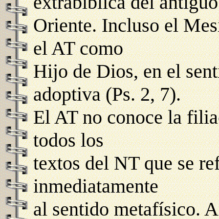
extrabíblica del antigu
Oriente. Incluso el Mes
el AT como
Hijo de Dios, en el sent
adoptiva (Ps. 2, 7).
El AT no conoce la fili
todos los
textos del NT que se re
inmediatamente
al sentido metafísico. A