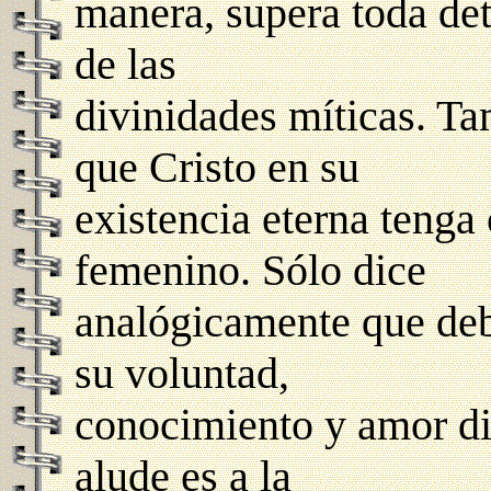
manera, supera toda det
de las
divinidades míticas. Ta
que Cristo en su
existencia eterna tenga
femenino. Sólo dice
analógicamente que debe
su voluntad,
conocimiento y amor di
alude es a la