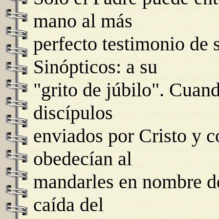
mano al más
perfecto testimonio de 
Sinópticos: a su
"grito de júbilo". Cuan
discípulos
enviados por Cristo y c
obedecían al
mandarles en nombre de
caída del