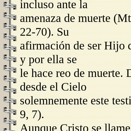
incluso ante la
amenaza de muerte (Mt.
22-70). Su
afirmación de ser Hijo 
y por ella se
le hace reo de muerte. 
desde el Cielo
solemnemente este test
9, 7).
Aunque Cristo se llame