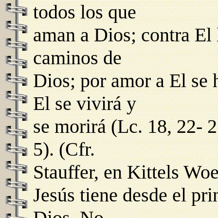
todos los que
aman a Dios; contra El 
caminos de
Dios; por amor a El se 
El se vivirá y
se morirá (Lc. 18, 22- 2
5). (Cfr.
Stauffer, en Kittels W
Jesús tiene desde el pri
Dios. No