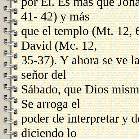
por El. Es más que Jon
41- 42) y más
que el templo (Mt. 12, 
David (Mc. 12,
35-37). Y ahora se ve l
señor del
Sábado, que Dios mismo
Se arroga el
poder de interpretar y 
diciendo lo