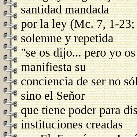
santidad mandada
por la ley (Mc. 7, 1-23;
solemne y repetida
"se os dijo... pero yo o
manifiesta su
conciencia de ser no só
sino el Señor
que tiene poder para di
instituciones creadas