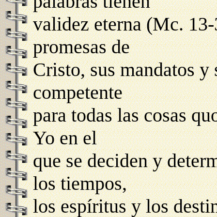
palabras tienen
validez eterna (Mc. 13-3
promesas de
Cristo, sus mandatos y
competente
para todas las cosas quo
Yo en el
que se deciden y deter
los tiempos,
los espíritus y los dest