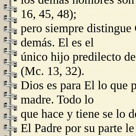
16, 45, 48);
pero siempre distingue C
demás. El es el
único hijo predilecto de
(Mc. 13, 32).
Dios es para El lo que 
madre. Todo lo
que hace y tiene se lo d
El Padre por su parte l