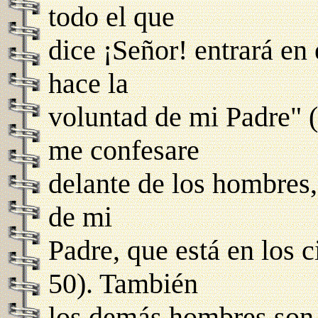
todo el que
dice ¡Señor! entrará en 
hace la
voluntad de mi Padre" (
me confesare
delante de los hombres,
de mi
Padre, que está en los ci
50). También
los demás hombres son h