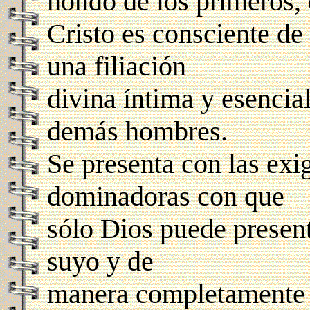
hondo de los primeros, 
Cristo es consciente de
una filiación
divina íntima y esencial
demás hombres.
Se presenta con las exi
dominadoras con que
sólo Dios puede presen
suyo y de
manera completamente d