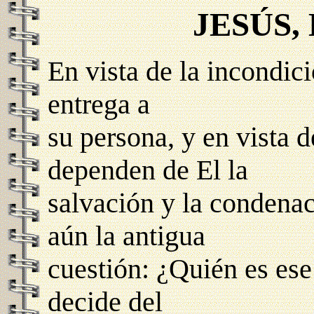
JESÚS,
En vista de la incondic
entrega a
su persona, y en vista 
dependen de El la
salvación y la condena
aún la antigua
cuestión: ¿Quién es ese
decide del