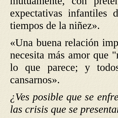
mutuamente, con prete
expectativas infantile
tiempos de la niñez».
«Una buena relación imp
necesita más amor que "
lo que parece; y tod
cansarnos».
¿Ves posible que se enfr
las crisis que se present