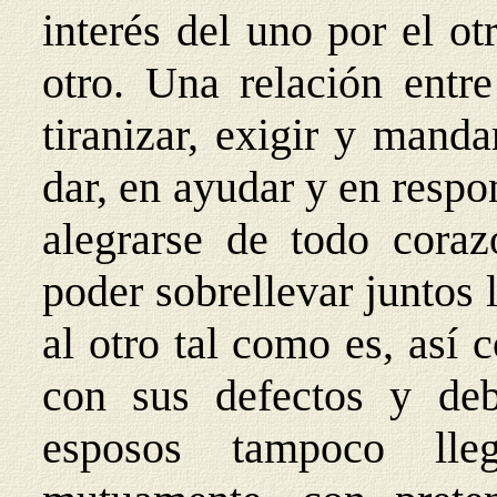
interés del uno por el ot
otro. Una relación entr
tiranizar, exigir y manda
dar, en ayudar y en respo
alegrarse de todo cora
poder sobrellevar juntos 
al otro tal como es, así
con sus defectos y deb
esposos tampoco lle