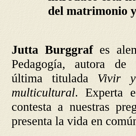
del matrimonio y
Jutta Burggraf
es alem
Pedagogía, autora de 
última titulada
Vivir 
multicultural
. Experta e
contesta a nuestras pre
presenta la vida en común