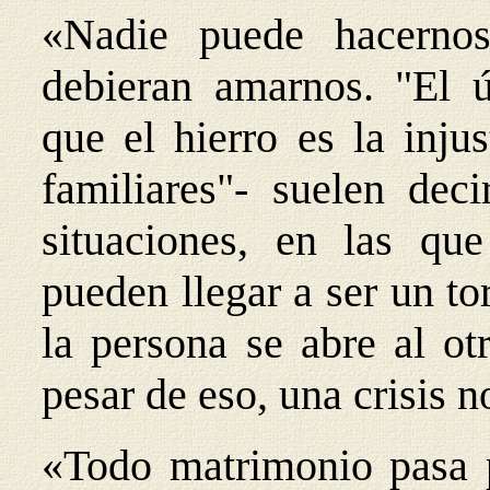
«Nadie puede hacerno
debieran amarnos. "El 
que el hierro es la inju
familiares"- suelen deci
situaciones, en las qu
pueden llegar a ser un t
la persona se abre al otr
pesar de eso, una crisis n
«Todo matrimonio pasa po