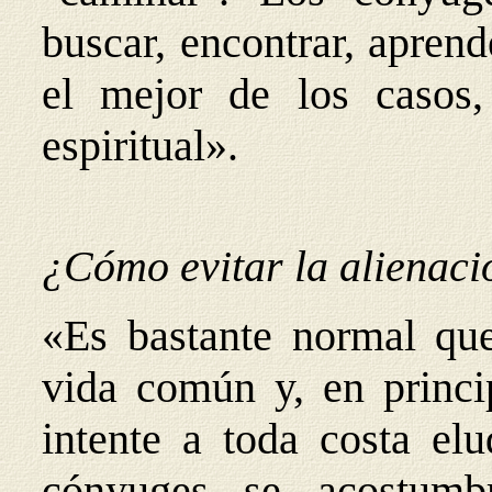
buscar, encontrar, aprend
el mejor de los casos,
espiritual».
¿Cómo evitar la alienac
«Es bastante normal qu
vida común y, en princi
intente a toda costa elu
cónyuges se acostumbr