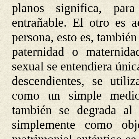
planos significa, pa
entrañable. El otro es a
persona, esto es, también 
paternidad o maternida
sexual se entendiera úni
descendientes, se utili
como un simple medio
también se degrada al 
simplemente como obj