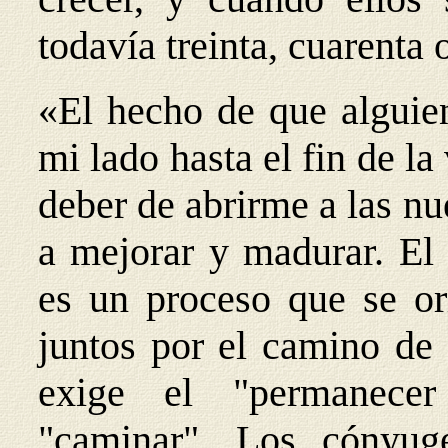
todavía treinta, cuarenta
«El hecho de que alguie
mi lado hasta el fin de la
deber de abrirme a las n
a mejorar y madurar. El 
es un proceso que se or
juntos por el camino de 
exige el "permanecer
"caminar". Los cónyug