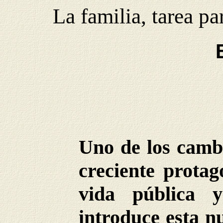
La familia, tarea p
Uno de los cambi
creciente prota
vida pública y
introduce esta n