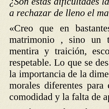
¿Son estas dificultades l
a rechazar de lleno el m
«Creo que en bastante
matrimonio , sino un 
mentira y traición, es
respetable. Lo que se de
la importancia de la dime
morales diferentes para 
comodidad y la falta de a