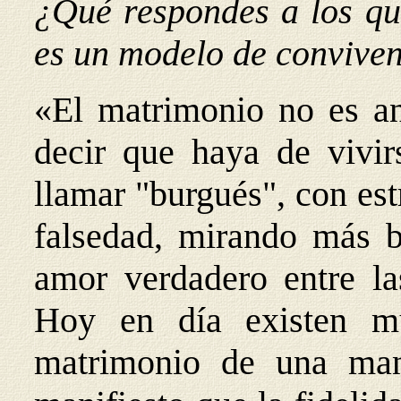
¿Qué respondes a los qu
es un modelo de convive
«El matrimonio no es an
decir que haya de viv
llamar "burgués", con es
falsedad, mirando más b
amor verdadero entre l
Hoy en día existen m
matrimonio de una man