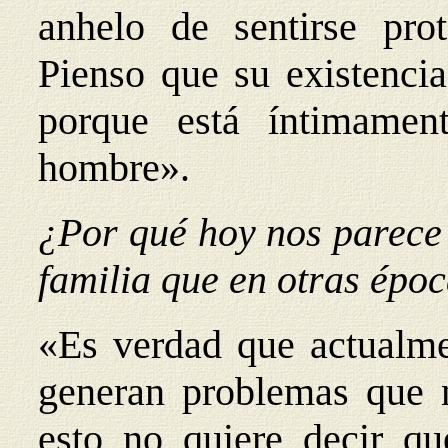
anhelo de sentirse pro
Pienso que su existenci
porque está íntimament
hombre».
¿Por qué hoy nos parece 
familia que en otras épo
«Es verdad que actualme
generan problemas que n
esto no quiere decir qu