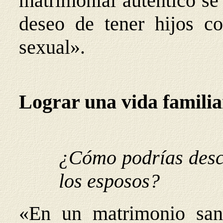
matrimonial auténtico se
deseo de tener hijos c
sexual».
Lograr una vida familiar
¿Cómo podrías descr
los esposos?
«En un matrimonio sano