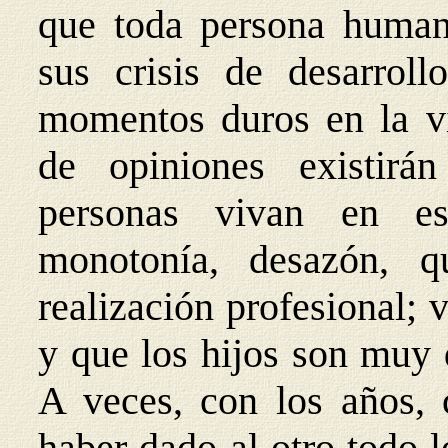
que toda persona human
sus crisis de desarro
momentos duros en la vi
de opiniones existirá
personas vivan en es
monotonía, desazón, q
realización profesional;
y que los hijos son muy 
A veces, con los años, 
haber dado al otro todo l