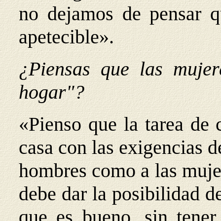
no dejamos de pensar q
apetecible».
¿Piensas que las mujer
hogar"?
«Pienso que la tarea de 
casa con las exigencias d
hombres como a las mujer
debe dar la posibilidad d
que es bueno, sin tener