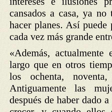
intereses e ilusiones p
cansados a casa, ya no t
hacer planes. Así puede 
cada vez más grande entr
«Además, actualmente 
largo que en otros tiem
los ochenta, noventa
Antiguamente las muj
después de haber dado a 
crecer, y cuando ellos 