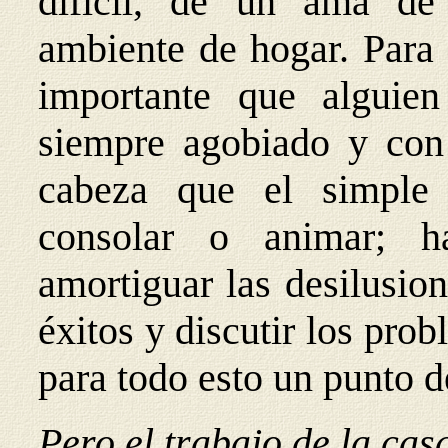
difícil, de un ama de
ambiente de hogar. Para 
importante que alguie
siempre agobiado y con
cabeza que el simple s
consolar o animar; h
amortiguar las desilusio
éxitos y discutir los pro
para todo esto un punto 
Pero el trabajo de la ca