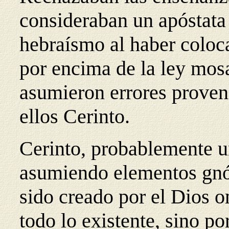
consideraban un apóstata 
hebraísmo al haber coloc
por encima de la ley mos
asumieron errores proveni
ellos Cerinto.
Cerinto, probablemente un
asumiendo elementos gnó
sido creado por el Dios o
todo lo existente, sino po