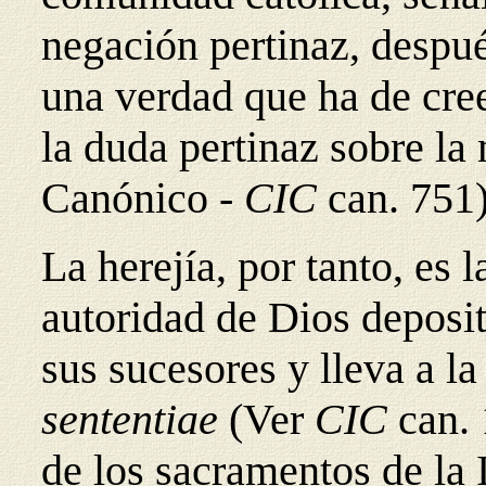
negación pertinaz, despué
una verdad que ha de cree
la duda pertinaz sobre l
Canónico -
CIC
can. 751)
La herejía, por tanto, es 
autoridad de Dios deposit
sus sucesores y lleva a 
sententiae
(Ver
CIC
can. 
de los sacramentos de la I