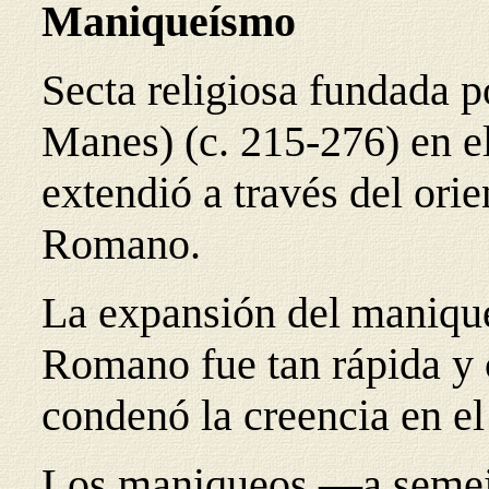
Maniqueísmo
Secta religiosa fundada 
Manes) (c. 215-276) en el
extendió a través del ori
Romano.
La expansión del manique
Romano fue tan rápida y 
condenó la creencia en el
Los maniqueos —a semeja