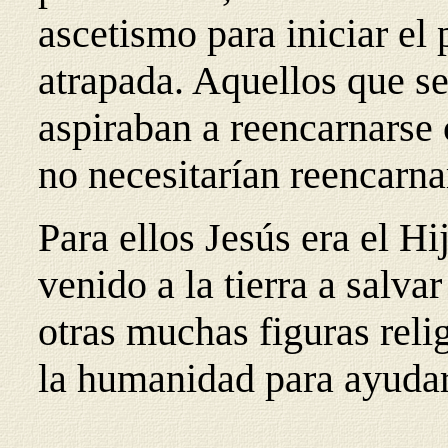
ascetismo para iniciar el 
atrapada. Aquellos que s
aspiraban a reencarnarse 
no necesitarían reencarna
Para ellos Jesús era el H
venido a la tierra a salva
otras muchas figuras reli
la humanidad para ayudarl