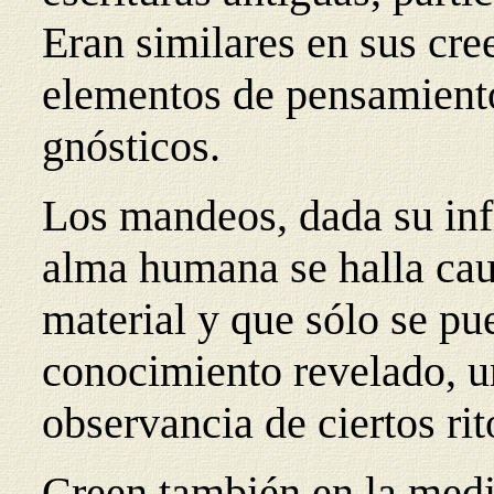
Eran similares en sus cre
elementos de pensamiento
gnósticos.
Los mandeos, dada su infl
alma humana se halla cau
material y que sólo se pu
conocimiento revelado, una
observancia de ciertos rit
Creen también en la medi