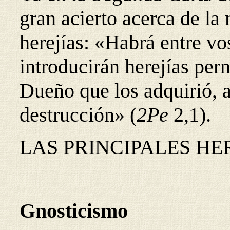
gran acierto acerca de la 
herejías: «Habrá entre vo
introducirán herejías per
Dueño que los adquirió, a
destrucción» (
2Pe
2,1).
LAS PRINCIPALES HE
Gnosticismo