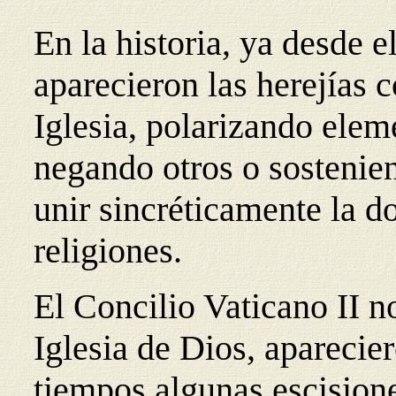
En la historia, ya desde 
aparecieron las herejías 
Iglesia, polarizando eleme
negando otros o sostenie
unir sincréticamente la do
religiones.
El Concilio Vaticano II n
Iglesia de Dios, aparecie
tiempos algunas escisione