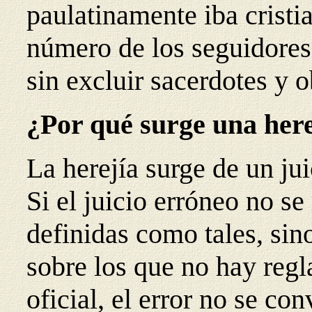
paulatinamente iba cristi
número de los seguidores 
sin excluir sacerdotes y o
¿Por qué surge una here
La herejía surge de un jui
Si el juicio erróneo no se
definidas como tales, si
sobre los que no hay reg
oficial, el error no se con