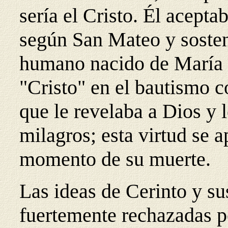
sería el Cristo. Él acept
según San Mateo y sosten
humano nacido de María y
"Cristo" en el bautismo c
que le revelaba a Dios y 
milagros; esta virtud se a
momento de su muerte.
Las ideas de Cerinto y su
fuertemente rechazadas po