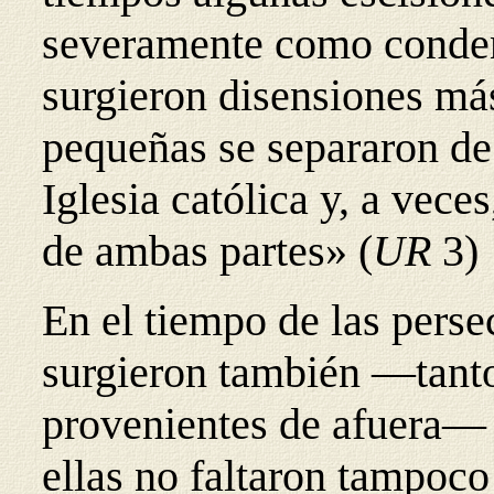
severamente como condena
surgieron disensiones m
pequeñas se separaron de
Iglesia católica y, a vece
de ambas partes»
(
UR
3)
En el tiempo de las perse
surgieron también —tanto 
provenientes de afuera— d
ellas no faltaron tampoco