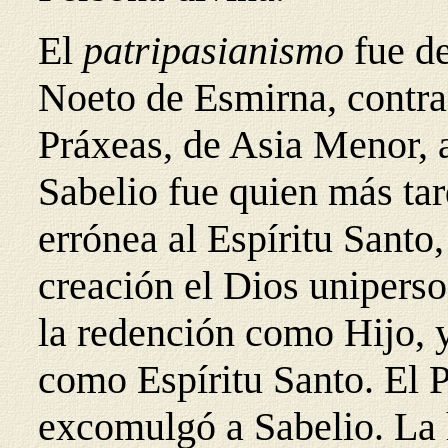
El
patripasianismo
fue de
Noeto de Esmirna, contra 
Práxeas, de Asia Menor, 
Sabelio fue quien más tar
errónea al Espíritu Santo
creación el Dios uniperso
la redención como Hijo, y
como Espíritu Santo. El 
excomulgó a Sabelio. La 