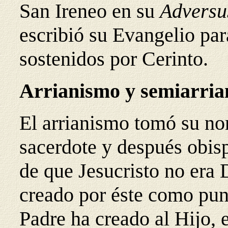
San Ireneo en su
Adversu
escribió su Evangelio par
sostenidos por Cerinto.
Arrianismo
y semiarri
El arrianismo
tomó su nom
sacerdote y después obisp
de que Jesucristo no era 
creado por éste como punt
Padre ha creado al Hijo, e