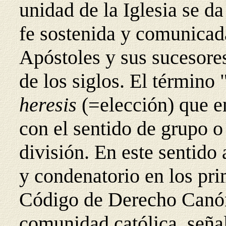
unidad de la Iglesia se d
fe sostenida y comunicada
Apóstoles y sus sucesores
de los siglos. El término 
heresis
(=elección)
que e
con el sentido de grupo o
división. En este sentido
y condenatorio en los pri
Código de Derecho Canóni
comunidad católica, señal