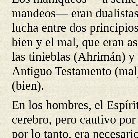
mandeos— eran dualistas 
lucha entre dos principios
bien y el mal, que eran a
las tinieblas (Ahrimán) y
Antiguo Testamento (mal
(bien).
En los hombres, el Espírit
cerebro, pero cautivo por
por lo tanto, era necesario