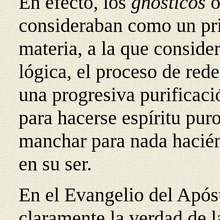
En efecto, los
gnósticos
o
consideraban como un pri
materia, a la que conside
lógica, el proceso de red
una progresiva purificaci
para hacerse espíritu puro
manchar para nada hacién
en su ser.
En el Evangelio del Após
claramente la verdad de l