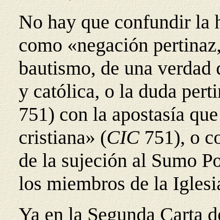
No hay que confundir la 
como «negación pertinaz,
bautismo, de una verdad q
y católica, o la duda per
751) con la apostasía que 
cristiana» (
CIC
751), o c
de la sujeción al Sumo P
los miembros de la Iglesi
Ya en la Segunda Carta d