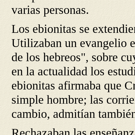
varias personas.
Los ebionitas se extendie
Utilizaban un evangelio 
de los hebreos", sobre cu
en la actualidad los estud
ebionitas afirmaba que Cr
simple hombre; las corri
cambio, admitían también
Rechazaban las enseñanza