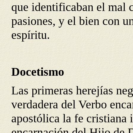
que identificaban el mal c
pasiones, y el bien con u
espíritu.
Docetismo
Las primeras herejías ne
verdadera del Verbo enca
apostólica la fe cristiana 
encarnación del Hijo de 