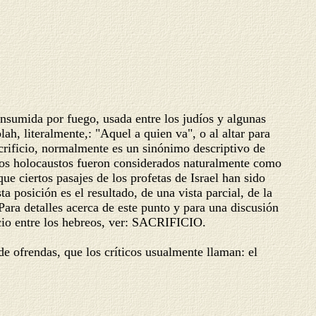
nsumida por fuego, usada entre los judíos y algunas
h, literalmente,: "Aquel a quien va", o al altar para
 sacrificio, normalmente es un sinónimo descriptivo de
 los holocaustos fueron considerados naturalmente como
ue ciertos pasajes de los profetas de Israel han sido
a posición es el resultado, de una vista parcial, de la
Para detalles acerca de este punto y para una discusión
icio entre los hebreos, ver: SACRIFICIO.
e ofrendas, que los críticos usualmente llaman: el