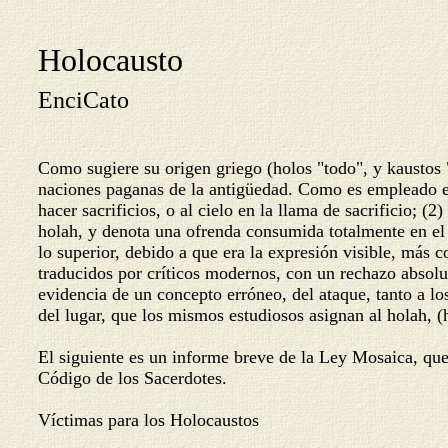
Holocausto
EnciCato
Como sugiere su origen griego (holos "todo", y kaustos
naciones paganas de la antigüedad. Como es empleado en 
hacer sacrificios, o al cielo en la llama de sacrificio; 
holah, y denota una ofrenda consumida totalmente en el
lo superior, debido a que era la expresión visible, más 
traducidos por críticos modernos, con un rechazo absoluto
evidencia de un concepto erróneo, del ataque, tanto a lo
del lugar, que los mismos estudiosos asignan al holah, 
El siguiente es un informe breve de la Ley Mosaica, que
Código de los Sacerdotes.
Víctimas para los Holocaustos