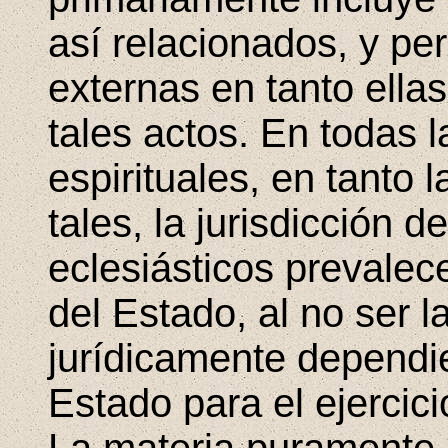
así relacionados, y p
externas en tanto ella
tales actos. En todas 
espirituales, en tant
tales, la jurisdicción d
eclesiásticos prevalec
del Estado, al no ser l
jurídicamente dependi
Estado para el ejercic