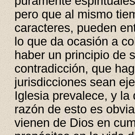
puramente espirituale
pero que al mismo ti
caracteres, pueden ent
lo que da ocasión a col
haber un principio de 
contradicción, que ha
jurisdicciones sean ejer
Iglesia prevalece, y la
razón de esto es obvi
vienen de Dios en cum