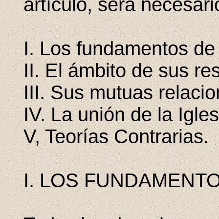
artículo, será necesari
I. Los fundamentos de
II. El ámbito de sus re
III. Sus mutuas relacio
IV. La unión de la Igles
V, Teorías Contrarias.
I. LOS FUNDAMENT