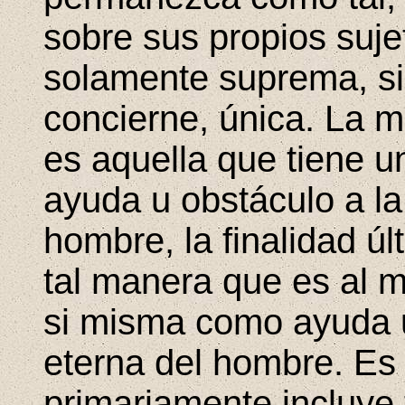
sobre sus propios suje
solamente suprema, sin
concierne, única. La 
es aquella que tiene u
ayuda u obstáculo a la
hombre, la finalidad úl
tal manera que es al m
si misma como ayuda u 
eterna del hombre. Es 
primariamente incluye