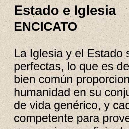
Estado e Iglesia
ENCICATO
La Iglesia y el Estad
perfectas, lo que es d
bien común proporcion
humanidad en su conju
de vida genérico, y ca
competente para prove