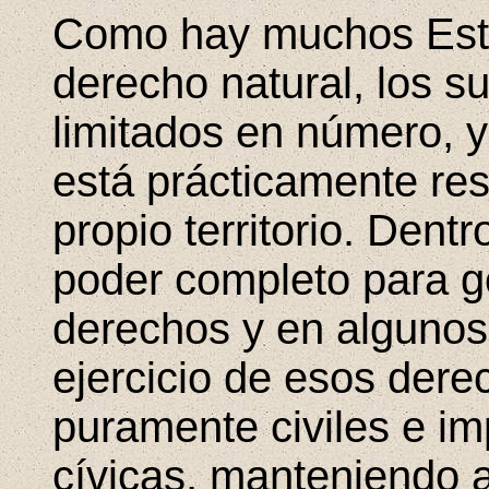
Como hay muchos Estad
derecho natural, los s
limitados en número, y
está prácticamente res
propio territorio. Dentr
poder completo para g
derechos y en algunos 
ejercicio de esos dere
puramente civiles e i
cívicas, manteniendo 