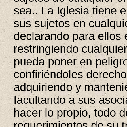
sea.. La Iglesia tiene 
sus sujetos en cualqui
declarando para ellos e
restringiendo cualqui
pueda poner en peligro
confiriéndoles derecho
adquiriendo y manteni
facultando a sus asoc
hacer lo propio, todo d
requerimientos de su t