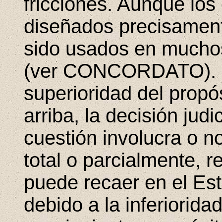
fricciones. Aunque los
diseñados precisament
sido usados en muchos
(ver CONCORDATO). C
superioridad del propó
arriba, la decisión jud
cuestión involucra o no
total o parcialmente, r
puede recaer en el Est
debido a la inferioridad