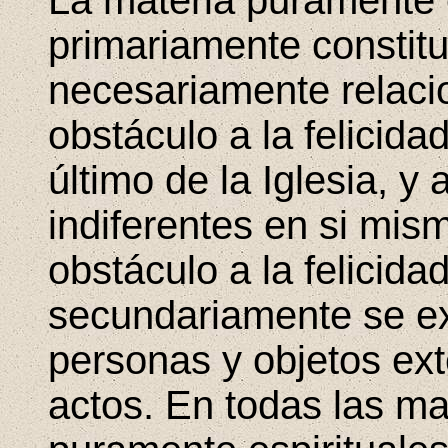
La materia puramente e
primariamente constit
necesariamente relaci
obstáculo a la felicida
último de la Iglesia, y
indiferentes en si mi
obstáculo a la felicid
secundariamente se ex
personas y objetos ext
actos. En todas las ma