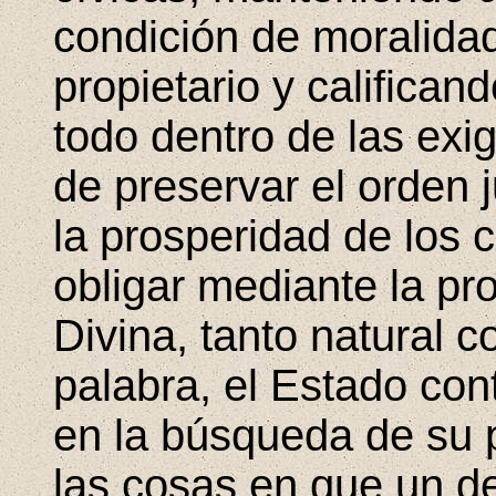
condición de moralida
propietario y califican
todo dentro de las exig
de preservar el orden 
la prosperidad de los 
obligar mediante la pr
Divina, tanto natural 
palabra, el Estado cont
en la búsqueda de su p
las cosas en que un de