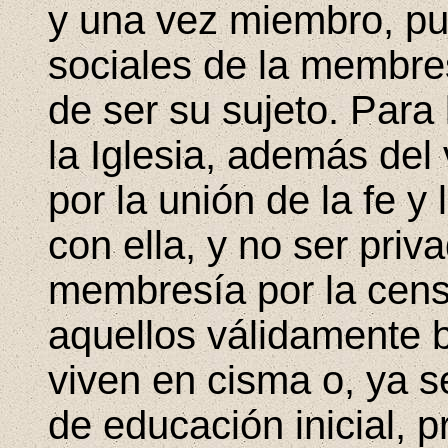
y una vez miembro, pu
sociales de la membres
de ser su sujeto. Par
la Iglesia, además del
por la unión de la fe y 
con ella, y no ser pri
membresía por la censu
aquellos válidamente 
viven en cisma o, ya s
de educación inicial, p