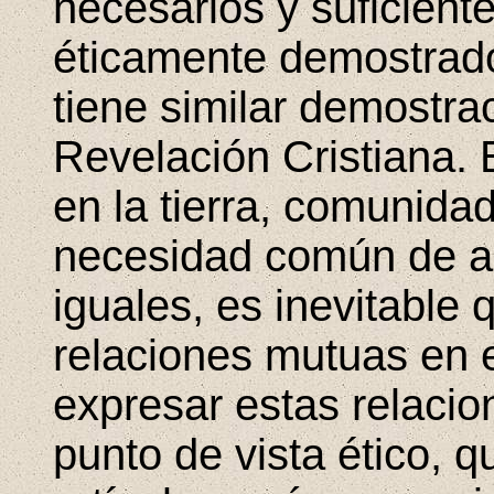
necesarios y suficiente
éticamente demostrado d
tiene similar demostra
Revelación Cristiana. 
en la tierra, comunida
necesidad común de a
iguales, es inevitable 
relaciones mutuas en e
expresar estas relaci
punto de vista ético, q