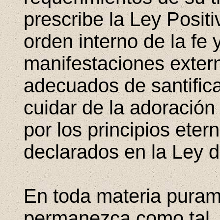
prescribe la Ley Positi
orden interno de la fe 
manifestaciones exter
adecuados de santific
cuidar de la adoración 
por los principios etern
declarados en la Ley de
En toda materia puram
permanezca como tal, l