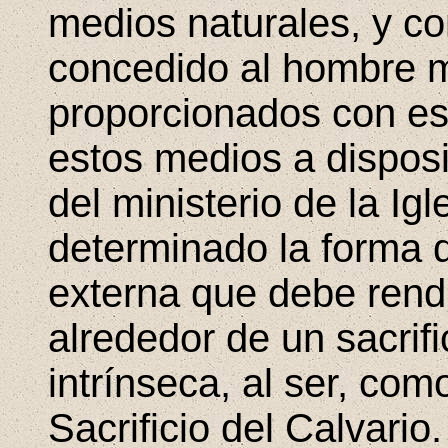
medios naturales, y c
concedido al hombre m
proporcionados con est
estos medios a disposi
del ministerio de la Ig
determinado la forma d
externa que debe rend
alrededor de un sacrif
intrínseca, al ser, como
Sacrificio del Calvario.