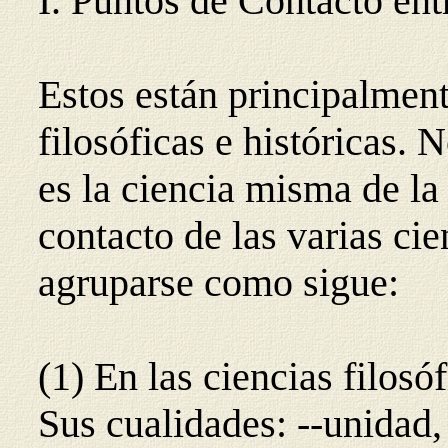
I. Puntos de Contacto ent
Estos están principalment
filosóficas e históricas. 
es la ciencia misma de la 
contacto de las varias ci
agruparse como sigue:
(1) En las ciencias filosó
Sus cualidades: --unidad, 