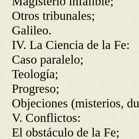
Magisterio infalible;
Otros tribunales;
Galileo.
IV. La Ciencia de la Fe:
Caso paralelo;
Teología;
Progreso;
Objeciones (misterios, d
V. Conflictos:
El obstáculo de la Fe;