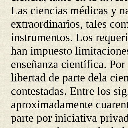
Las ciencias médicas y n
extraordinarios, tales co
instrumentos. Los requer
han impuesto limitaciones
enseñanza científica. Por 
libertad de parte dela ci
contestadas. Entre los si
aproximadamente cuarent
parte por iniciativa priva