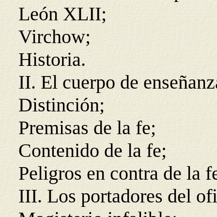
León XLII;
Virchow;
Historia.
II. El cuerpo de enseñanza
Distinción;
Premisas de la fe;
Contenido de la fe;
Peligros en contra de la f
III. Los portadores del of