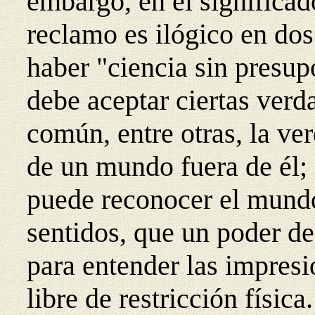
embargo, en el signific
reclamo es ilógico en dos
haber "ciencia sin presup
debe aceptar ciertas verd
común, entre otras, la ve
de un mundo fuera de él; 
puede reconocer el mundo
sentidos, que un poder de
para entender las impresi
libre de restricción físic