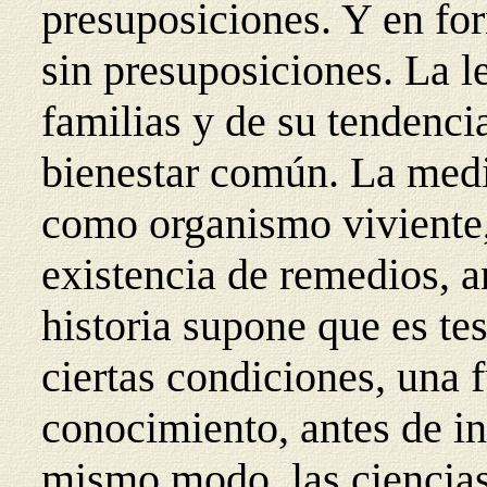
presuposiciones. Y en for
sin presuposiciones. La le
familias y de su tendencia
bienestar común. La med
como organismo viviente, 
existencia de remedios, a
historia supone que es t
ciertas condiciones, una 
conocimiento, antes de in
mismo modo, las ciencias