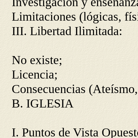
Investigación y enseñanz
Limitaciones (lógicas, fís
III. Libertad Ilimitada:
No existe;
Licencia;
Consecuencias (Ateísmo,
B. IGLESIA
I. Puntos de Vista Opuest