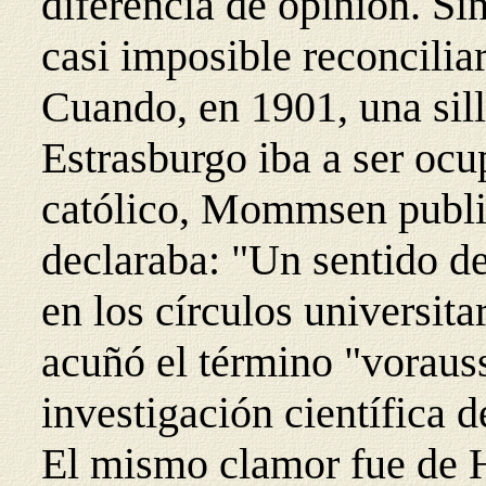
diferencia de opinión. Si
casi imposible reconciliar
Cuando, en 1901, una sill
Estrasburgo iba a ser ocu
católico, Mommsen public
declaraba: "Un sentido d
en los círculos universit
acuñó el término "voraus
investigación científica d
El mismo clamor fue de 