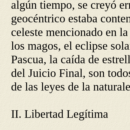
algún tiempo, se creyó e
geocéntrico estaba conte
celeste mencionado en la 
los magos, el eclipse sola
Pascua, la caída de estre
del Juicio Final, son todo
de las leyes de la natural
II. Libertad Legítima