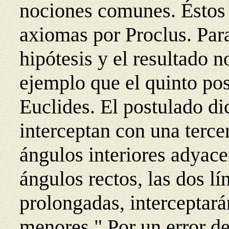
nociones comunes. Éstos 
axiomas por Proclus. Para
hipótesis y el resultado 
ejemplo que el quinto pos
Euclides. El postulado di
interceptan con una terce
ángulos interiores adyac
ángulos rectos, las dos l
prolongadas, interceptará
menores." Por un error de