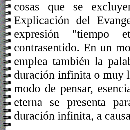
cosas que se excluye
Explicación del Evang
expresión "tiempo e
contrasentido. En un mo
emplea también la palab
duración infinita o muy 
modo de pensar, esencia
eterna se presenta pa
duración infinita, a caus