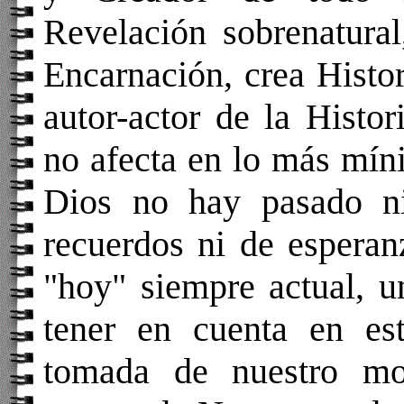
Revelación sobrenatural
Encarnación, crea Histor
autor-actor de la Histor
no afecta en lo más mín
Dios no hay pasado ni
recuerdos ni de espera
"hoy" siempre actual, u
tener en cuenta en est
tomada de nuestro mo