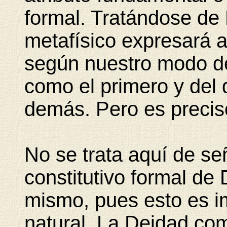
formal. Tratándose de D
metafísico expresará a
según nuestro modo d
como el primero y del 
demás. Pero es precis
No se trata aquí de señ
constitutivo formal de
mismo, pues esto es i
natural. La Deidad com