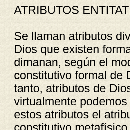
ATRIBUTOS ENTITAT
Se llaman atributos di
Dios que existen form
dimanan, según el mod
constitutivo formal de 
tanto, atributos de Dio
virtualmente podemos p
estos atributos el atri
constitutivo metafísic