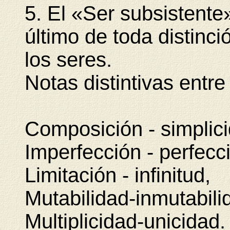
5. El «Ser subsistent
último de toda distinci
los seres.
Notas distintivas entre 
Composición - simplic
Imperfección - perfecc
Limitación - infinitud,
Mutabilidad-inmutabili
Multiplicidad-unicidad.