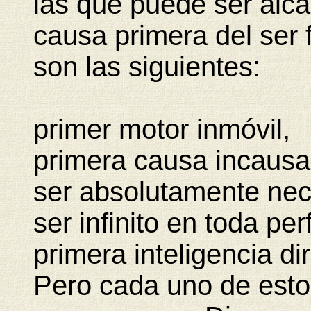
las que puede ser alc
causa primera del ser f
son las siguientes:
primer motor inmóvil,
primera causa incausa
ser absolutamente nec
ser infinito en toda per
primera inteligencia di
Pero cada uno de esto