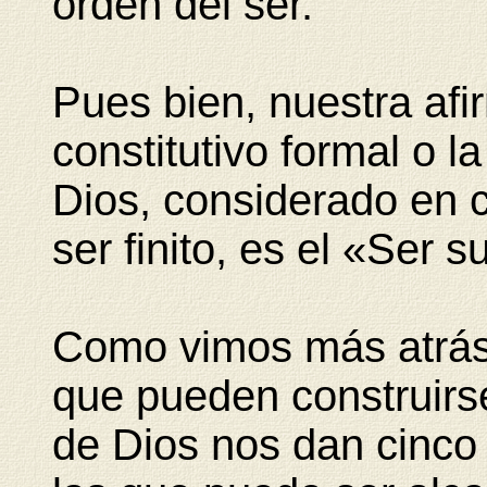
orden del ser.
Pues bien, nuestra afi
constitutivo formal o l
Dios, considerado en 
ser finito, es el «Ser s
Como vimos más atrás,
que pueden construirse
de Dios nos dan cinco