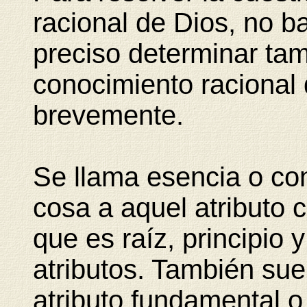
racional de Dios, no b
preciso determinar tam
conocimiento racional
brevemente.
Se llama esencia o con
cosa a aquel atributo
que es raíz, principio
atributos. También su
atributo fundamental o 