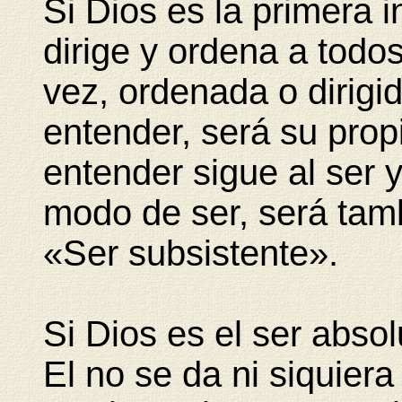
Si Dios es la primera in
dirige y ordena a todos
vez, ordenada o dirigid
entender, será su prop
entender sigue al ser 
modo de ser, será tam
«Ser subsistente».
Si Dios es el ser abso
El no se da ni siquier