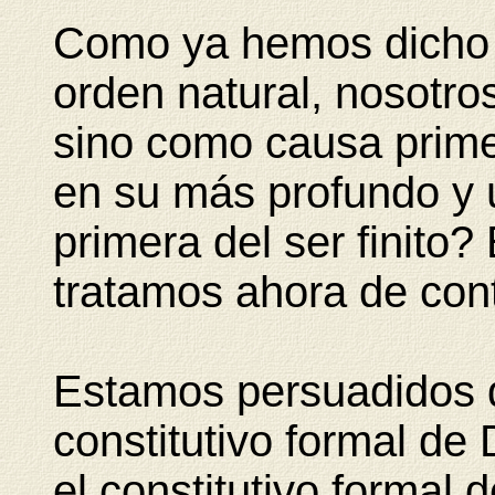
Como ya hemos dicho r
orden natural, nosotr
sino como causa primer
en su más profundo y 
primera del ser finito?
tratamos ahora de cont
Estamos persuadidos 
constitutivo formal de
el constitutivo formal 