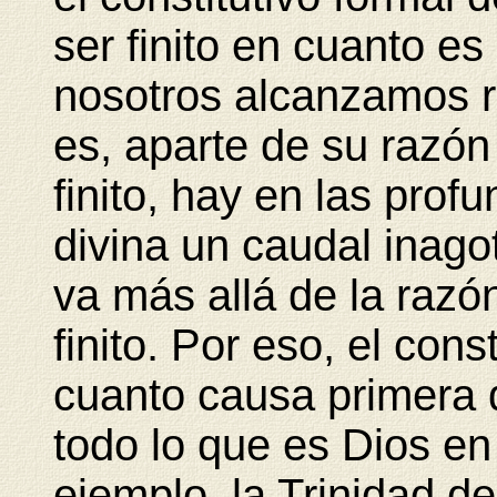
ser finito en cuanto es
nosotros alcanzamos r
es, aparte de su razón
finito, hay en las prof
divina un caudal inagot
va más allá de la razó
finito. Por eso, el cons
cuanto causa primera de
todo lo que es Dios en
ejemplo, la Trinidad d