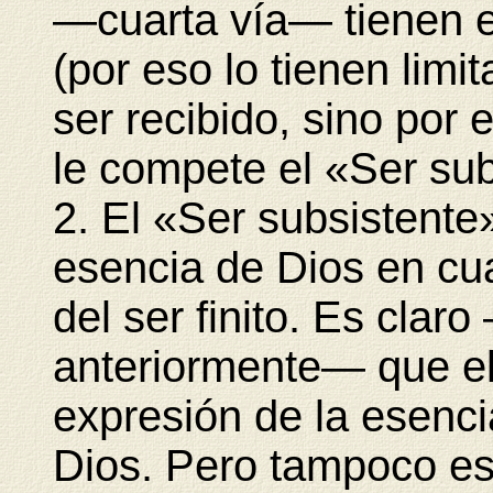
—cuarta vía— tienen el
(por eso lo tienen limi
ser recibido, sino por
le compete el «Ser sub
2. El «Ser subsistente
esencia de Dios en cu
del ser finito. Es cla
anteriormente— que el
expresión de la esenc
Dios. Pero tampoco es