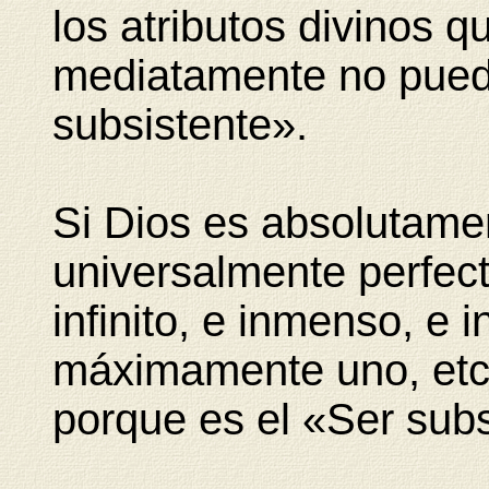
los atributos divinos q
mediatamente no pued
subsistente».
Si Dios es absolutame
universalmente perfect
infinito, e inmenso, e 
máximamente uno, etc.,
porque es el «Ser subs