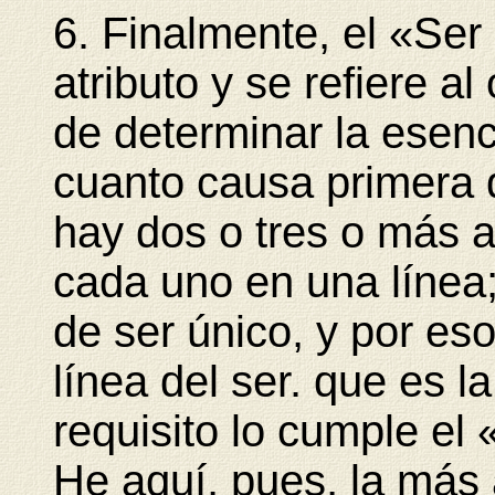
6. Finalmente, el «Ser
atributo y se refiere a
de determinar la esenc
cuanto causa primera d
hay dos o tres o más a
cada uno en una línea;
de ser único, y por es
línea del ser. que es 
requisito lo cumple el 
He aquí, pues, la más 