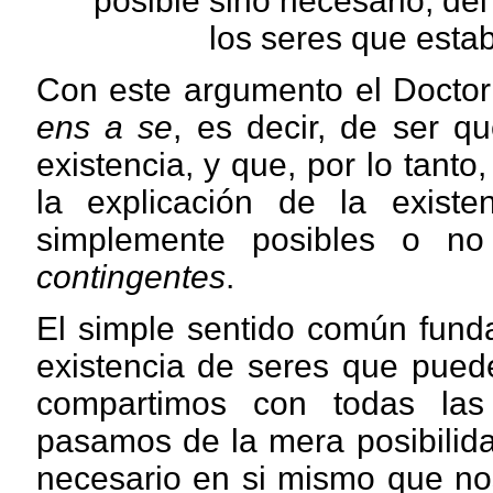
posible sino necesario, del
los seres que esta
Con este argumento el Doctor 
ens a se
, es decir, de ser q
existencia, y que, por lo tant
la explicación de la exist
simplemente posibles o no
contingentes
.
El simple sentido común funda
existencia de seres que puede
compartimos con todas las
pasamos de la mera posibilida
necesario en si mismo que nos