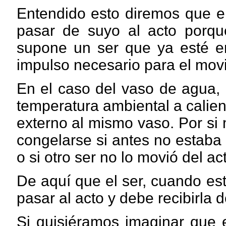
Entendido esto diremos que e
pasar de suyo al acto porque
supone un ser que ya esté en
impulso necesario para el mov
En el caso del vaso de agua,
temperatura ambiental a calien
externo al mismo vaso. Por si
congelarse si antes no estaba
o si otro ser no lo movió del ac
De aquí que el ser, cuando es
pasar al acto y debe recibirla d
Si quisiéramos imaginar que e