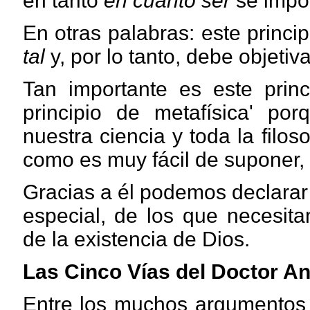
en tanto
en cuanto ser
se impon
En otras palabras: este princi
tal
y, por lo tanto, debe objeti
Tan importante es este princ
principio de metafísica' por
nuestra ciencia y toda la filoso
como es muy fácil de suponer, 
Gracias a él podemos declarar 
especial, de los que necesit
de la existencia de Dios.
Las Cinco Vías del Doctor An
Entre los muchos argumentos p