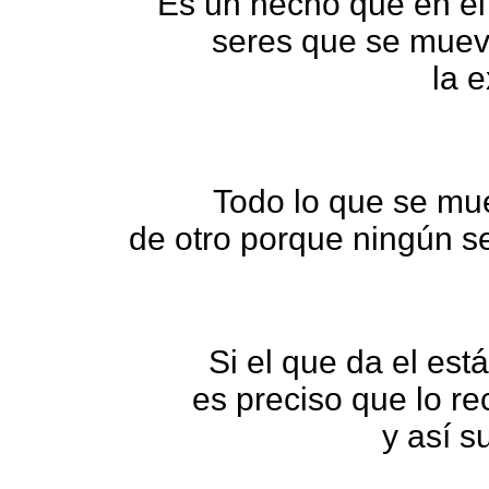
Es un hecho que en el
seres que se mueven
la 
Todo lo que se mue
de otro porque ningún s
Si el que da el es
es preciso que lo rec
y así s