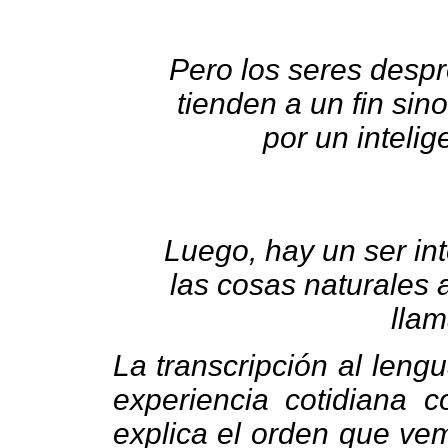
Pero los seres desp
tienden a un fin sin
por un intelig
Luego, hay un ser in
las cosas naturales a
lla
La transcripción al leng
experiencia cotidiana
explica el orden que ve