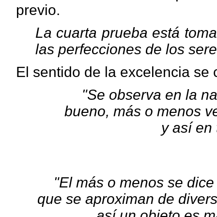
previo.
La cuarta prueba está toma
las perfecciones de los sere
El sentido de la excelencia se
"Se observa en la n
bueno, más o menos ve
y así en
"El más o menos se dice 
que se aproximan de divers
así un objeto es 