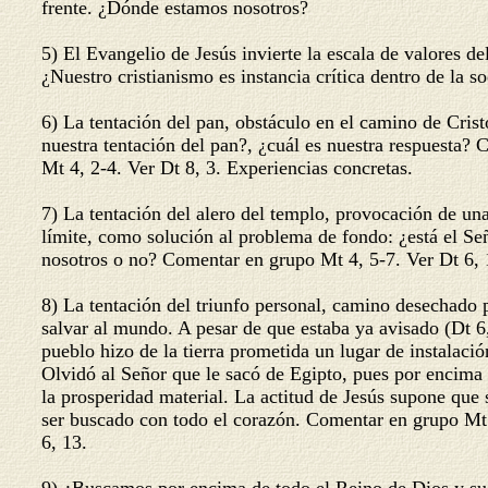
frente. ¿Dónde estamos nosotros?
5) El Evangelio de Jesús invierte la escala de valores d
¿Nuestro cristianismo es instancia crítica dentro de la 
6) La tentación del pan, obstáculo en el camino de Cris
nuestra tentación del pan?, ¿cuál es nuestra respuesta?
Mt 4, 2-4. Ver Dt 8, 3. Experiencias concretas.
7) La tentación del alero del templo, provocación de un
límite, como solución al problema de fondo: ¿está el Se
nosotros o no? Comentar en grupo Mt 4, 5-7. Ver Dt 6,
8) La tentación del triunfo personal, camino desechado
salvar al mundo. A pesar de que estaba ya avisado (Dt 6
pueblo hizo de la tierra prometida un lugar de instalació
Olvidó al Señor que le sacó de Egipto, pues por encim
la prosperidad material. La actitud de Jesús supone que
ser buscado con todo el corazón. Comentar en grupo Mt
6, 13.