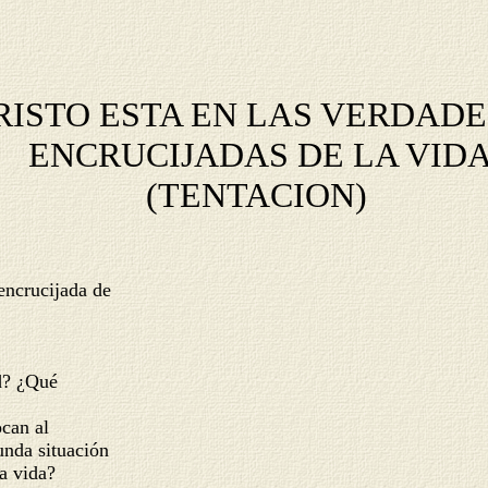
RISTO ESTA EN LAS VERDAD
ENCRUCIJADAS DE LA VID
(TENTACION)
 encrucijada de
ad? ¿Qué
ocan al
unda situación
la vida?