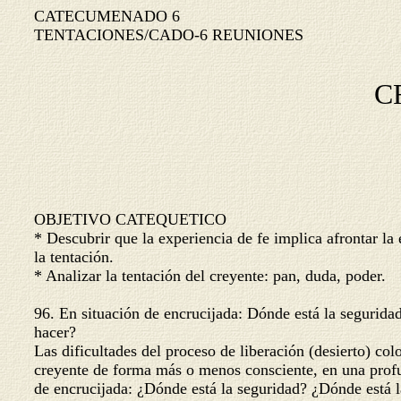
CATECUMENADO 6
TENTACIONES/CADO
-6 REUNIONES
C
OBJETIVO CATEQUETICO
* Descubrir que la experiencia de fe implica afrontar la
la tentación.
* Analizar la tentación del creyente: pan, duda, poder.
96. En situación de encrucijada: Dónde está la segurid
hacer?
Las dificultades del proceso de liberación (desierto) col
creyente de forma más o menos consciente, en una prof
de encrucijada: ¿Dónde está la seguridad? ¿Dónde está 