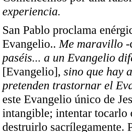
experiencia.
San Pablo proclama enérgic
Evangelio..
Me maravillo
‑
paséis... a un Evangelio dif
[Evangelio],
sino que hay a
pretenden trastornar el Ev
este Evangelio único de Jes
intangible; intentar tocarlo
destruirlo sacrílegamente. 