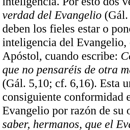
inteligencia. Por esto dos 
verdad del Evangelio
(Gál.
deben los fieles estar o po
inteligencia del Evangelio,
Apóstol, cuando escribe:
C
que no pensaréis de otra 
(Gál. 5,10; cf. 6,16). Esta 
consiguiente conformidad en
Evangelio por razón de su 
saber, hermanos, que el Ev