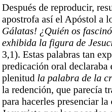
Después de reproducir, res
apostrofa así el Apóstol a 
Gálatas! ¿Quién os fascinó 
exhibida la figura de Jesu
3,1). Estas palabras tan ex
predicación oral declaraba 
plenitud
la palabra de la c
la redención, que parecía tr
para hacerles presenciar la