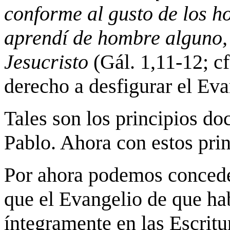
conforme al gusto de los ho
aprendí de hombre alguno, 
Jesucristo
(Gál. 1,11‑12; c
derecho a desfigurar el Eva
Tales son los principios do
Pablo. Ahora con estos pri
Por ahora podemos conceder
que el Evangelio de que ha
íntegramente en las Escrit