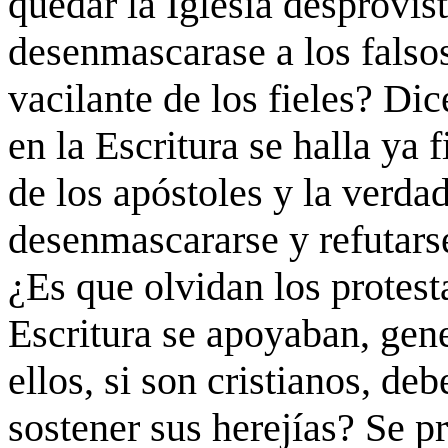
quedar la Iglesia desprovis
desenmascarase a los falsos
vacilante de los fieles? Dic
en la Escritura se halla ya 
de los apóstoles y la verda
desenmascararse y refutarse
¿Es que olvidan los protest
Escritura se apoyaban, gene
ellos, si son cristianos, deb
sostener sus herejías? Se p