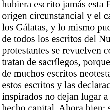
hubiera escrito jamás esta 
origen circunstancial y el c
los Gálatas, y lo mismo pu
de todos los escritos del 
protestantes se revuelven c
tratan de sacrílegos, porqu
de muchos escritos neotesta
estos escritos y las declar
inspirados no dejan lugar a
hecho capital. Ahora bien: s