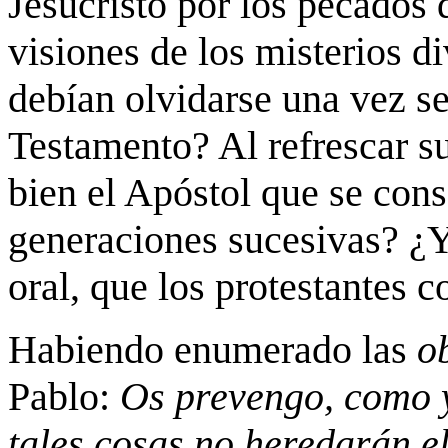
Jesucristo por los pecados
visiones de los misterios di
debían olvidarse una vez se
Testamento? Al refrescar s
bien el Apóstol que se cons
generaciones sucesivas? ¿Y 
oral, que los protestantes 
Habiendo enumerado las
o
Pablo:
Os prevengo, como y
tales cosas no heredarán e