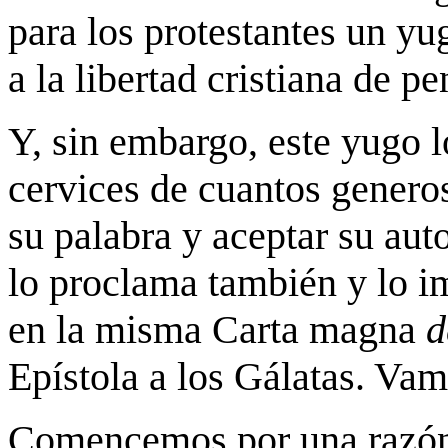
para los protestantes un yu
a la libertad cristiana de pe
Y, sin embargo, este yugo l
cervices de cuantos generos
su palabra y aceptar su aut
lo proclama también y lo im
en la misma Carta magna
Epístola a los Gálatas. Vam
Comencemos por una razó