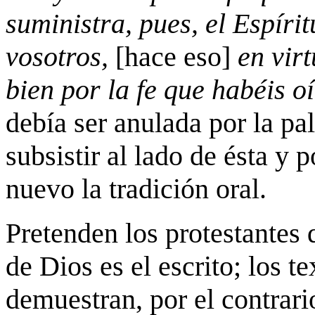
suministra, pues, el Espíri
vosotros,
[
hace eso]
en virt
bien por la fe que habéis 
debía ser anulada por la pa
subsistir al lado de ésta y 
nuevo la tradición oral.
Pretenden los protestantes 
de Dios es el escrito; los t
demuestran, por el contrari