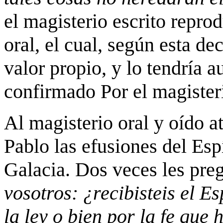
el magisterio escrito repro
oral, el cual, según esta de
valor propio, y lo tendría 
confirmado Por el magisteri
Al magisterio oral y oído 
Pablo las efusiones del Espí
Galacia. Dos veces les pre
vosotros: ¿recibisteis el Es
la ley o bien por la fe que 