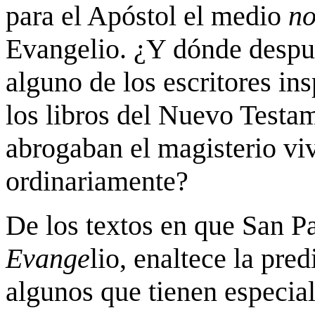
para el Apóstol el medio
n
Evangelio. ¿Y dónde despué
alguno de los escritores ins
los libros del Nuevo Testa
abrogaban el magisterio vi
ordinariamente?
De los textos en que San Pa
Evange
lio, enaltece la pre
algunos que tienen especia