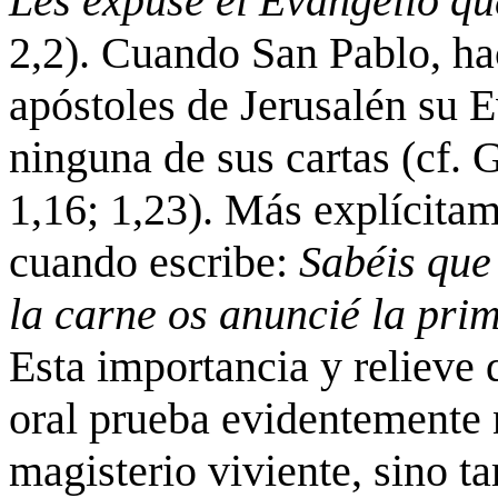
Les expuse el Evangelio qu
2,2). Cuando San Pablo, hac
apóstoles de Jerusalén su E
ninguna de sus cartas (cf. Gá
1,16; 1,23). Más explícitam
cuando escribe:
Sabéis que
la carne os anuncié la pri
Esta importancia y relieve
oral prueba evidentemente n
magisterio viviente, sino t