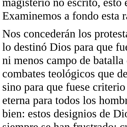
magisterio no escrito, esto 
Examinemos a fondo esta r
Nos concederán los protest
lo destinó Dios para que fu
ni menos campo de batalla 
combates teológicos que des
sino para que fuese criteri
eterna para todos los homb
bien: estos designios de Di
siempre se han frustrado; c