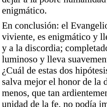
enigmático.
En conclusión: el Evangelio
viviente, es enigmático y l
y a la discordia; completado
luminoso y lleva suavemente
¿Cuál de estas dos hipótes
salva mejor el honor de la 
menos, que tan ardienteme
unidad de la fe, no podía i