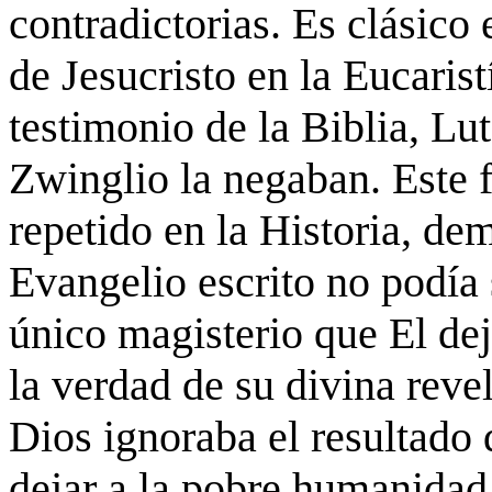
contradictorias. Es clásico 
de Jesucristo en la Eucaris
testimonio de la Biblia, Lu
Zwinglio la negaban. Este
repetido en la Historia, de
Evangelio escrito no podía 
único magisterio que El de
la verdad de su divina rev
Dios ignoraba el resultado 
dejar a la pobre humanidad