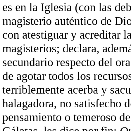
es en la Iglesia (con las de
magisterio auténtico de Di
con atestiguar y acreditar 
magisterios; declara, ademá
secundario respecto del ora
de agotar todos los recurso
terriblemente acerba y sac
halagadora, no satisfecho 
pensamiento o temeroso de
Gálatas, les dice por fin:
Qu