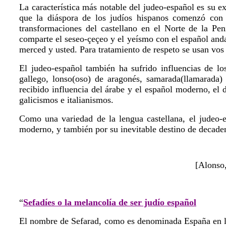
La característica más notable del judeo-español es su e
que la diáspora de los judíos hispanos comenzó con l
transformaciones del castellano en el Norte de la Pe
comparte el seseo-çeçeo y el yeísmo con el español and
merced y usted. Para tratamiento de respeto se usan vos
El judeo-español también ha sufrido influencias de lo
gallego, lonso(oso) de aragonés, samarada(llamarada) 
recibido influencia del árabe y el español moderno, el
galicismos e italianismos.
Como una variedad de la lengua castellana, el judeo-
moderno, y también por su inevitable destino de decaden
[Alonso
“
Sefadíes o la melancolía de ser judío español
El nombre de Sefarad, como es denominada España en le