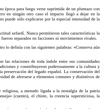
n su época para luego verse suprimida de un plumazo con
ero en ningún otro caso el impacto llegó a dejar en la
 puede sólo explicarse por la especial intensidad de la
actitud sefardí. Nunca permitieron tales características la
 fueron separados en facciones ni movimientos rivales.
ro lo definía con las siguientes palabras: «Conserva aún
ron las relaciones de toda índole entre sus comunidades
radiciones y constribuyeron poderosamente a la cultura y
a preservación del legado español. La conservación del
esidad de aferrarse a elementos comunes y distintivos de
religiosa, a menudo ligada a la nostalgia de la patria
seja» (cuento), el chiste, la creencia supersticiosa, la