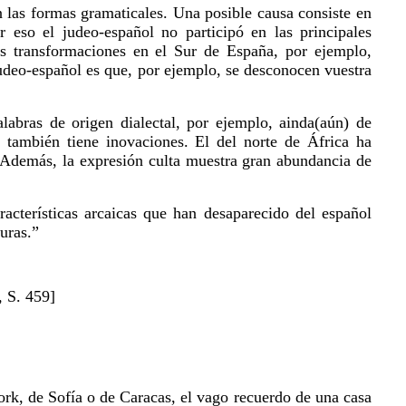
n las formas gramaticales. Una posible causa consiste en
 eso el judeo-español no participó en las principales
as transformaciones en el Sur de España, por ejemplo,
udeo-español es que, por ejemplo, se desconocen vuestra
labras de origen dialectal, por ejemplo, ainda(aún) de
l también tiene inovaciones. El del norte de África ha
. Además, la expresión culta muestra gran abundancia de
cterísticas arcaicas que han desaparecido del español
turas.”
, S. 459]
k, de Sofía o de Caracas, el vago recuerdo de una casa