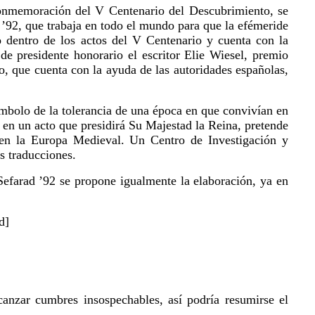
 conmemoración del V Centenario del Descubrimiento, se
 ’92, que trabaja en todo el mundo para que la efémeride
o dentro de los actos del V Centenario y cuenta con la
de presidente honorario el escritor Elie Wiesel, premio
o, que cuenta con la ayuda de las autoridades españolas,
símbolo de la tolerancia de una época en que convivían en
3 en un acto que presidirá Su Majestad la Reina, pretende
ó en la Europa Medieval. Un Centro de Investigación y
s traducciones.
Sefarad ’92 se propone igualmente la elaboración, ya en
d]
canzar cumbres insospechables, así podría resumirse el