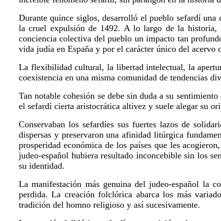
Durante quince siglos, desarrolló el pueblo sefardí un
la cruel expulsión de 1492. A lo largo de la historia
conciencia colectiva del pueblo un impacto tan profund
vida judía en España y por el carácter único del acervo d
La flexibilidad cultural, la libertad intelectual, la aper
coexistencia en una misma comunidad de tendencias diver
Tan notable cohesión se debe sin duda a su sentimiento 
el sefardí cierta aristocrática altivez y suele alegar su 
Conservaban los sefardíes sus fuertes lazos de solidar
dispersas y preservaron una afinidad litúrgica fundamen
prosperidad económica de los países que les acogieron
judeo-español hubiera resultado inconcebible sin los se
su identidad.
La manifestación más genuina del judeo-español la con
perdida. La creación folclórica abarca los más variados
tradición del homno religioso y así sucesivamente.