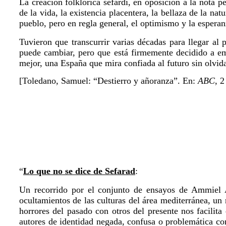
La creación folklórica sefardí, en oposición a la nota 
de la vida, la existencia placentera, la bellaza de la na
pueblo, pero en regla general, el optimismo y la esperan
Tuvieron que transcurrir varias décadas para llegar a
puede cambiar, pero que está firmemente decidido a em
mejor, una España que mira confiada al futuro sin olvida
[Toledano, Samuel: “Destierro y añoranza”. En:
ABC
, 
“
Lo que no se dice de Sefarad
:
Un recorrido por el conjunto de ensayos de Ammiel Al
ocultamientos de las culturas del área mediterránea, un 
horrores del pasado con otros del presente nos facilit
autores de identidad negada, confusa o problemática