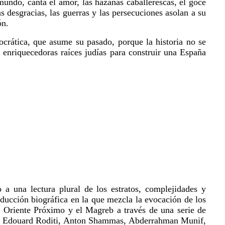
mundo, canta el amor, las hazañas caballerescas, el goce
as desgracias, las guerras y las persecuciones asolan a su
ón.
crática, que asume su pasado, porque la historia no se
enriquecedoras raíces judías para construir una España
a una lectura plural de los estratos, complejidades y
roducción biográfica en la que mezcla la evocación de los
el Oriente Próximo y el Magreb a través de una serie de
h, Edouard Roditi, Anton Shammas, Abderrahman Munif,