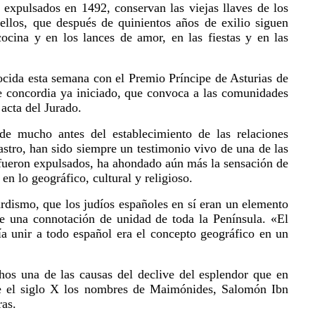
expulsados en 1492, conservan las viejas llaves de los
ellos, que después de quinientos años de exilio siguen
ocina y en los lances de amor, en las fiestas y en las
nocida esta semana con el Premio Príncipe de Asturias de
de concordia ya iniciado, que convoca a las comunidades
 acta del Jurado.
de mucho antes del establecimiento de las relaciones
stro, han sido siempre un testimonio vivo de una de las
ue fueron expulsados, ha ahondado aún más la sensación de
en lo geográfico, cultural y religioso.
ardismo, que los judíos españoles en sí eran un elemento
ene una connotación de unidad de toda la Península. «El
ía unir a todo español era el concepto geográfico en un
hos una de las causas del declive del esplendor que en
de el siglo X los nombres de Maimónides, Salomón Ibn
ras.