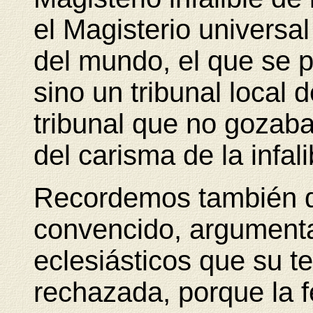
el Magisterio universa
del mundo, el que se p
sino un tribunal local 
tribunal que no gozaba,
del carisma de la infali
Recordemos también qu
convencido, argumenta
eclesiásticos que su t
rechazada, porque la f