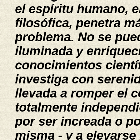
el espíritu humano, 
filosófica, penetra 
problema. No se pue
iluminada y enriquec
conocimientos cient
investiga con sereni
llevada a romper el 
totalmente independi
por ser increada o po
misma - y a elevarse 