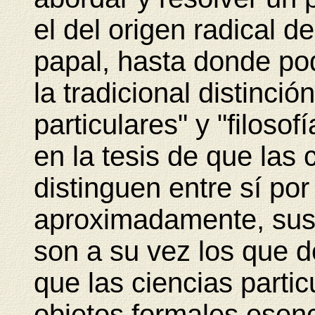
el del origen radical d
papal, hasta donde po
la tradicional distinció
particulares" y "filosof
en la tesis de que las 
distinguen entre sí por
aproximadamente, sus 
son a su vez los que 
que las ciencias particu
objetos formales esenc