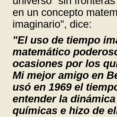
universo "sin frontera
en un concepto matem
imaginario", dice:
"El uso de tiempo im
matemático poderoso 
ocasiones por los quí
Mi mejor amigo en Ber
usó en 1969 el tiemp
entender la dinámica
químicas e hizo de el