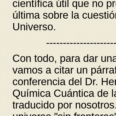
científica útil que no p
última sobre la cuesti
Universo.
--------------------
Con todo, para dar u
vamos a citar un párra
conferencia del Dr. He
Química Cuántica de l
traducido por nosotro