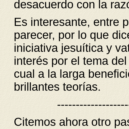
desacuerdo con la raz
Es interesante, entre p
parecer, por lo que di
iniciativa jesuítica y v
interés por el tema de
cual a la larga benefic
brillantes teorías.
-------------------
Citemos ahora otro pa