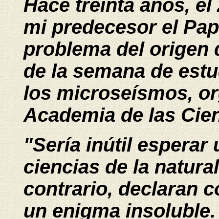
Hace treinta años, el
mi predecesor el Pap
problema del origen 
de la semana de estu
los microseísmos, org
Academia de las Cienc
"Sería inútil esperar
ciencias de la natural
contrario, declaran c
un enigma insoluble.