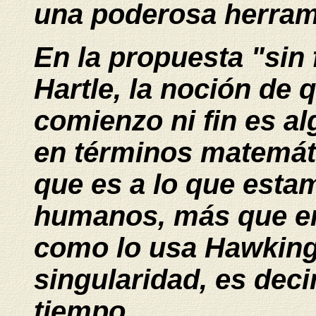
una poderosa herram
En la propuesta "sin
Hartle, la noción de 
comienzo ni fin es a
en términos matemáti
que es a lo que esta
humanos, más que en
como lo usa Hawking
singularidad, es deci
tiempo.