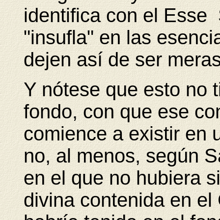
identifica con el Esse
"insufla" en las esenci
dejen así de ser meras
Y nótese que esto no t
fondo, con que ese co
comience a existir en
no, al menos, según 
en el que no hubiera s
divina contenida en el