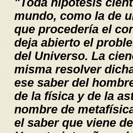
"Toda hipótesis cient
mundo, como la de un
que procedería el con
deja abierto el probl
del Universo. La cien
misma resolver dicha 
ese saber del hombre
de la física y de la as
nombre de metafísica;
el saber que viene de