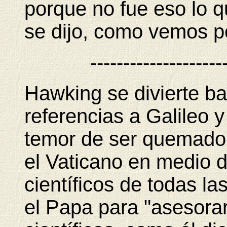
porque no fue eso lo q
se dijo, como vemos po
--------------------
Hawking se divierte ba
referencias a Galileo 
temor de ser quemado 
el Vaticano en medio 
científicos de todas l
el Papa para "asesora