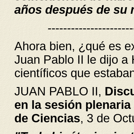
años después de su 
----------------------
Ahora bien, ¿qué es e
Juan Pablo II le dijo a
científicos que estaba
JUAN PABLO II,
Discu
en la sesión plenaria
de Ciencias
, 3 de Oc