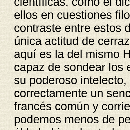
científicas, como él di
ellos en cuestiones fil
contraste entre estos 
única actitud de cerra
aquí es la del mismo 
capaz de sondear los 
su poderoso intelecto,
correctamente un senc
francés común y corrie
podemos menos de pe