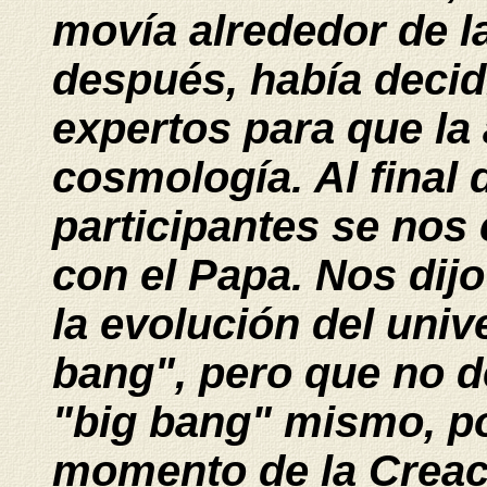
movía alrededor de la
después, había decid
expertos para que la
cosmología. Al final 
participantes se nos
con el Papa. Nos dijo
la evolución del univ
bang", pero que no d
"big bang" mismo, po
momento de la Creaci