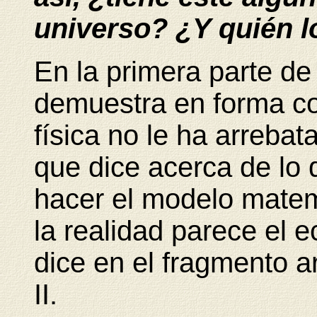
universo? ¿Y quién lo
En la primera parte d
demuestra en forma co
física no le ha arreba
que dice acerca de lo
hacer el modelo matem
la realidad parece el e
dice en el fragmento a
II.