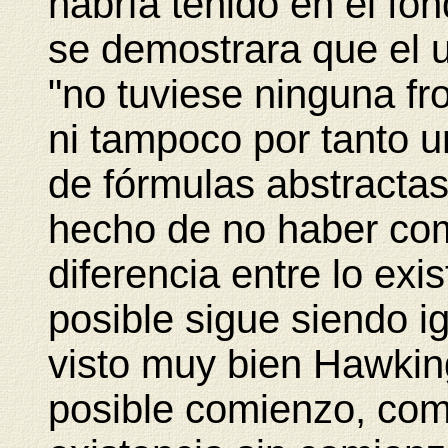
habría tenido en el f
se demostrara que el u
"no tuviese ninguna fr
ni tampoco por tanto 
de fórmulas abstractas
hecho de no haber come
diferencia entre lo ex
posible sigue siendo ig
visto muy bien Hawking
posible comienzo, com