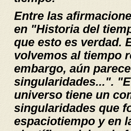
Entre las afirmacion
en "Historia del tie
que esto es verdad. 
volvemos al tiempo re
embargo, aún parece
singularidades...". "E
universo tiene un co
singularidades que f
espaciotiempo y en l