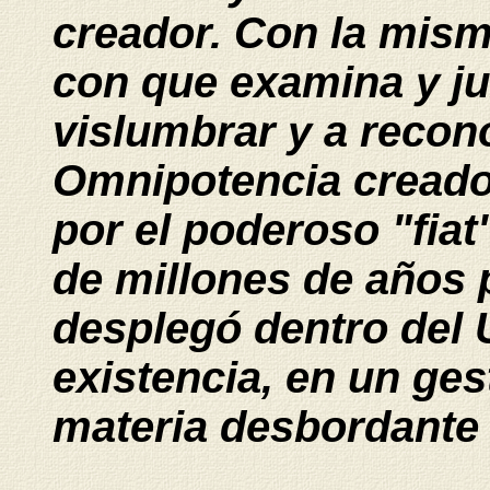
creador. Con la mism
con que examina y ju
vislumbrar y a recono
Omnipotencia creador
por el poderoso "fia
de millones de años p
desplegó dentro del 
existencia, en un ge
materia desbordante 