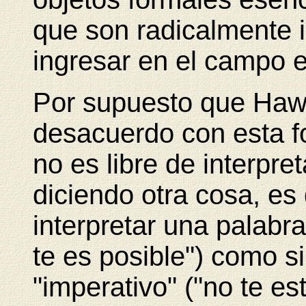
que son radicalmente 
ingresar en el campo es
Por supuesto que Hawk
desacuerdo con esta f
no es libre de interpr
diciendo otra cosa, es 
interpretar una palabra
te es posible") como s
"imperativo" ("no te e