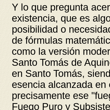
Y lo que pregunta ace
existencia, que es algo
posibilidad o necesid
de fórmulas matemátic
como la versión moder
Santo Tomás de Aquino.
en Santo Tomás, siendo
esencia alcanzada en 
precisamente ese "fue
Fuego Puro y Subsiste