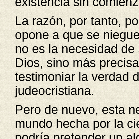
existencia sin comienz
La razón, por tanto, p
opone a que se niegue
no es la necesidad de 
Dios, sino más precis
testimoniar la verdad 
judeocristiana.
Pero de nuevo, esta n
mundo hecha por la ci
podría pretender un alc