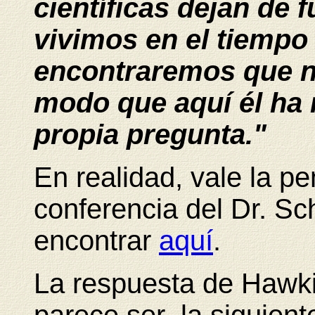
científicas dejan de f
vivimos en el tiempo
encontraremos que n
modo que aquí él ha 
propia pregunta."
En realidad, vale la pe
conferencia del Dr. S
encontrar
aquí
.
La respuesta de Hawkin