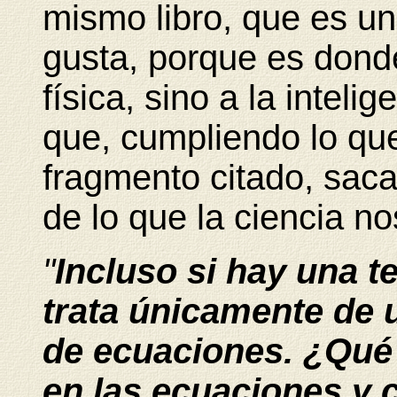
mismo libro, que es u
gusta, porque es donde
física, sino a la inteli
que, cumpliendo lo que
fragmento citado, saca
de lo que la ciencia no
"
Incluso si hay una te
trata únicamente de 
de ecuaciones. ¿Qué 
en las ecuaciones y 