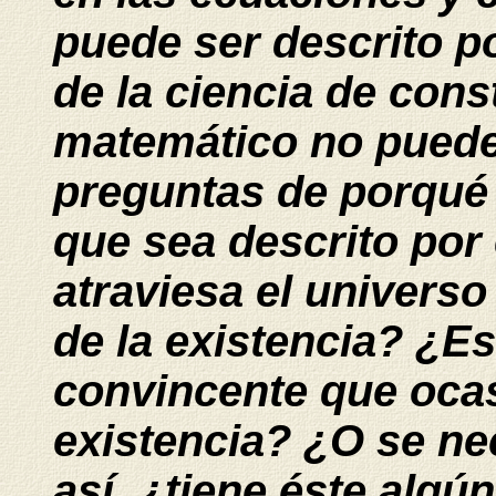
puede ser descrito p
de la ciencia de con
matemático no puede
preguntas de porqué
que sea descrito por
atraviesa el universo
de la existencia? ¿Es 
convincente que oca
existencia? ¿O se nec
así, ¿tiene éste algún