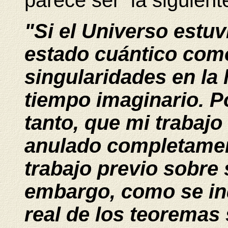
parece ser la siguient
"Si el Universo estu
estado cuántico como
singularidades en la 
tiempo imaginario. Po
tanto, que mi trabaj
anulado completamen
trabajo previo sobre 
embargo, como se ind
real de los teoremas 