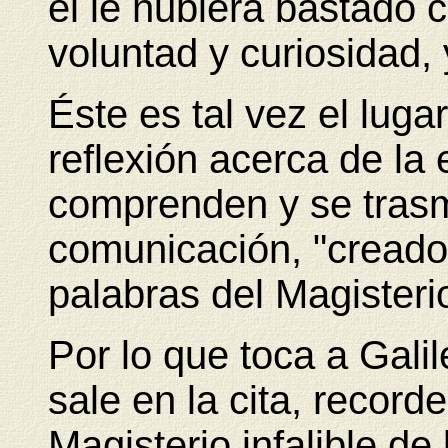
él le hubiera bastado 
voluntad y curiosidad, 
Éste es tal vez el lug
reflexión acerca de la
comprenden y se trasm
comunicación, "creador
palabras del Magisterio 
Por lo que toca a Gali
sale en la cita, recor
Magisterio infalible de