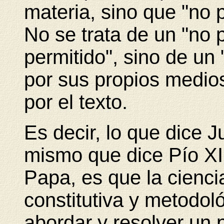
materia, sino que "no 
No se trata de un "no 
permitido", sino de un
por sus propios medio
por el texto.
Es decir, lo que dice J
mismo que dice Pío XII 
Papa, es que la ciencia
constitutiva y metodo
abordar y resolver un 