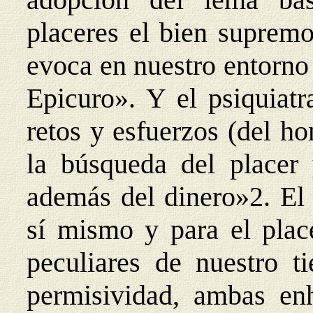
placeres el bien suprem
evoca en nuestro entorno 
Epicuro». Y el psiquiatr
retos y esfuerzos (del ho
la búsqueda del placer 
además del dinero»2. El
sí mismo y para el plac
peculiares de nuestro 
permisividad, ambas enh