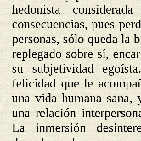
hedonista considera
consecuencias, pues perd
personas, sólo queda la 
replegado sobre sí, enca
su subjetividad egoíst
felicidad que le acompañ
una vida humana sana, 
una relación interperson
La inmersión desinter