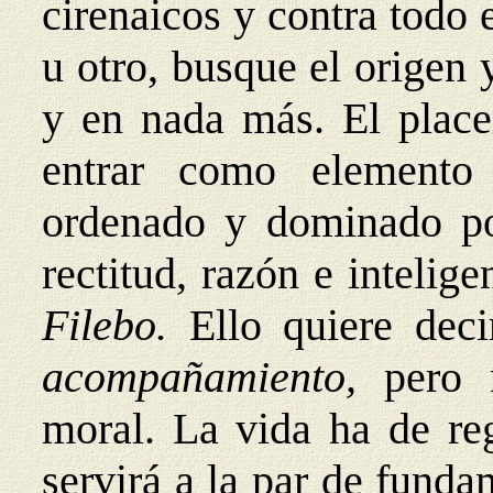
cirenaicos y contra tod
u otro, busque el origen 
y en nada más. El place
entrar como elemento
ordenado y dominado p
rectitud, razón e intelige
Filebo.
Ello quiere dec
acompañamiento,
pero 
moral. La vida ha de reg
servirá a la par de funda