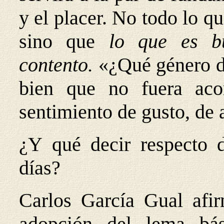
y el placer. No todo lo q
sino que
lo que es b
contento.
«¿Qué género de
bien que no fuera ac
sentimiento de gusto, de 
¿Y qué decir respecto d
días?
Carlos García Gual afir
adopción del lema bá