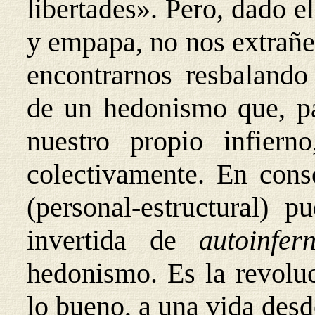
libertades». Pero, dado 
y empapa, no nos extrañe
encontrarnos resbalan
do
de un hedonismo que, pa
nuestro propio infierno
colectivamente. En cons
(personal-estructural) p
invertida de
autoinfe
hedonismo. Es la revoluc
lo bueno, a una vida desd