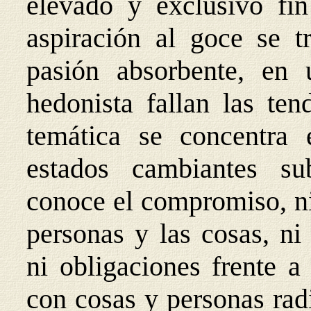
elevado y exclusivo fin
aspiración al goce se 
pasión absorbente, en
hedonista fallan las te
te
mática se concentra 
estados cambiantes su
conoce el compromiso, ni
personas y las cosas, ni
ni obligaciones frente a
con cosas y personas radi