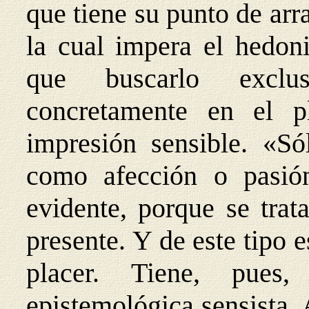
que tiene su punto de arr
la cual impera el hedoni
que buscarlo exclu
concretamente en el p
impresión sensible. «Só
como afección o pasión
evidente, porque se trat
presente. Y de este tipo 
placer. Tiene, pues
epistemológica sensista.