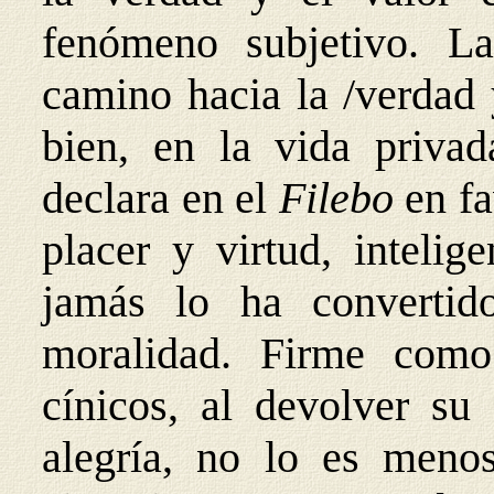
fenómeno subjetivo. La
camino hacia la /verdad 
bien, en la vida privad
declara en el
Filebo
en f
placer y virtud, intelig
jamás lo ha convertid
moralidad. Firme como
cínicos, al devolver su
alegría, no lo es meno