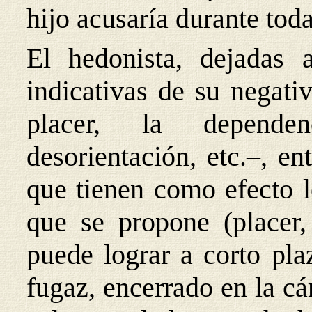
hijo acusaría durante tod
El hedonista, dejadas a
indicativas de su negat
placer, la dependenc
desorientación, etc.–, en
que tienen como efecto lo
que se propone (placer,
puede lograr a corto pla
fugaz, encerrado en la c