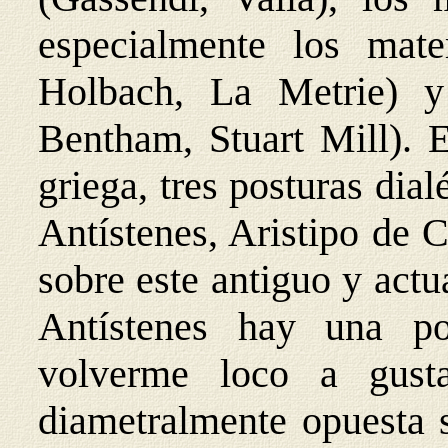
especialmente los mater
Holbach, La Metrie) y l
Bentham, Stuart Mill). 
griega, tres posturas dia
Antístenes, Aristipo de 
sobre este antiguo y actu
Antístenes hay una po
volverme loco a gusta
diametralmente opuesta s