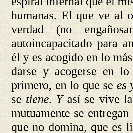
espiral infernal que él m
humanas. El que ve al o
verdad (no engañosa
autoincapacitado para a
él y es acogido en lo má
darse y acogerse en lo
primero, en lo que se
es 
se
tiene. Y
así se vive l
mutuamente se entregan d
que no domina, que es li