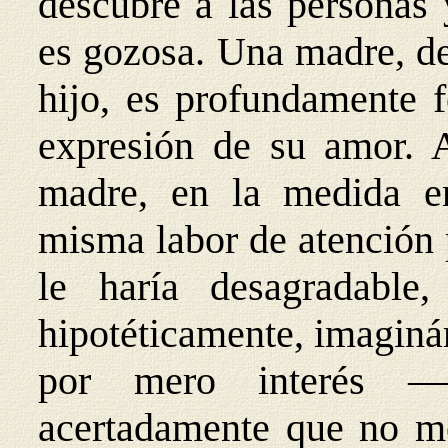
descubre a las personas
es gozosa. Una madre, de
hijo, es profundamente f
expresión de su amor. 
madre, en la medida e
misma labor de atención 
le haría desagradable,
hipotéticamente, imaginá
por mero interés —p
acertadamente que no m