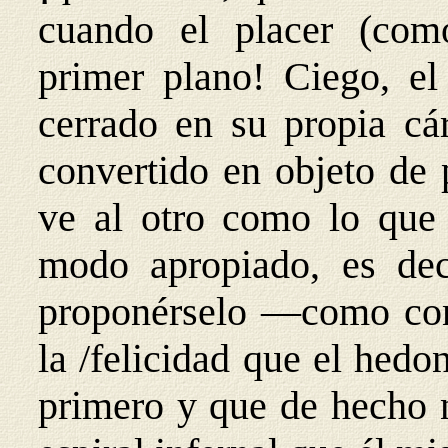
cuando el placer (com
primer plano! Ciego, el
cerrado en su propia cár
convertido en objeto de p
ve al otro como lo que
modo apropiado, es deci
proponérselo —como con
la /felicidad que el hed
primero y que de hecho n