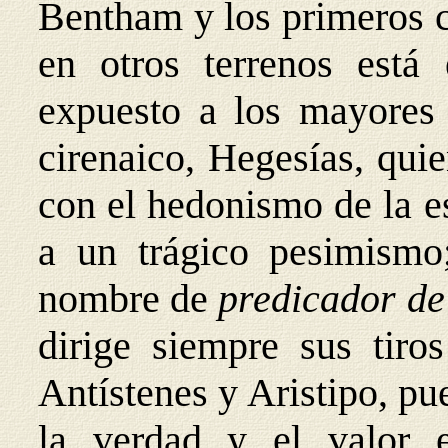
Bentham y los primeros c
en otros terrenos está
expuesto a los mayores e
cirenaico, Hegesías, quie
con el hedonismo de la e
a un trágico pesimismo;
nombre de
predicador de
dirige siempre sus tiros
Antístenes y Aristipo, pue
la verdad y el valor e