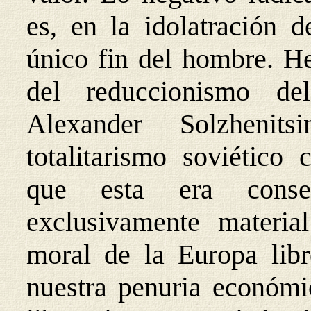
es, en la idolatración 
único fin del hombre. He
del reduccionismo d
Alexander Solzhenit
totalitarismo soviético 
que esta era conse
exclusivamente materia
moral de la Europa lib
nuestra penuria económic