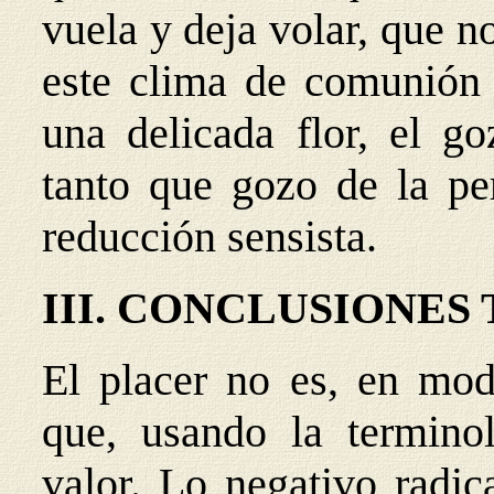
vuela y deja volar, que n
este clima de comunión
una delicada flor, el g
tanto que gozo de la pe
reducción sensista.
III. CONCLUSIONES
El placer no es, en mod
que, usando la termino
valor. Lo negativo radic