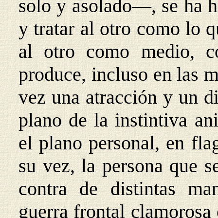
solo y asolado—, se ha h
y tratar al otro como lo q
al otro como medio,
produce, incluso en las m
vez una atracción y un d
plano de la instintiva a
el plano personal, en fla
su vez, la persona que se
contra de distintas ma
guerra frontal clamorosa 