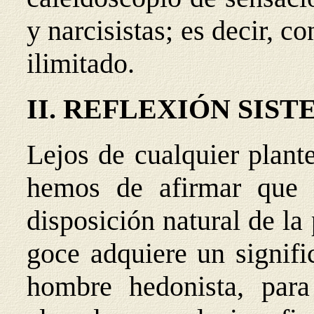
y narcisistas; es decir, 
ilimitado.
II. REFLEXIÓN SIS
Lejos de cualquier plant
hemos de afirmar que 
disposición natural de la
goce adquiere un signifi
hombre hedonista, par