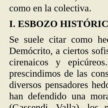
como en la colectiva.
I. ESBOZO HISTÓRIC
Se suele citar como hed
Demócrito, a ciertos sof
cirenaicos y epicúreo
prescindimos de las cons
diversos pensadores hedo
han defendido una mora
(Gassendi, Valla), los m