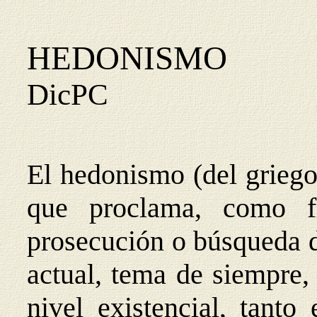
HEDONISMO
DicPC
El hedonismo (del grieg
que proclama, como f
prosecución o búsqueda d
actual, tema de siempre, 
nivel existencial, tanto