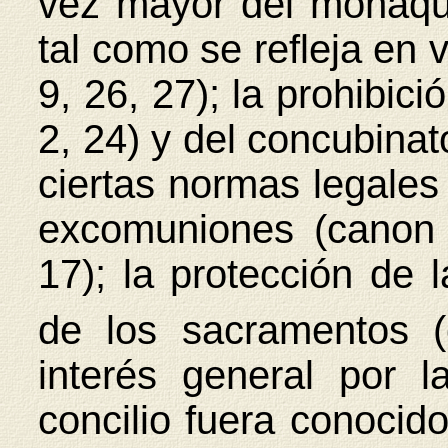
vez mayor del monaqui
tal como se refleja en 
9, 26, 27); la prohibic
2, 24) y del concubinat
ciertas normas legales 
excomuniones (canon 
17); la protección de
de los sacramentos (
interés general por 
concilio fuera conocid