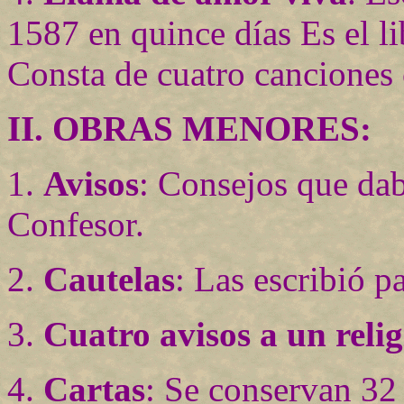
1587 en quince días Es el li
Consta de cuatro canciones 
II. OBRAS MENORES:
1.
Avisos
: Consejos que dab
Confesor.
2.
Cautelas
: Las escribió p
3.
Cuatro avisos a un relig
4.
Cartas
: Se conservan 32