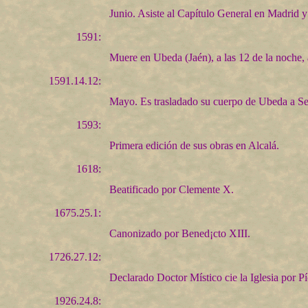
Junio. Asiste al Capítulo General en Madrid y
1591:
Muere en Ubeda (Jaén), a las 12 de la noche, 
1591.14.12:
Mayo. Es trasladado su cuerpo de Ubeda a Se
1593:
Primera edición de sus obras en Alcalá.
1618:
Beatificado por Clemente X.
1675.25.1:
Canonizado por Bened¡cto XIII.
1726.27.12:
Declarado Doctor Místico cie la Iglesia por Pí
1926.24.8: