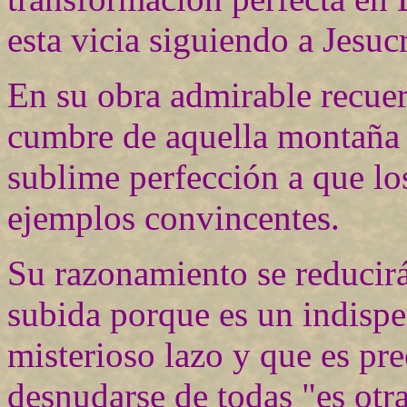
esta vicia siguiendo a Jesucr
En su obra admirable recuerd
cumbre de aquella montaña a
sublime perfección a que lo
ejemplos convincentes.
Su razonamiento se reducirá
subida porque es un indisp
misterioso lazo y que es pre
desnudarse de todas "es otr