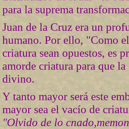
para la suprema transformac
Juan de la Cruz era un pro
humano. Por ello, "Como el
criatura sean opuestos, es p
amorde criatura para que la 
divino.
Y tanto mayor será este emb
mayor sea el vacío de criatu
"Olvido de lo cnado,memona