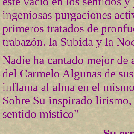
este vacío en los sentidos 
ingeniosas purgaciones acti
primeros tratados de pronfud
trabazón. la Subida y la No
Nadie ha cantado mejor de 
del Carmelo Algunas de sus
inflama al alma en el mismo
Sobre Su inspirado lirismo,
sentido místico"
Su esp