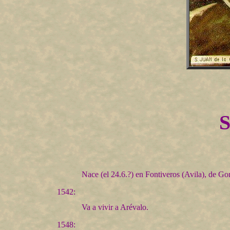
S
Nace (el 24.6.?) en Fontiveros (Avila), de Go
1542:
Va a vivir a Arévalo.
1548: