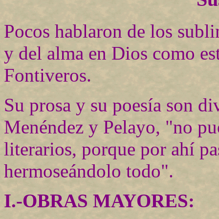
Pocos hablaron de los subli
y del alma en Dios como est
Fontiveros.
Su prosa y su poesía son di
Menéndez y Pelayo, "no pue
literarios, porque por ahí pa
hermoseándolo todo".
I.-OBRAS MAYORES: