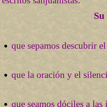
escritos sanjuanistas.
Su
que sepamos descubrir el 
que la oración y el silen
que seamos dóciles a las i