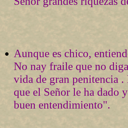
Señor grandes riquezas de
Aunque es chico, entiend
No nay fraile que no diga
vida de gran penitencia 
que el Señor le ha dado y
buen entendimiento".