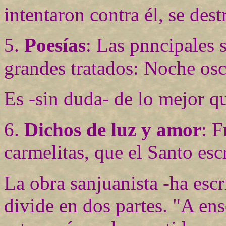
intentaron contra él, se de
5.
Poesías
: Las pnncipales 
grandes tratados: Noche osc
Es -sin duda- de lo mejor qu
6.
Dichos de luz y amor
: F
carmelitas, que el Santo esc
La obra sanjuanista -ha escri
divide en dos partes. "A en