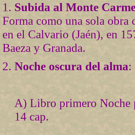
1.
Subida al Monte Carme
Forma como una sola obra 
en el Calvario (Jaén), en 1
Baeza y Granada.
2.
Noche oscura del alma
:
A) Libro primero Noche p
14 cap.