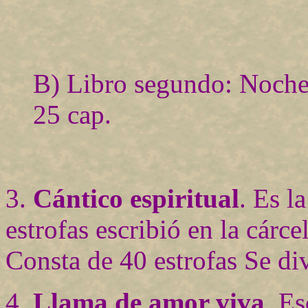
B) Libro segundo: Noche 
25 cap.
3.
Cántico espiritual
. Es l
estrofas escribió en la cárce
Consta de 40 estrofas Se div
4.
Llama de amor viva
. Es