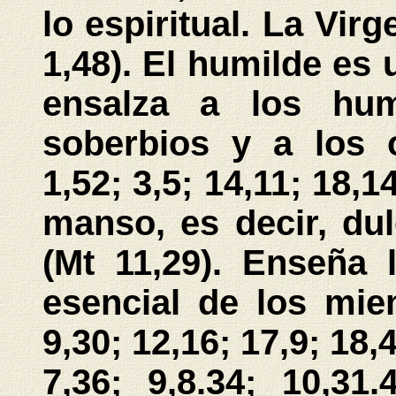
lo espiritual. La Vir
1,48). El humilde es 
ensalza a los hum
soberbios y a los o
1,52; 3,5; 14,11; 18,
manso, es decir, du
(Mt 11,29). Enseña 
esencial de los mie
9,30; 12,16; 17,9; 18,4
7,36; 9,8.34; 10,31.