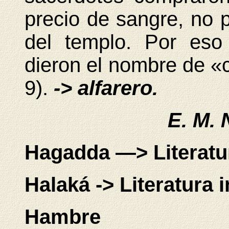
precio de sangre, no 
del templo. Por eso
dieron el nombre de «
9).
-> alfarero.
E. M. 
Hagadda —> Literatur
Halaká
-> Literatura 
Hambre