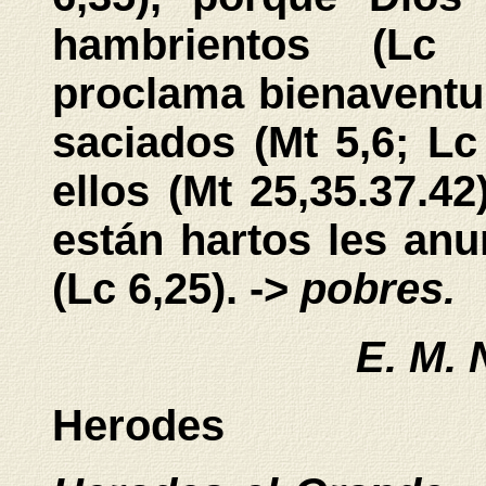
hambrientos (Lc 
proclama bienaventu
saciados (Mt 5,6; Lc 
ellos (Mt 25,35.37.4
están hartos les an
(Lc 6,25).
->
pobres.
E. M. 
Herodes