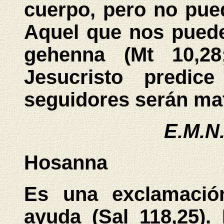
cuerpo, pero no pue
Aquel que nos puede
gehenna (Mt 10,28
Jesucristo predi
seguidores serán mat
E.M.N
Hosanna
Es una exclamación
ayuda (Sal 118,25).