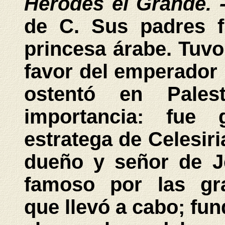
Herodes el Grande. 
de C. Sus padres 
princesa árabe. Tuvo
favor del emperador
ostentó en Pale
importancia: fue 
estratega de Celesiri
dueño y señor de Je
famoso por las gra
que llevó a cabo; fun