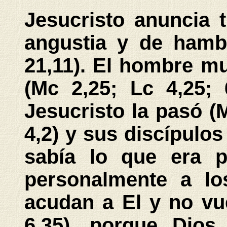
Jesucristo anuncia 
angustia y de hambr
21,11). El hombre m
(Mc 2,25; Lc 4,25; 
Jesucristo la pasó (M
4,2) y sus discípulos
sabía lo que era p
personalmente a lo
acudan a El y no vu
6,35), porque Dios