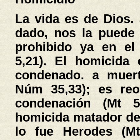
La vida es de Dios.
dado, nos la puede 
prohibido ya en el
5,21). El homicida 
condenado. a muert
Núm 35,33); es reo 
condenación (Mt 5
homicida matador de
lo fue Herodes (Mt