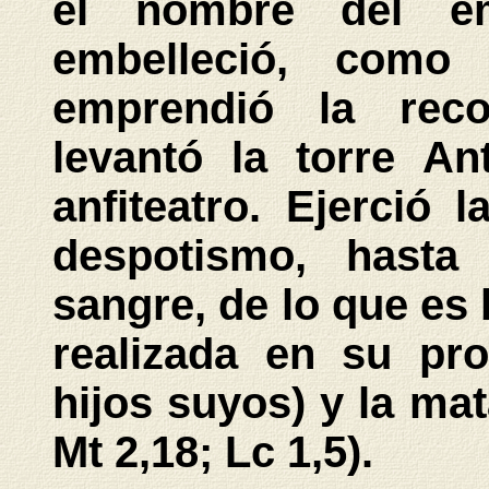
el nombre del em
embelleció, como
emprendió la reco
levantó la torre Ant
anfiteatro. Ejerció 
despotismo, hasta
sangre, de lo que es
realizada en su pro
hijos suyos) y la mat
Mt 2,18; Lc 1,5).