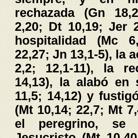
rechazada (Gn 18,2-
2,20; Dt 10,19; Jer 2
hospitalidad (Mc 6,
22,27; Jn 13,1-5), la 
2,2; 12,1-11), la 
14,13), la alabó en
11,5; 14,12) y fusti
(Mt 10,14; 22,7; Mt 7,
el peregrino, se
Jesucristo (Mt 10,40