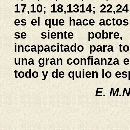
17,10; 18,1314; 22,24
es el que hace actos
se siente pobre,
incapacitado para t
una gran confianza e
todo y de quien lo e
E. M.N