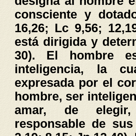
designa al hombre e
consciente y dotado
16,26; Lc 9,56; 12,1
está dirigida y dete
30). El hombre e
inteligencia, la c
expresada por el co
hombre, ser inteligen
amar, de elegir
responsable de sus 