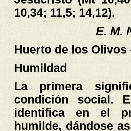
10,34; 11,5; 14,12).
E. M. 
Huerto de los Olivos
Humildad
La primera signif
condición social. 
identifica en el p
humilde, dándose así 