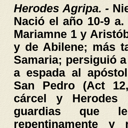
Herodes Agripa. -
Ni
Nació el año 10-9 a.
Mariamne 1 y Aristóbu
y de Abilene; más t
Samaria; persiguió a 
a espada al apóstol
San Pedro (Act 12,
cárcel y Herodes 
guardias que le
repentinamente y 