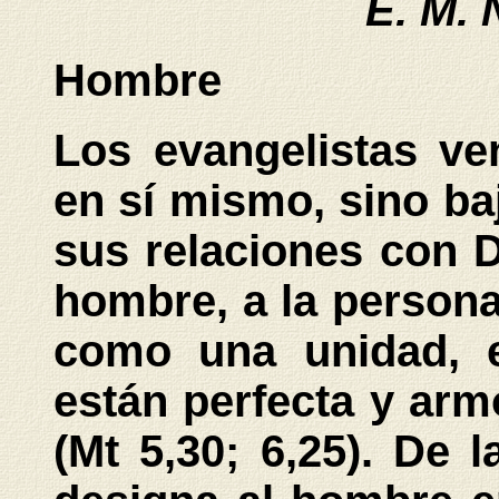
E. M. 
Hombre
Los evangelistas ve
en sí mismo, sino baj
sus relaciones con D
hombre, a la persona
como una unidad, 
están perfecta y ar
(Mt 5,30; 6,25). De