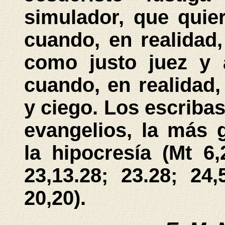
simulador, que quie
cuando, en realidad
como justo juez y 
cuando, en realidad
y ciego. Los escribas
evangelios, la más 
la hipocresía (Mt 6,2
23,13.28; 23.28; 24,
20,20).