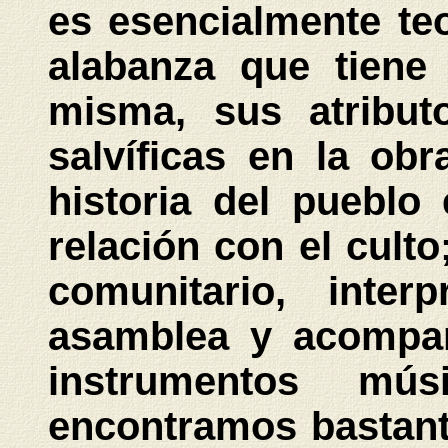
es esencialmente te
alabanza que tiene
misma, sus atribut
salvíficas en la ob
historia del pueblo
relación con el culto
comunitario, inte
asamblea y acompañ
instrumentos mús
encontramos bastant