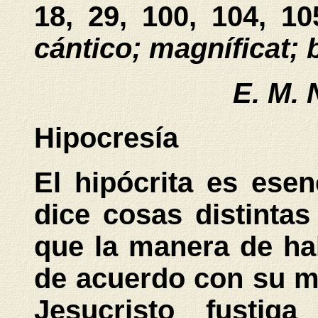
18, 29, 100, 104, 10
cántico; magníficat; 
E. M. 
Hipocresía
El hipócrita es ese
dice cosas distintas
que la manera de ha
de acuerdo con su m
Jesucristo fustig