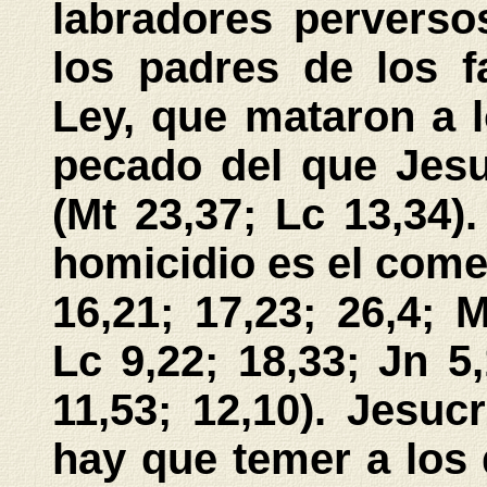
labradores perversos
los padres de los f
Ley, que mataron a l
pecado del que Jesu
(Mt 23,37; Lc 13,34
homicidio es el come
16,21; 17,23; 26,4; M
Lc 9,22; 18,33; Jn 5,
11,53; 12,10). Jesuc
hay que temer a los