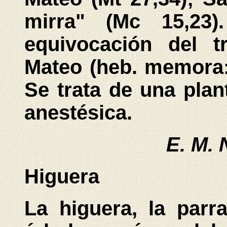
mirra" (Mc 15,23
equivocación del t
Mateo (heb. memora: 
Se trata de una plan
anestésica.
E. M. 
Higuera
La higuera, la parr