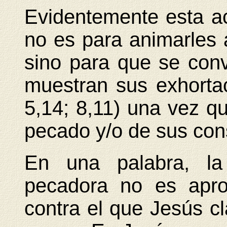
Evidentemente esta a
no es para animarles a
sino para que se conv
muestran sus exhorta
5,14; 8,11) una vez qu
pecado y/o de sus con
En una palabra, la
pecadora no es apro
contra el que Jesús c