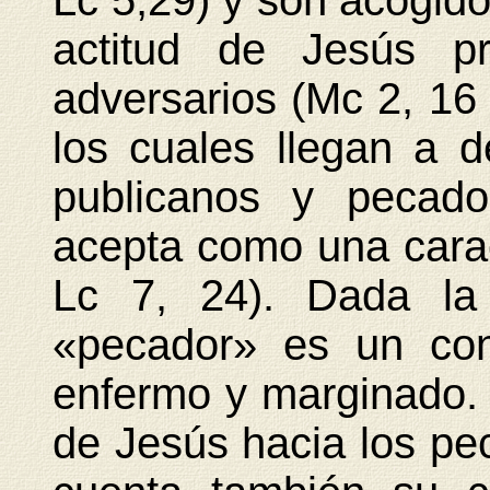
Lc 5,29) y son acogido
actitud de Jesús pr
adversarios (Mc 2, 16 y
los cuales llegan a 
publicanos y pecado
acepta como una caract
Lc 7, 24). Dada la
«pecador» es un con
enfermo y marginado. 
de Jesús hacia los pe