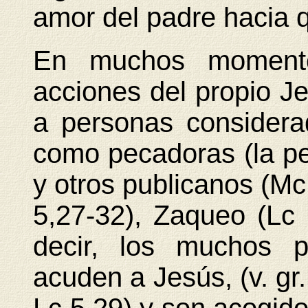
amor del padre hacia q
En muchos momento
acciones del propio J
a personas consider
como pecadoras (la pe
y otros publicanos (Mc
5,27-32), Zaqueo (Lc 
decir, los muchos p
acuden a Jesús, (v. gr.