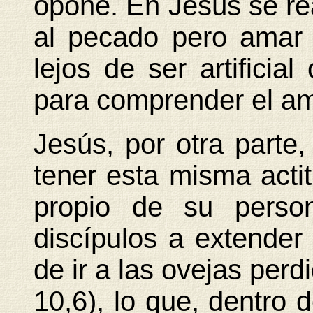
opone. En Jesús se rea
al pecado pero amar a
lejos de ser artificial
para comprender el am
Jesús, por otra parte,
tener esta misma acti
propio de su perso
discípulos a extender
de ir a las ovejas perd
10,6), lo que, dentro d