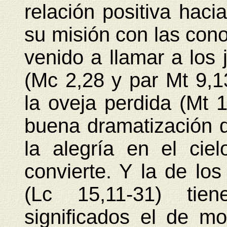
relación positiva hac
su misión con las con
venido a llamar a los 
(Mc 2,28 y par Mt 9,1
la oveja perdida (Mt 
buena dramatización d
la alegría en el ci
convierte. Y la de los
(Lc 15,11-31) tie
significados el de mo