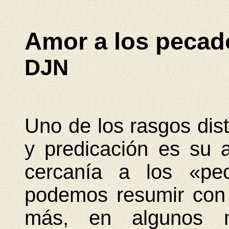
Amor a los pecad
DJN
Uno de los rasgos dist
y predicación es su 
cercanía a los «p
podemos resumir con
más, en algunos m