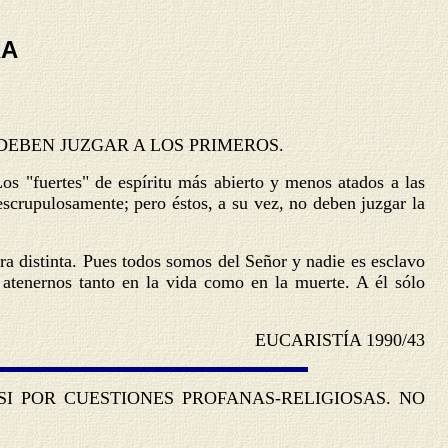
RA
DEBEN JUZGAR A LOS PRIMEROS.
os "fuertes" de espíritu más abierto y menos atados a las
escrupulosamente; pero éstos, a su vez, no deben juzgar la
ra distinta. Pues todos somos del Señor y nadie es esclavo
 atenernos tanto en la vida como en la muerte. A él sólo
EUCARISTÍA 1990/43
I POR CUESTIONES PROFANAS-RELIGIOSAS. NO