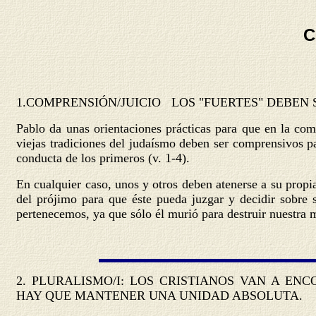
C
1.
COMPRENSIÓN/JUICIO
LOS "FUERTES" DEBEN S
Pablo da unas orientaciones prácticas para que en la com
viejas tradiciones del judaísmo deben ser comprensivos pa
conducta de los primeros (v. 1-4).
En cualquier caso, unos y otros deben atenerse a su propi
del prójimo para que éste pueda juzgar y decidir sobre 
pertenecemos, ya que sólo él murió para destruir nuestra 
2.
PLURALISMO/I
: LOS CRISTIANOS VAN A EN
HAY QUE MANTENER UNA UNIDAD ABSOLUTA.