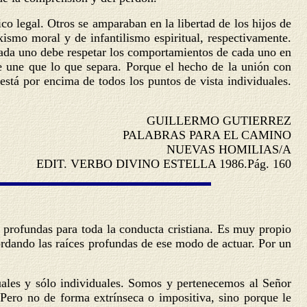
ico legal. Otros se amparaban en la libertad de los hijos de
xismo moral y de infantilismo espiritual, respectivamente.
o cada uno debe respetar los comportamientos de cada uno en
ue une que lo que separa. Porque el hecho de la unión con
está por encima de todos los puntos de vista individuales.
GUILLERMO GUTIERREZ
PALABRAS PARA EL CAMINO
NUEVAS HOMILIAS/A
EDIT. VERBO DIVINO ESTELLA 1986.Pág. 160
 profundas para toda la conducta cristiana. Es muy propio
rdando las raíces profundas de ese modo de actuar. Por un
uales y sólo individuales. Somos y pertenecemos al Señor
 Pero no de forma extrínseca o impositiva, sino porque le