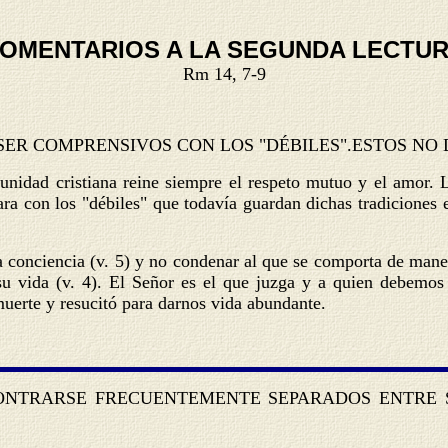
OMENTARIOS A LA SEGUNDA LECTU
Rm 14, 7-9
ER COMPRENSIVOS CON LOS "DÉBILES".ESTOS NO 
unidad cristiana reine siempre el respeto mutuo y el amor. L
ra con los "débiles" que todavía guardan dichas tradiciones 
a conciencia (v. 5) y no condenar al que se comporta de mane
su vida (v. 4). El Señor es el que juzga y a quien debemos
muerte y resucitó para darnos vida abundante.
CONTRARSE FRECUENTEMENTE SEPARADOS ENTRE S