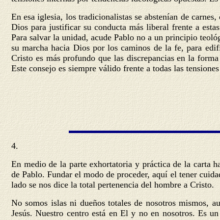
En esa iglesia, los tradicionalistas se abstenían de carnes
Dios para justificar su conducta más liberal frente a est
Para salvar la unidad, acude Pablo no a un principio teoló
su marcha hacia Dios por los caminos de la fe, para edif
Cristo es más profundo que las discrepancias en la forma 
Este consejo es siempre válido frente a todas las tensiones 
4.
En medio de la parte exhortatoria y práctica de la carta
de Pablo. Fundar el modo de proceder, aquí el tener cuid
lado se nos dice la total pertenencia del hombre a Cristo.
No somos islas ni dueños totales de nosotros mismos, au
Jesús. Nuestro centro está en El y no en nosotros. Es un