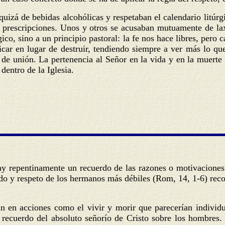
, quizá de bebidas alcohólicas y respetaban el calendario litúrg
as prescripciones. Unos y otros se acusaban mutuamente de la
gico, sino a un principio pastoral: la fe nos hace libres, per
icar en lugar de destruir, tendiendo siempre a ver más lo q
de unión. La pertenencia al Señor en la vida y en la muerte 
dentro de la Iglesia.
 hay repentinamente un recuerdo de las razones o motivaciones
ado y respeto de los hermanos más débiles (Rom, 14, 1-6) reco
n en acciones como el vivir y morir que parecerían individ
 recuerdo del absoluto señorío de Cristo sobre los hombres.