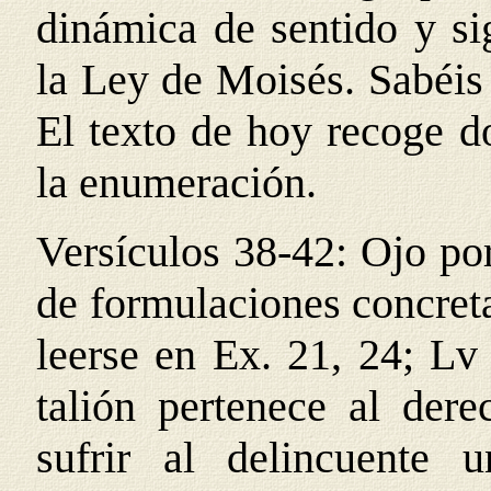
dinámica de sentido y si
la Ley de Moisés. Sabéis q
El texto de hoy recoge d
la enumeración.
Versículos 38-42: Ojo por 
de formulaciones concreta
leerse en Ex. 21, 24; Lv
talión pertenece al der
sufrir al delincuente 