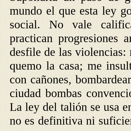
mundo el que esta ley go
social. No vale califi
practican progresiones a
desfile de las violencias:
quemo la casa; me insul
con cañones, bombardearé
ciudad bombas convencio
La ley del talión se usa 
no es definitiva ni sufici