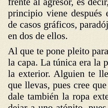
frente al agresor, es decir
principio viene después 
de casos gráficos, parad
en dos de ellos.
Al que te pone pleito para
la capa. La túnica era la p
la exterior. Alguien te ll
que llevas, pues cree que 
dale también la ropa exte
dejar a uno atónito, pues