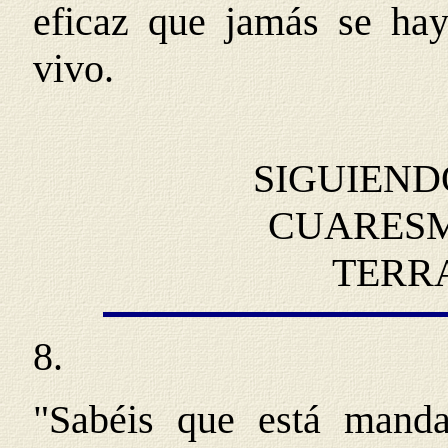
eficaz que jamás se ha
vivo.
SIGUIEND
CUARESM
TERRA
8.
"Sabéis que está manda