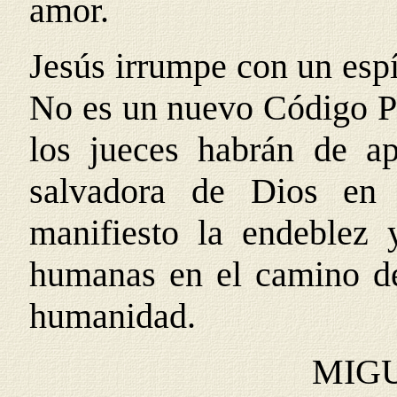
amor.
Jesús irrumpe con un espí
No es un nuevo Código Pe
los jueces habrán de ap
salvadora de Dios en
manifiesto la endeblez 
humanas en el camino de
humanidad.
MIG