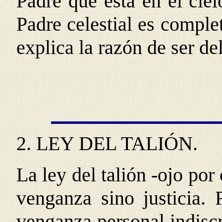
Padre que está en el cie
Padre celestial es complet
explica la razón de ser del
2.
LEY DEL TALIÓN
.
La ley del talión -ojo por
venganza sino justicia. 
venganza personal indisc