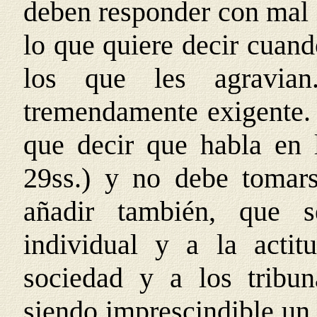
deben responder con mal a
lo que quiere decir cuand
los que les agravia
tremendamente exigente. 
que decir que habla en 
29ss.) y no debe tomars
añadir también, que s
individual y a la acti
sociedad y a los tribu
siendo imprescindible un