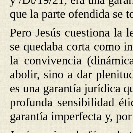
que la parte ofendida se t
Pero Jesús cuestiona la l
se quedaba corta como in
la convivencia (dinámic
abolir, sino a dar plenitu
es una garantía jurídica 
profunda sensibilidad ét
garantía imperfecta y, por