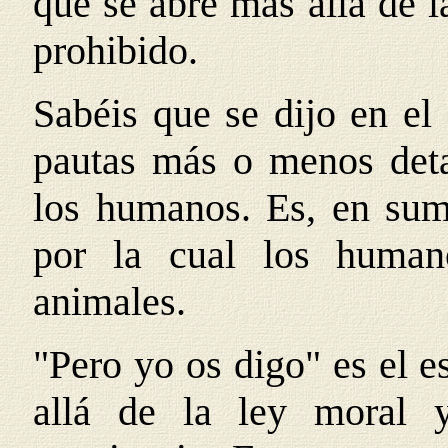
que se abre más allá de l
prohibido.
Sabéis que se dijo en el 
pautas más o menos deta
los humanos. Es, en suma
por la cual los human
animales.
"Pero yo os digo" es el 
allá de la ley moral y