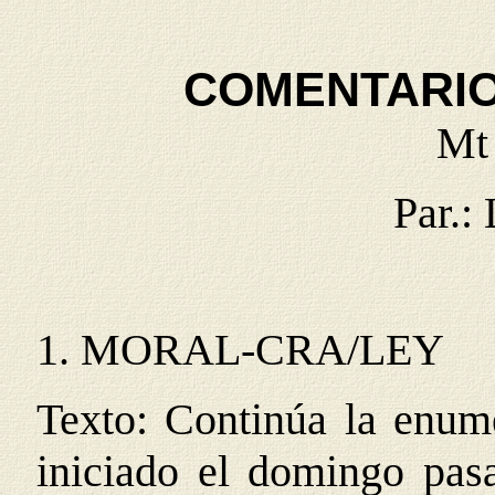
COMENTARIO
Mt 
Par.:
1.
MORAL-CRA/LEY
Texto: Continúa la enum
iniciado el domingo pas