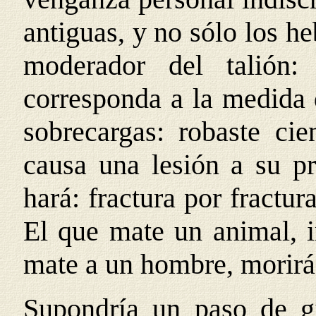
antiguas, y no sólo los he
moderador del talión:
corresponda a la medida d
sobrecargas: robaste cie
causa una lesión a su pr
hará: fractura por fractur
El que mate un animal, i
mate a un hombre, morirá
Supondría un paso de g