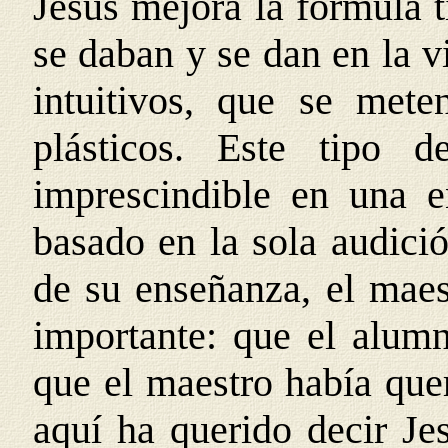
Jesús mejora la fórmula t
se daban y se dan en la v
intuitivos, que se mete
plásticos. Este tipo 
imprescindible en una 
basado en la sola audici
de su enseñanza, el mae
importante: que el alumn
que el maestro había quer
aquí ha querido decir Jes