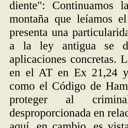
diente": Continuamos l
montaña que leíamos el
presenta una particularid
a la ley antigua se de
aplicaciones concretas. L
en el AT en Ex 21,24 y
como el Código de Hamur
proteger al crimi
desproporcionada en relac
aquí, en cambio, es vis