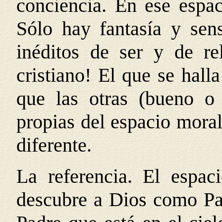
conciencia. En ese espac
Sólo hay fantasía y sen
inéditos de ser y de re
cristiano! El que se hall
que las otras (bueno o
propias del espacio moral
diferente.
La referencia. El espac
descubre a Dios como Pad