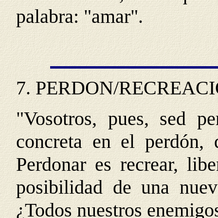
palabra: "amar".
7.
PERDON/RECREAC
"Vosotros, pues, sed per
concreta en el perdón, 
Perdonar es recrear, liber
posibilidad de una nue
¿Todos nuestros enemigos