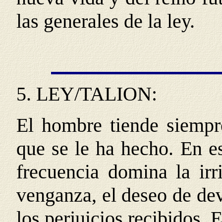
las generales de la ley.
5.
LEY/TALION
:
El hombre tiende siempre
que se le ha hecho. En es
frecuencia domina la irr
venganza, el deseo de de
los perjuicios recibidos.