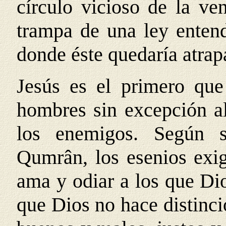
círculo vicioso de la ve
trampa de una ley enten
donde éste quedaría atrap
Jesús es el primero que
hombres sin excepción a
los enemigos. Según s
Qumrân, los esenios exi
ama y odiar a los que Di
que Dios no hace distincio