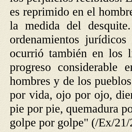
es reprimido en el hombr
la medida del desquite
ordenamientos jurídicos 
ocurrió también en los l
progreso considerable 
hombres y de los pueblos 
por vida, ojo por ojo, di
pie por pie, quemadura po
golpe por golpe" (
/Ex/21/