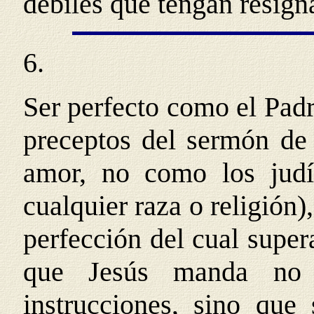
débiles que tengan resign
6.
Ser perfecto como el Padre
preceptos del sermón de 
amor, no como los jud
cualquier raza o religión)
perfección del cual super
que Jesús manda no 
instrucciones, sino que