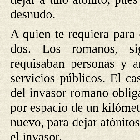
desnudo.
A quien te requiera para
dos. Los romanos, sig
requisaban personas y a
servicios públicos. El c
del invasor romano obliga
por espacio de un kilómet
nuevo, para dejar atónitos
el invasor.