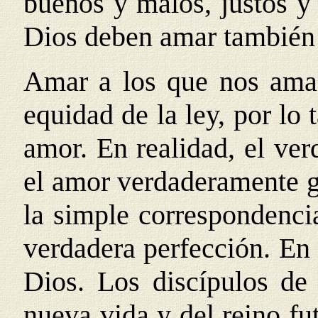
buenos y malos, justos y 
Dios deben amar también s
Amar a los que nos aman
equidad de la ley, por lo
amor. En realidad, el ve
el amor verdaderamente gr
la simple correspondencia
verdadera perfección. En 
Dios. Los discípulos de
nueva vida y del reino fu