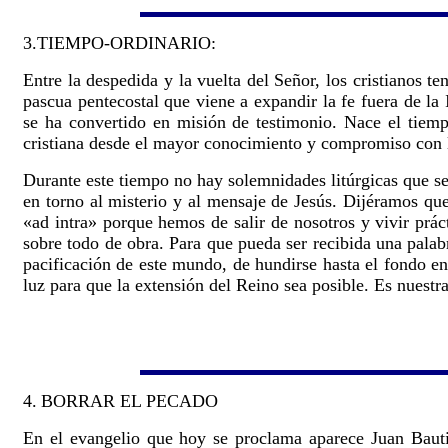
3.
TIEMPO-ORDINARIO
:
Entre la despedida y la vuelta del Señor, los cristianos 
pascua pentecostal que viene a expandir la fe fuera de la 
se ha convertido en misión de testimonio. Nace el tiemp
cristiana desde el mayor conocimiento y compromiso con l
Durante este tiempo no hay solemnidades litúrgicas que s
en torno al misterio y al mensaje de Jesús. Dijéramos que 
«ad intra» porque hemos de salir de nosotros y vivir prác
sobre todo de obra. Para que pueda ser recibida una palab
pacificación de este mundo, de hundirse hasta el fondo e
luz para que la extensión del Reino sea posible. Es nuestra
4.
BORRAR EL PECADO
En el evangelio que hoy se proclama aparece Juan Bauti