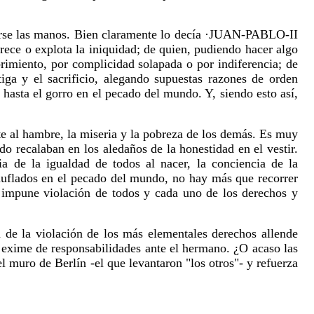
varse las manos. Bien claramente lo decía ·JUAN-PABLO-II
ece o explota la iniquidad; de quien, pudiendo hacer algo
brimiento, por complicidad solapada o por indiferencia; de
iga y el sacrificio, alegando supuestas razones de orden
hasta el gorro en el pecado del mundo. Y, siendo esto así,
te al hambre, la miseria y la pobreza de los demás. Es muy
do recalaban en los aledaños de la honestidad en el vestir.
a de la igualdad de todos al nacer, la conciencia de la
muflados en el pecado del mundo, no hay más que recorrer
e impune violación de todos y cada uno de los derechos y
 de la violación de los más elementales derechos allende
os exime de responsabilidades ante el hermano. ¿O acaso las
 muro de Berlín -el que levantaron "los otros"- y refuerza