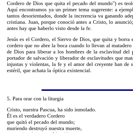
Cordero de Dios que quita el pecado del mundo") es teol
Aquí encontramos ya un primer tema sugerente: a ejempl
tantos desorientados, donde la increencia va ganando adep
cristiana. Juan, porque conoció antes a Cristo, lo anunció
antes hay que haberlo visto desde la fe.
Jesús es el Cordero, el Siervo de Dios, que quita y borra
cordero que no abre la boca cuando lo llevan al matadero 
de Dios para liberar a los hombres de la esclavitud del p
portador de salvación y liberador de esclavitudes que mata
injustas y violentas, la fe y el amor del creyente han de
estéril, que achata la óptica existencial.
5. Para orar con la liturgia
Cristo, nuestra Pascua, ha sido inmolado.
Él es el verdadero Cordero
que quitó el pecado del mundo;
muriendo destruyó nuestra muerte,