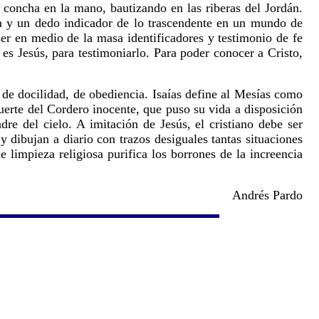
concha en la mano, bautizando en las riberas del Jordán.
a y un dedo indicador de lo trascendente en un mundo de
ser en medio de la masa identificadores y testimonio de fe
 es Jesús, para testimoniarlo. Para poder conocer a Cristo,
 de docilidad, de obediencia. Isaías define al Mesías como
uerte del Cordero inocente, que puso su vida a disposición
dre del cielo. A imitación de Jesús, el cristiano debe ser
y dibujan a diario con trazos desiguales tantas situaciones
 limpieza religiosa purifica los borrones de la increencia
Andrés Pardo