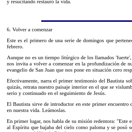
y resucitando restauró la vida.
6. Volver a comenzar
Este es el primero de una serie de domingos que perten
febrero.
Aunque no es un tiempo litúrgico de los llamados 'fuerte'
nos invita a volver a comenzar en la profundización de nue
evangelio de San Juan que nos pone en situación cero resp
Efectivamente, narra el primer testimonio del Bautista so
quizás, retrata nuestro paisaje interior en el que se visl
serio y continuado en el seguimiento de Jesús.
El Bautista sirve de introductor en este primer encuentro 
en nuestra vida. Leámoslas.
En primer lugar, nos habla de su misión redentora: "Este
al Espíritu que bajaba del cielo como paloma y se posó so