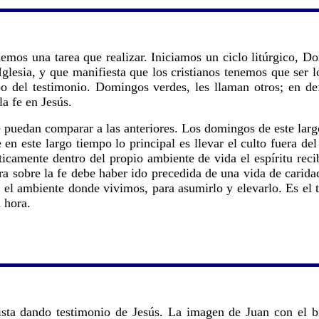
tenemos una tarea que realizar. Iniciamos un ciclo litúrgico, 
Iglesia, y que manifiesta que los cristianos tenemos que ser 
o del testimonio. Domingos verdes, les llaman otros; en de
a fe en Jesús.
e puedan comparar a las anteriores. Los domingos de este larg
en este largo tiempo lo principal es llevar el culto fuera del
ticamente dentro del propio ambiente de vida el espíritu recib
ra sobre la fe debe haber ido precedida de una vida de carid
n el ambiente donde vivimos, para asumirlo y elevarlo. Es el
 hora.
sta dando testimonio de Jesús. La imagen de Juan con el br