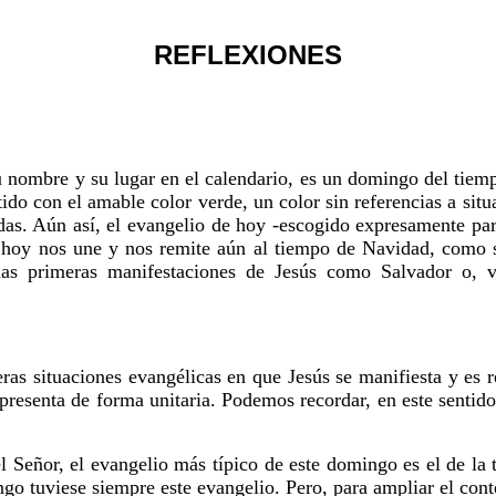
REFLEXIONES
u nombre y su lugar en el calendario, es un domingo del tiem
ido con el amable color verde, un color sin referencias a si
das. Aún así, el evangelio de hoy -escogido expresamente pa
hoy nos une y nos remite aún al tiempo de Navidad, como si
las primeras manifestaciones de Jesús como Salvador o, v
ras situaciones evangélicas en que Jesús se manifiesta y es 
e presenta de forma unitaria. Podemos recordar, en este sentido
el Señor, el evangelio más típico de este domingo es el de l
go tuviese siempre este evangelio. Pero, para ampliar el conte