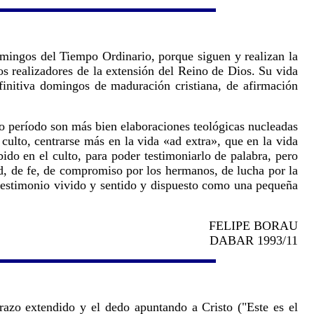
Domingos del Tiempo Ordinario, porque siguen y realizan la
los realizadores de la extensión del Reino de Dios. Su vida
finitiva domingos de maduración cristiana, de afirmación
o período son más bien elaboraciones teológicas nucleadas
 culto, centrarse más en la vida «ad extra», que en la vida
ido en el culto, para poder testimoniarlo de palabra, pero
ad, de fe, de compromiso por los hermanos, de lucha por la
 testimonio vivido y sentido y dispuesto como una pequeña
FELIPE BORAU
DABAR 1993/11
azo extendido y el dedo apuntando a Cristo ("Este es el