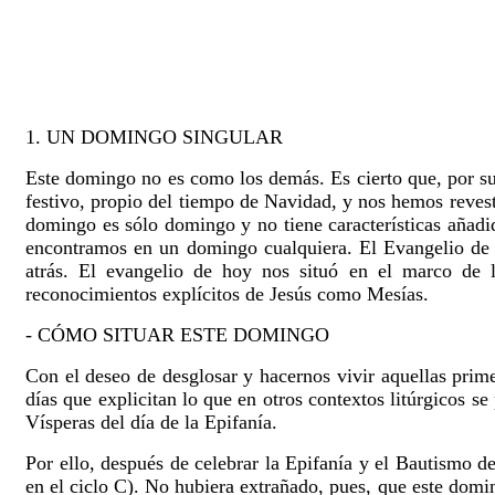
1. UN DOMINGO SINGULAR
Este domingo no es como los demás. Es cierto que, por s
festivo, propio del tiempo de Navidad, y nos hemos revest
domingo es sólo domingo y no tiene características añadi
encontramos en un domingo cualquiera. El Evangelio de 
atrás. El evangelio de hoy nos situó en el marco de 
reconocimientos explícitos de Jesús como Mesías.
- CÓMO SITUAR ESTE DOMINGO
Con el deseo de desglosar y hacernos vivir aquellas prime
días que explicitan lo que en otros contextos litúrgicos s
Vísperas del día de la Epifanía.
Por ello, después de celebrar la Epifanía y el Bautismo d
en el ciclo C). No hubiera extrañado, pues, que este domin