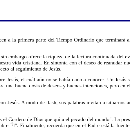
ecen a la primera parte del Tiempo Ordinario que terminará
, sin embargo ofrece la riqueza de la lectura continuada del e
stra vida cristiana. En sintonía con el deseo de reanudar nue
ecto al seguimiento de Jesús.
bre Jesús, el cuál aún no se había dado a conocer. Un Jesús só
umbra una buena dosis de deseos y buenas intenciones, pero en
con Jesús. A modo de flash, sus palabras invitan a situarnos 
 es el Cordero de Dios que quita el pecado del mundo". La pr
bre Él". Finalmente, recuerda que en el Padre está la fuente