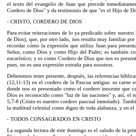
el texto del evangelio de Juan que precede inmediatamen
Cordero de Dios" y da testimonio de que "es el Hijo de Di
- CRISTO, CORDERO DE DIOS
Para evitar reiteraciones de lo ya predicado sobre nuestro
de Dios), que, por otro lado, nos resulta muy familiar por 
recordar cómo la expresión que utiliza Juan para present
Señor, como Dios y como Hijo del Padre; es también com
eucarístico; y es como Cordero de Dios que nos es present
pues, no es una expresión extraña para nosotros.
Deberemos tener presente, después, las referencias bíblic
(12,11-13) en el cordero de la Pascua antigua: su carne 
donde nos es presentado como el cordero inocente que car
Dios es reconocido como "luz de las naciones" y, así, el 
5,7-8 (Cristo es nuestro cordero pascual inmolado). Tamb
la multitud celestial como digno de toda alabanza, y en e
- TODOS CONSAGRADOS EN CRISTO
La segunda lectura de este domingo es el saludo de la pri