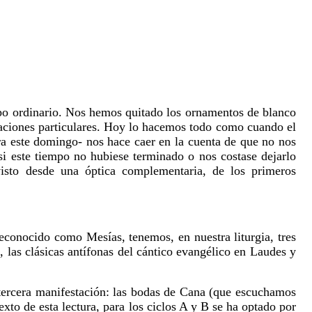
po ordinario. Nos hemos quitado los ornamentos de blanco
tuaciones particulares. Hoy lo hacemos todo como cuando el
ra este domingo- nos hace caer en la cuenta de que no nos
 este tiempo no hubiese terminado o nos costase dejarlo
isto desde una óptica complementaria, de los primeros
reconocido como Mesías, tenemos, en nuestra liturgia, tres
, las clásicas antífonas del cántico evangélico en Laudes y
a tercera manifestación: las bodas de Cana (que escuchamos
xto de esta lectura, para los ciclos A y B se ha optado por