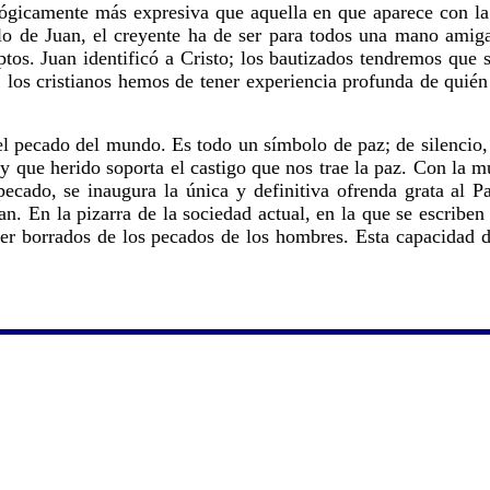
ógicamente más expresiva que aquella en que aparece con la 
o de Juan, el creyente ha de ser para todos una mano amig
tos. Juan identificó a Cristo; los bautizados tendremos que 
; los cristianos hemos de tener experiencia profunda de quién
 el pecado del mundo. Es todo un símbolo de paz; de silencio,
y que herido soporta el castigo que nos trae la paz. Con la m
ecado, se inaugura la única y definitiva ofrenda grata al Pa
n. En la pizarra de la sociedad actual, en la que se escriben 
 ser borrados de los pecados de los hombres. Esta capacidad de