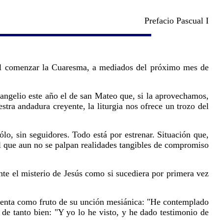
Prefacio Pascual I
 al comenzar la Cuaresma, a mediados del próximo mes de
vangelio este año el de san Mateo que, si la aprovechamos,
stra andadura creyente, la liturgia nos ofrece un trozo del
lo, sin seguidores. Todo está por estrenar. Situación que,
 el que aun no se palpan realidades tangibles de compromiso
ante el misterio de Jesús como si sucediera por primera vez
esenta como fruto de su unción mesiánica: "He contemplado
 de tanto bien: "Y yo lo he visto, y he dado testimonio de