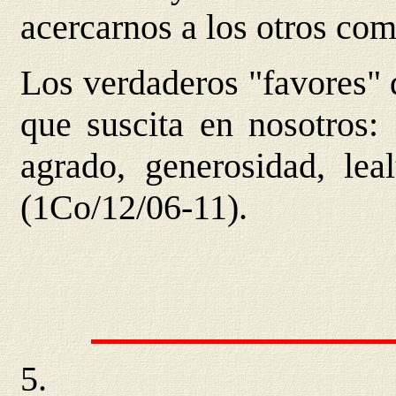
acercarnos a los otros co
Los verdaderos "favores" d
que suscita en nosotros: 
agrado, generosidad, leal
(1Co/12/06-11).
5.