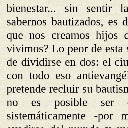
bienestar... sin senti
sabernos bautizados, es d
que nos creamos hijos 
vivimos? Lo peor de esta 
de dividirse en dos: el c
con todo eso antievangél
pretende recluir su bautis
no es posible ser c
sistemáticamente -por 