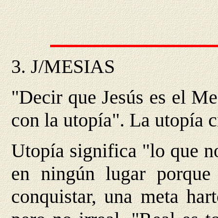
3.
J/MESIAS
"Decir que Jesús es el Mes
con la utopía". La
utopía c
Utopía significa "lo que n
en ningún lugar porque
conquistar, una meta hart