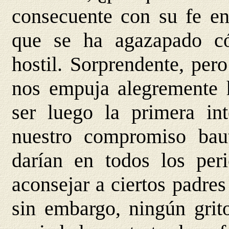
consecuente con su fe e
que se ha agazapado c
hostil. Sorprendente, per
nos empuja alegremente ha
ser luego la primera in
nuestro compromiso baut
darían en todos los peri
aconsejar a ciertos padres
sin embargo, ningún grit