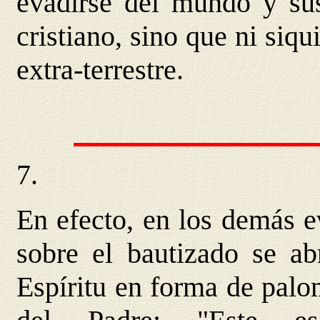
evadirse del mundo y su
cristiano, sino que ni siq
extra-terrestre.
7.
En efecto, en los demás e
sobre el bautizado se abr
Espíritu en forma de palom