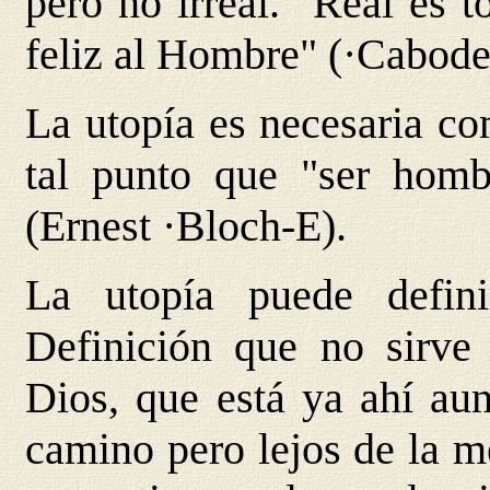
pero no irreal. "Real es 
feliz al Hombre" (·Cabodev
La utopía es necesaria com
tal punto que "ser hombr
(Ernest ·Bloch-E).
La utopía puede defini
Definición que no sirve
Dios, que está ya ahí aun
camino pero lejos de la m