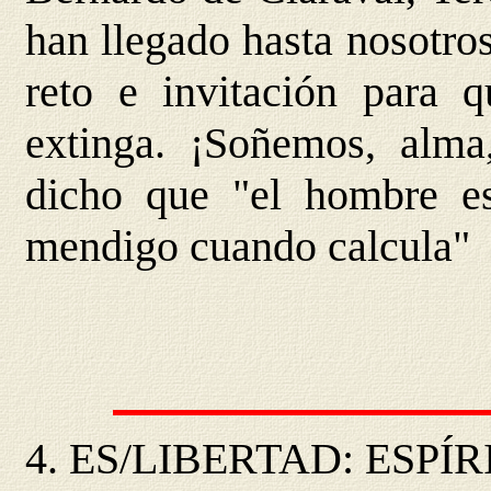
han llegado hasta nosotros
reto e invitación para
extinga. ¡Soñemos, alma
dicho que "el hombre e
mendigo cuando calcula"
4.
ES/LIBERTAD
: ESPÍ