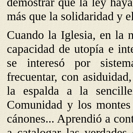
demostrar que la ley hay
más que la solidaridad y e
Cuando la Iglesia, en la 
capacidad de utopía e int
se interesó por siste
frecuentar, con asiduidad
la espalda a la sencill
Comunidad y los montes
cánones... Aprendió a con
a catalogar las verdades