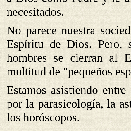
necesitados.
No parece nuestra socied
Espíritu de Dios. Pero, 
hombres se cierran al E
multitud de "pequeños espí
Estamos asistiendo entre 
por la parasicología, la as
los horóscopos.