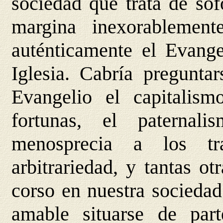
sociedad que trata de sof
margina inexorablement
auténticamente el Evangel
Iglesia. Cabría pregunta
Evangelio el capitalism
fortunas, el paterna
menosprecia a los tra
arbitrariedad, y tantas o
corso en nuestra sociedad
amable situarse de part