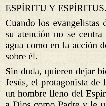
ESPÍRITU Y ESPÍRITUS
Cuando los evangelistas d
su atención no se centra 
agua como en la acción de
sobre él.
Sin duda, quieren dejar b
Jesús, el protagonista de 
un hombre lleno del Espír
a Dios como Padre y le ur