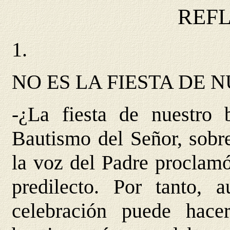
REF
1.
NO ES LA FIESTA DE
-¿La fiesta de nuestro
Bautismo del Señor, sobr
la voz del Padre proclam
predilecto. Por tanto,
celebración puede hace