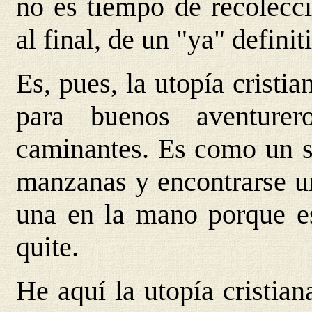
no es tiempo de recolecci
al final, de un "ya" definit
Es, pues, la utopía cristia
para buenos aventurero
caminantes. Es como un su
manzanas y encontrarse un
una en la mano porque es
quite.
He aquí la utopía cristian