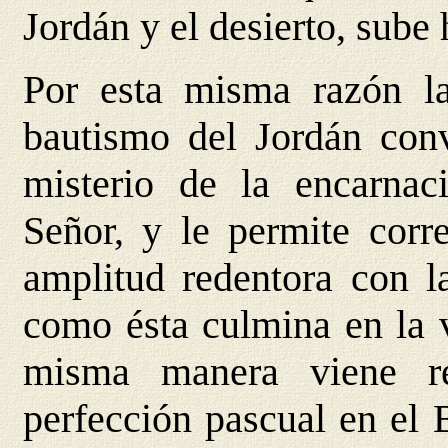
Jordán y el desierto, sube 
Por esta misma razón la
bautismo del Jordán convi
misterio de la encarnac
Señor, y le permite corr
amplitud redentora con la
como ésta culmina en la v
misma manera viene re
perfección pascual en el 