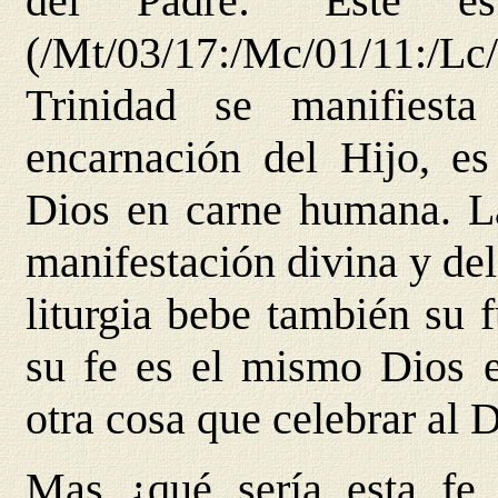
del Padre: "Este 
(/Mt/03/17:/Mc/01/11:/
Trinidad se manifiest
encarnación del Hijo, es
Dios en carne humana. La 
manifestación divina y de
liturgia bebe también su 
su fe es el mismo Dios e
otra cosa que celebrar al
Mas ¿qué sería esta fe