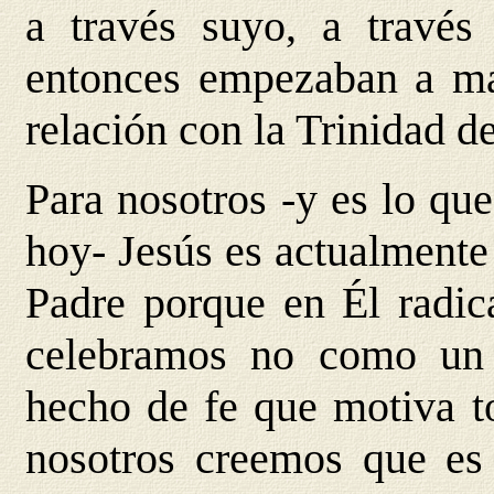
a través suyo, a través
entonces empezaban a man
relación con la Trinidad d
Para nosotros -y es lo qu
hoy- Jesús es actualmente
Padre porque en Él radica
celebramos no como un
hecho de fe que motiva to
nosotros creemos que es