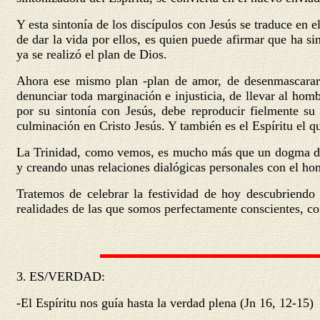
Y esta sintonía de los discípulos con Jesús se traduce en
de dar la vida por ellos, es quien puede afirmar que ha si
ya se realizó el plan de Dios.
Ahora ese mismo plan -plan de amor, de desenmascarar
denunciar toda marginación e injusticia, de llevar al homb
por su sintonía con Jesús, debe reproducir fielmente su 
culminación en Cristo Jesús. Y también es el Espíritu el 
La Trinidad, como vemos, es mucho más que un dogma de l
y creando unas relaciones dialógicas personales con el ho
Tratemos de celebrar la festividad de hoy descubriendo s
realidades de las que somos perfectamente conscientes, con
3.
ES/VERDAD
:
-El Espíritu nos guía hasta la verdad plena (Jn 16, 12-15)