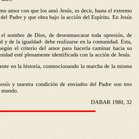
smo amor con que los amó Jesús, es decir, hasta el extremo
 del Padre y que obra bajo la acción del Espíritu. En Jesús
el nombre de Dios, de desenmascarar toda opresión, de
ad y de la igualdad- debe realizarse en la comunidad. Esta,
 según el criterio del amor para hacerla caminar hacia su
nidad esté plenamente identificada con la acción de Jesús.
ente en la historia, conmocionando la marcha de la misma
 Jesús y nuestra condición de enviados del Padre son tres
el mundo.
DABAR 1980, 32