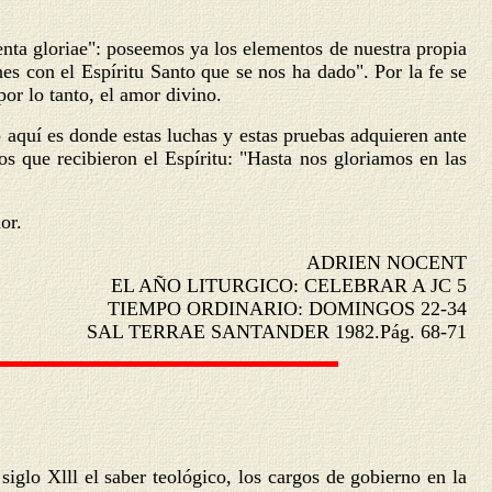
enta gloriae": poseemos ya los elementos de nuestra propia
es con el Espíritu Santo que se nos ha dado". Por la fe se
or lo tanto, el amor divino.
 aquí es donde estas luchas y estas pruebas adquieren ante
os que recibieron el Espíritu: "Hasta nos gloriamos en las
or.
ADRIEN NOCENT
EL AÑO LITURGICO: CELEBRAR A JC 5
TIEMPO ORDINARIO: DOMINGOS 22-34
SAL TERRAE SANTANDER 1982.Pág. 68-71
iglo Xlll el saber teológico, los cargos de gobierno en la