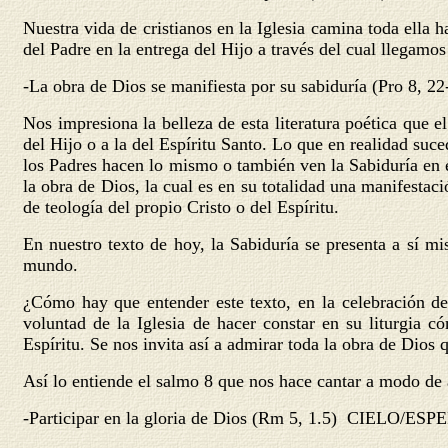
Nuestra vida de cristianos en la Iglesia camina toda ella h
del Padre en la entrega del Hijo a través del cual llegamos
-La obra de Dios se manifiesta por su sabiduría (Pro 8, 22
Nos impresiona la belleza de esta literatura poética que e
del Hijo o a la del Espíritu Santo. Lo que en realidad su
los Padres hacen lo mismo o también ven la Sabiduría en e
la obra de Dios, la cual es en su totalidad una manifestaci
de teología del propio Cristo o del Espíritu.
En nuestro texto de hoy, la Sabiduría se presenta a sí mi
mundo.
¿Cómo hay que entender este texto, en la celebración de
voluntad de la Iglesia de hacer constar en su liturgia 
Espíritu. Se nos invita así a admirar toda la obra de Dios q
Así lo entiende el salmo 8 que nos hace cantar a modo de 
-Participar en la gloria de Dios (Rm 5, 1.5)
CIELO/ESP