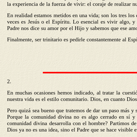
la experiencia de la fuerza de vivir: el coraje de realizar 
En realidad estamos metidos en una vida; son los tres los 
veces es Jesús o el Espíritu. Lo esencial es vivir algo, 
Padre nos dice su amor por el Hijo y sabemos que ese amor 
Finalmente, ser trinitario es pedirle constantemente al Es
2.
En muchas ocasiones hemos indicado, al tratar la cuesti
nuestra vida es el estilo comunitario. Dios, en cuanto D
Pero quizá sea bueno que tratemos de dar un paso más y 
Porque la comunidad divina no es algo cerrado en sí y
comunidad divina desarrolla con el hombre? Partimos de u
Dios ya no es una idea, sino el Padre que se hace visible e