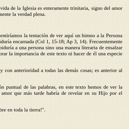
vida de la Iglesia es enteramente trinitaria, signo del amor
emente la verdad plena.
 sentiríamos la tentación de ver aquí un himno a la Persona
biduría encarnada (Col 1, 15-18; Ap 3, 14). Frecuentemente
iduría a una persona sino una manera literaria de ensalzar
orar la importancia de este texto ni hacer de él una especie
y con anterioridad a todas las demás cosas; es anterior al
n puntual de las palabras, en este texto hemos de ver la
e amor que más tarde habría de revelar en su Hijo por el
e en toda la tierra!".