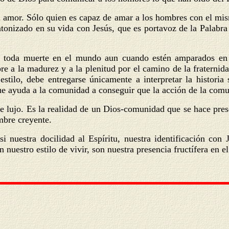
 el amor. Sólo quien es capaz de amar a los hombres con el mi
ntonizado en su vida con Jesús, que es portavoz de la Palabra
 toda muerte en el mundo aun cuando estén amparados en 
re a la madurez y a la plenitud por el camino de la fraternid
estilo, debe entregarse únicamente a interpretar la historia
que ayuda a la comunidad a conseguir que la acción de la comu
ujo. Es la realidad de un Dios-comunidad que se hace pres
mbre creyente.
i nuestra docilidad al Espíritu, nuestra identificación con
 nuestro estilo de vivir, son nuestra presencia fructífera en 