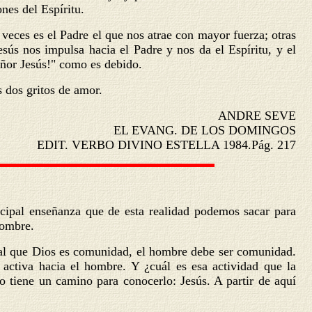
ones del Espíritu.
 veces es el Padre el que nos atrae con mayor fuerza; otras
esús nos impulsa hacia el Padre y nos da el Espíritu, y el
eñor Jesús!" como es debido.
s dos gritos de amor.
ANDRE SEVE
EL EVANG. DE LOS DOMINGOS
EDIT. VERBO DIVINO ESTELLA 1984.Pág. 217
ncipal enseñanza que de esta realidad podemos sacar para
hombre.
ual que Dios es comunidad, el hombre debe ser comunidad.
ctiva hacia el hombre. Y ¿cuál es esa actividad que la
o tiene un camino para conocerlo: Jesús. A partir de aquí