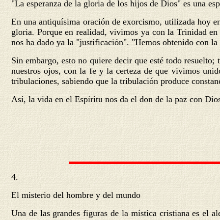
"La esperanza de la gloria de los hijos de Dios" es una e
En una antiquísima oración de exorcismo, utilizada hoy en
gloria. Porque en realidad, vivimos ya con la Trinidad en
nos ha dado ya la "justificación". "Hemos obtenido con la 
Sin embargo, esto no quiere decir que esté todo resuelto;
nuestros ojos, con la fe y la certeza de que vivimos unid
tribulaciones, sabiendo que la tribulación produce constanc
Así, la vida en el Espíritu nos da el don de la paz con Dio
4.
El misterio del hombre y del mundo
Una de las grandes figuras de la mística cristiana es el 