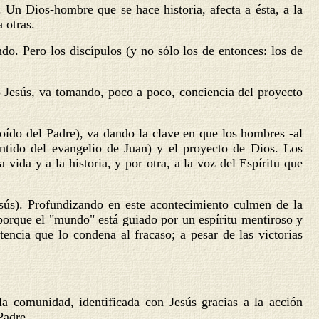
 Un Dios-hombre que se hace historia, afecta a ésta, a la
 otras.
do. Pero los discípulos (y no sólo los de entonces: los de
to Jesús, va tomando, poco a poco, conciencia del proyecto
 oído del Padre), va dando la clave en que los hombres -al
entido del evangelio de Juan) y el proyecto de Dios. Los
 vida y a la historia, y por otra, a la voz del Espíritu que
Jesús). Profundizando en este acontecimiento culmen de la
orque el "mundo" está guiado por un espíritu mentiroso y
ncia que lo condena al fracaso; a pesar de las victorias
la comunidad, identificada con Jesús gracias a la acción
Padre.