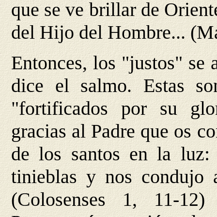
que se ve brillar de Orient
del Hijo del Hombre... (Ma
Entonces, los "justos" se 
dice el salmo. Estas so
"fortificados por su gl
gracias al Padre que os co
de los santos en la luz:
tinieblas y nos condujo 
(Colosenses 1, 11-12)