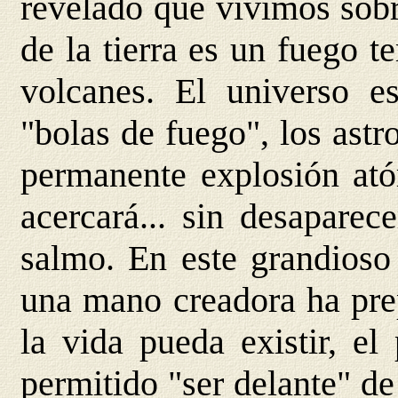
revelado que vivimos sobr
de la tierra es un fuego t
volcanes. El universo e
"bolas de fuego", los ast
permanente explosión ató
acercará... sin desaparec
salmo. En este grandioso 
una mano creadora ha prep
la vida pueda existir, el
permitido "ser delante" d