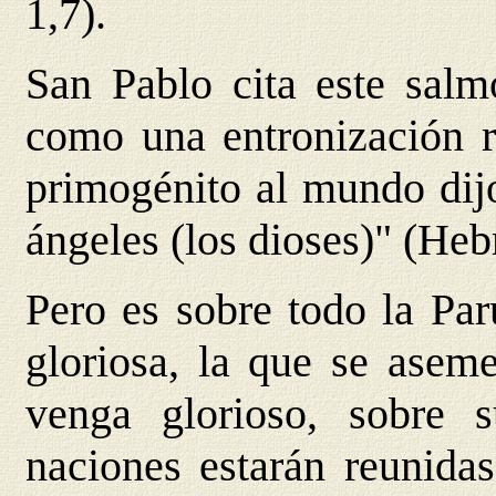
1,7).
San Pablo cita este salm
como una entronización r
primogénito al mundo dijo
ángeles (los dioses)" (Heb
Pero es sobre todo la Par
gloriosa, la que se asem
venga glorioso, sobre s
naciones estarán reunida