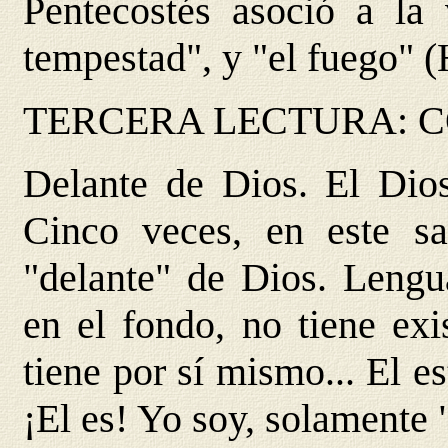
Pentecostés asoció a la 
tempestad", y "el fuego" (
TERCERA LECTURA: 
Delante de Dios. El Dios
Cinco veces, en este sa
"delante" de Dios. Lengu
en el fondo, no tiene exi
tiene por sí mismo... El e
¡El es! Yo soy, solamente 