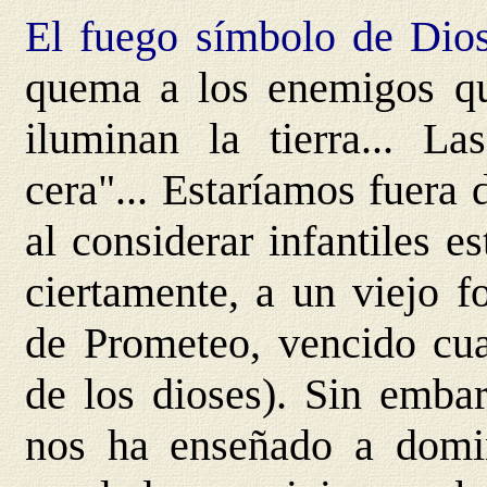
El fuego símbolo de Dio
quema a los enemigos qu
iluminan la tierra... L
cera"... Estaríamos fuera
al considerar infantiles 
ciertamente, a un viejo f
de Prometeo, vencido cua
de los dioses). Sin embar
nos ha enseñado a domi