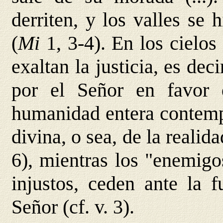
derriten, y los valles se
(
Mi
1, 3-4). En los cielo
exaltan la justicia, es dec
por el Señor en favor d
humanidad entera contempl
divina, o sea, de la realid
6), mientras los "enemigo
injustos, ceden ante la fu
Señor (cf. v. 3).