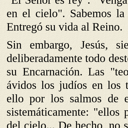
en el cielo". Sabemos la
Entregó su vida al Reino.
Sin embargo, Jesús, si
deliberadamente todo dest
su Encarnación. Las "teo
ávidos los judíos en los
ello por los salmos de e
sistemáticamente: "ellos 
del cielo... De hecho, no 