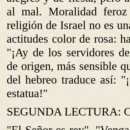
al mal. Moralidad feroz
religión de Israel no es un
actitudes color de rosa: 
"¡Ay de los servidores de
de origen, más sensible q
del hebreo traduce así: "¡
estatua!"
SEGUNDA LECTURA: C
"El Señor es rey". "Venga