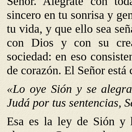
Señor. Alégrate con tod
sincero en tu sonrisa y gen
tu vida, y que ello sea se
con Dios y con su cre
sociedad: en eso consisten
de corazón. El Señor está 
«Lo oye Sión y se alegra
Judá por tus sentencias, S
Esa es la ley de Sión y 