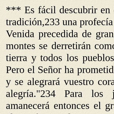
*** Es fácil descubrir en 
tradición,233 una profecía
Venida precedida de gran
montes se derretirán como
tierra y todos los pueblo
Pero el Señor ha prometid
y se alegrará vuestro cor
alegría."234 Para los
amanecerá entonces el gr