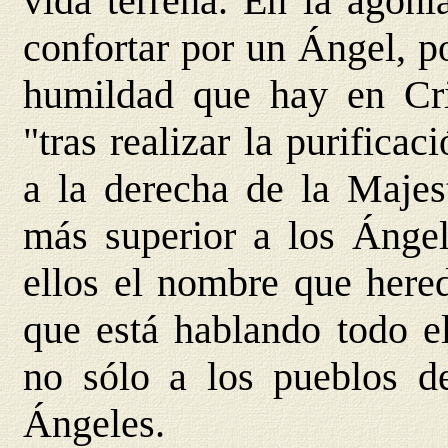
vida terrena. En la agoní
confortar por un Ángel, p
humildad que hay en Cris
"tras realizar la purifica
a la derecha de la Majest
más superior a los Ángel
ellos el nombre que hered
que está hablando todo el
no sólo a los pueblos de
Ángeles.