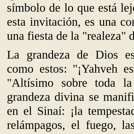
símbolo de lo que está lej
esta invitación, es una c
una fiesta de la "realeza" 
La grandeza de Dios es
como estos: "¡Yahveh es r
"Altísimo sobre toda la t
grandeza divina se manifi
en el Sinaí: ¡la tempesta
relámpagos, el fuego, l