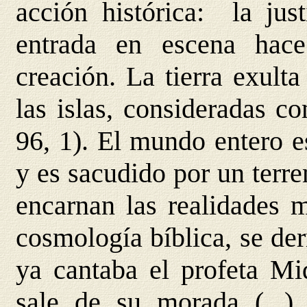
acción histórica: la just
entrada en escena hac
creación. La tierra exulta
las islas, consideradas c
96, 1). El mundo entero e
y es sacudido por un terre
encarnan las realidades m
cosmología bíblica, se der
ya cantaba el profeta M
sale de su morada (...)