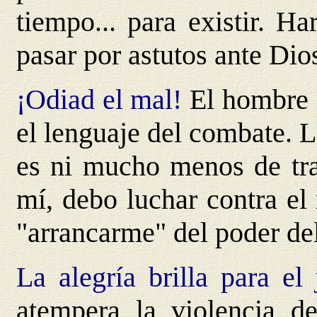
tiempo... para existir. H
pasar por astutos ante Dio
¡Odiad el mal!
El hombre 
el lenguaje del combate. 
es ni mucho menos de tra
mí, debo luchar contra el
"arrancarme" del poder de
La alegría brilla para el 
atempera la violencia de