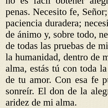
no es fácil obtener ale
penas. Necesito fe, Señor;
paciencia duradera; neces
de ánimo y, sobre todo, n
de todas las pruebas de mi
la humanidad, dentro de m
alma, estás tú con toda la
de tu amor. Con esa fe p
sonreír. El don de la aleg
aridez de mi alma.