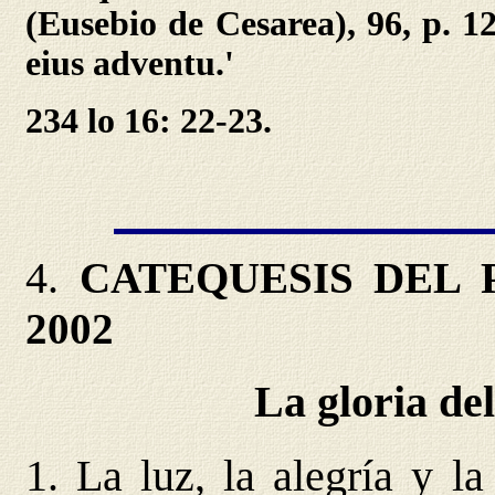
(Eusebio de Cesarea), 96, p. 1
eius adventu.'
234 lo 16: 22-23.
4.
CATEQUESIS DEL PAP
2002
La gloria del
1. La luz, la alegría y l