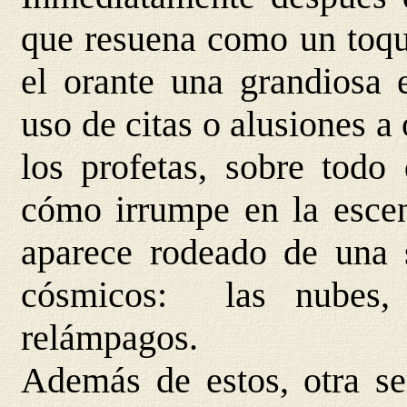
que resuena como un toque
el orante una grandiosa e
uso de citas o alusiones a
los profetas, sobre todo 
cómo irrumpe en la esce
aparece rodeado de una s
cósmicos: las nubes, l
relámpagos.
Además de estos, otra ser