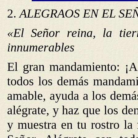
2.
ALEGRAOS EN EL SE
«El Señor reina, la tier
innumerables
El gran mandamiento: ¡A
todos los demás mandamie
amable, ayuda a los demás
alégrate, y haz que los de
y muestra en tu rostro la 