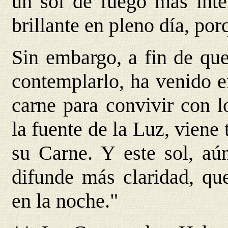
un sol de fuego más inten
brillante en pleno día, por
Sin embargo, a fin de que
contemplarlo, ha venido e
carne para convivir con l
la fuente de la Luz, viene
su Carne. Y este sol, aún
difunde más claridad, qu
en la noche."