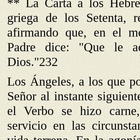
** La Carta a los Hebreo
griega de los Setenta, re
afirmando que, en el m
Padre dice: "Que le a
Dios."232
Los Ángeles, a los que p
Señor al instante siguient
el Verbo se hizo carne
servicio en las circunsta