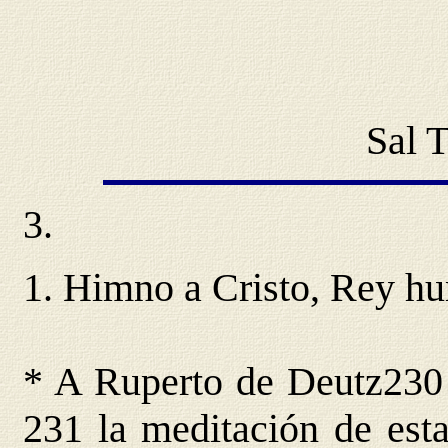
Sal 
3.
1. Himno a Cristo, Rey h
* A Ruperto de Deutz230 -
231 la meditación de esta