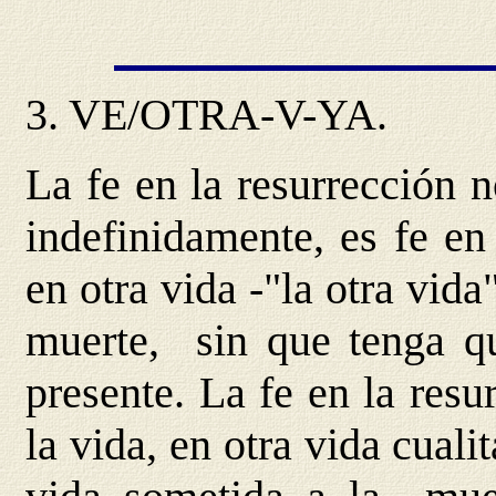
3.
VE/OTRA-V-YA
.
La fe en la resurrección 
indefinidamente, es fe en
en otra vida -"la otra vid
muerte, sin que tenga qu
presente. La fe en la resu
la vida, en otra vida cuali