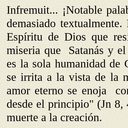
Infremuit... ¡Notable pala
demasiado textualmente. P
Espíritu de Dios que res
miseria que Satanás y el
es la sola humanidad de C
se irrita a la vista de la
amor eterno se enoja con
desde el principio" (Jn 8,
muerte a la creación.