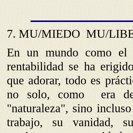
7.
MU/MIEDO
MU/LIB
En un mundo como el q
rentabilidad se ha erigi
que adorar, todo es práct
no solo, como era de
"naturaleza", sino inclu
trabajo, su vanidad, 