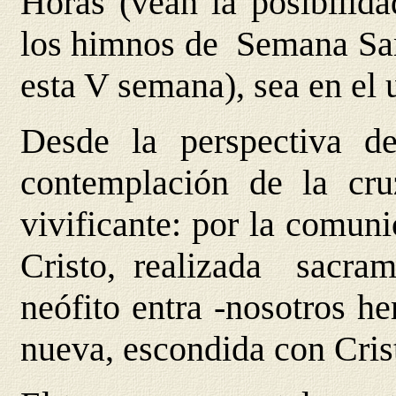
Horas (vean la posibilida
los himnos de Semana Sant
esta V semana), sea en el 
Desde la perspectiva del
contemplación de la cru
vivificante: por la comuni
Cristo, realizada sacram
neófito entra -nosotros h
nueva, escondida con Cris