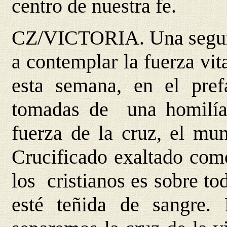
centro de nuestra fe.
CZ/VICTORIA
. Una segu
a contemplar la fuerza vit
esta semana, en el prefa
tomadas de una homilía
fuerza de la cruz, el m
Crucificado exaltado como
los cristianos es sobre to
esté teñida de sangre