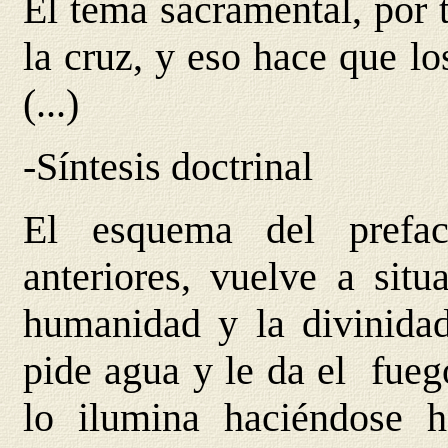
El tema sacramental, por 
la cruz, y eso hace que l
(...)
-Síntesis doctrinal
El esquema del prefa
anteriores, vuelve a sit
humanidad y la divinidad
pide agua y le da el fueg
lo ilumina haciéndose