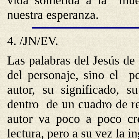
vida sometida a la muer
nuestra esperanza.
4.
/JN/EV
.
Las palabras del Jesús de 
del personaje, sino el pe
autor, su significado, s
dentro de un cuadro de re
autor va poco a poco cre
lectura, pero a su vez la 