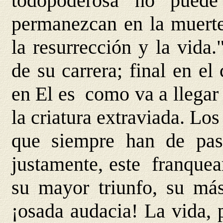
todopoderosa no puede
permanezcan en la muerte:
la resurrección y la vida
de su carrera; final en el
en El es como va a llegar
la criatura extraviada. L
que siempre han de pas
justamente, este franquea
su mayor triunfo, su más
¡osada audacia! La vida,