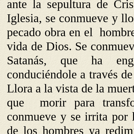
ante la sepultura de Cri
Iglesia, se conmueve y llo
pecado obra en el hombre,
vida de Dios. Se conmueve
Satanás, que ha eng
conduciéndole a través de
Llora a la vista de la muer
que morir para transf
conmueve y se irrita por 
de los hombres ya redimi