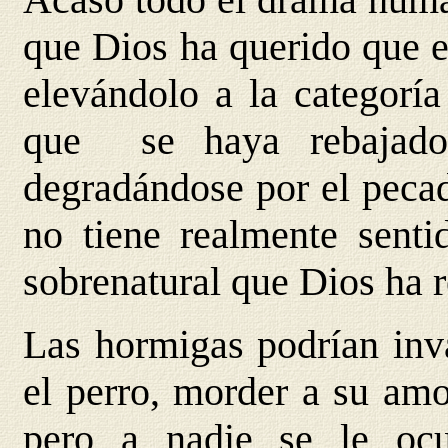
que Dios ha querido que 
elevándolo a la categoría
que se haya rebajado
degradándose por el peca
no tiene realmente sent
sobrenatural que Dios ha 
Las hormigas podrían inva
el perro, morder a su amo
pero a nadie se le ocu