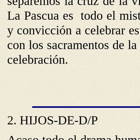
separemos la cruz de la vic
La Pascua es todo el mist
y convicción a celebrar es
con los sacramentos de la 
celebración.
2.
HIJOS-DE-D/P
Acaso todo el drama huma