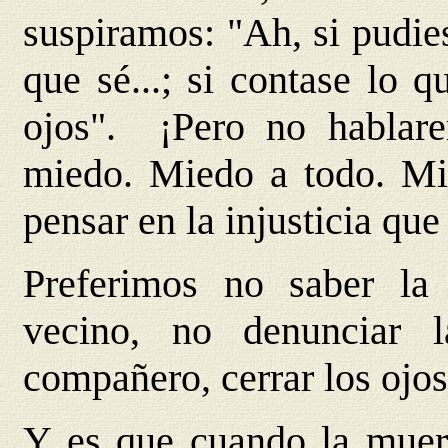
suspiramos: "Ah, si pudies
que sé...; si contase lo 
ojos". ¡Pero no habla
miedo. Miedo a todo. Mi
pensar en la injusticia que
Preferimos no saber la
vecino, no denunciar
compañero, cerrar los ojo
Y es que cuando la muert