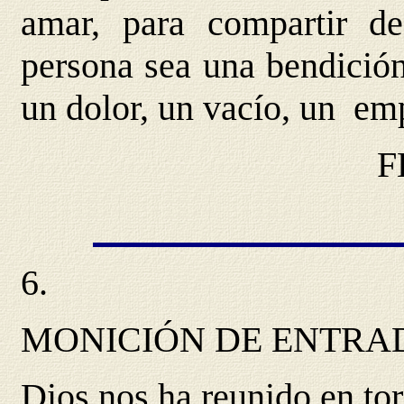
amar, para compartir
persona sea una bendición
un dolor, un vacío, un e
F
6.
MONICIÓN DE ENTRA
Dios nos ha reunido en to