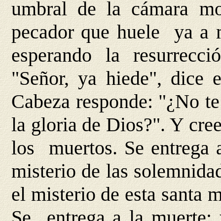
umbral de la cámara mor
pecador que huele ya a m
esperando la resurrecc
"Señor, ya hiede", dice 
Cabeza responde: "¿No te 
la gloria de Dios?". Y cre
los muertos. Se entrega a
misterio de las solemnida
el misterio de esta santa 
Se entrega a la muerte; y