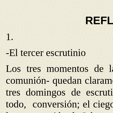
REF
1.
-El tercer escrutinio
Los tres momentos de la
comunión- quedan clarame
tres domingos de escruti
todo, conversión; el cieg