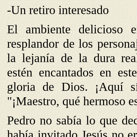
-Un retiro interesado
El ambiente delicioso 
resplandor de los personaj
la lejanía de la dura rea
estén encantados en este
gloria de Dios. ¡Aquí s
"¡Maestro, qué hermoso es 
Pedro no sabía lo que dec
había invitado Jesús no e