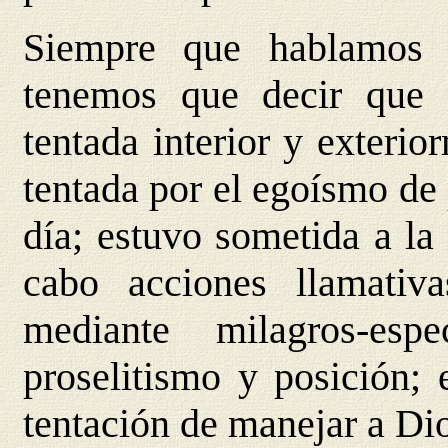
Siempre que hablamos d
tenemos que decir que 
tentada interior y exteri
tentada por el egoísmo de 
día; estuvo sometida a la 
cabo acciones llamativ
mediante milagros-esp
proselitismo y posición; 
tentación de manejar a Dio