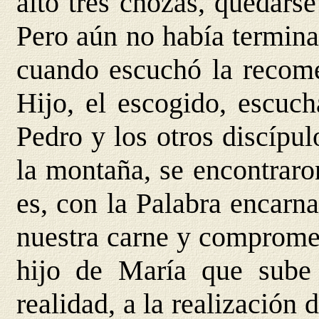
alto tres chozas, quedarse
Pero aún no había termina
cuando escuchó la recome
Hijo, el escogido, escuc
Pedro y los otros discípu
la montaña, se encontraro
es, con la Palabra encarn
nuestra carne y compromet
hijo de María que sube 
realidad, a la realización 