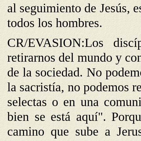
al seguimiento de Jesús, e
todos los hombres.
CR/EVASION
:Los disc
retirarnos del mundo y co
de la sociedad. No podemo
la sacristía, no podemos 
selectas o en una comun
bien se está aquí". Porqu
camino que sube a Jeru