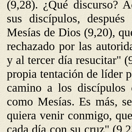
(9,28). ¿Qué discurso? 
sus discípulos, despué
Mesías de Dios (9,20), qu
rechazado por las autorida
y al tercer día resucitar" 
propia tentación de líder 
camino a los discípulos
como Mesías. Es más, se 
quiera venir conmigo, que
cada día con su cruz" (9,