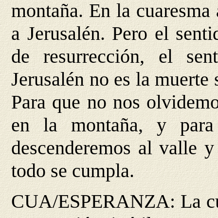
montaña. En la cuaresma
a Jerusalén. Pero el sent
de resurrección, el se
Jerusalén no es la muerte s
Para que no nos olvidemo
en la montaña, y para 
descenderemos al valle y
todo se cumpla.
CUA/ESPERANZA
: La 