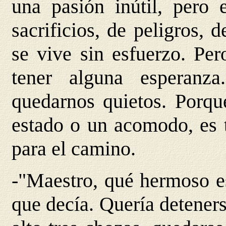
una pasión inútil, pero 
sacrificios, de peligros,
se vive sin esfuerzo. Per
tener alguna esperanza
quedarnos quietos. Porque
estado o un acomodo, es t
para el camino.
-"Maestro, qué hermoso es
que decía. Quería deteners