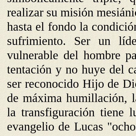
realizar su misión mesiáni
hasta el fondo la condici
sufrimiento. Ser un lí
vulnerable del hombre par
tentación y no huye del c
ser reconocido Hijo de D
de máxima humillación, la
la transfiguración tiene 
evangelio de Lucas "ocho 