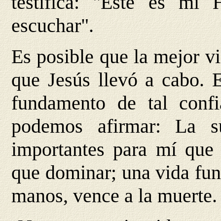
testifica: "Este es mi 
escuchar".
Es posible que la mejor v
que Jesús llevó a cabo. E
fundamento de tal conf
podemos afirmar: La 
importantes para mí que 
que dominar; una vida fun
manos, vence a la muerte.