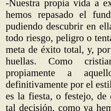
-Nuestra propia vida a e
hemos repasado el fund
pudiendo descubrir en ell
todo riesgo, peligro o ten
meta de éxito total, y, po
huellas. Como cristia
propiamente a aquel
definitivamente por el est
es la fiesta, o festejo, d
tal decisión, como ya hem