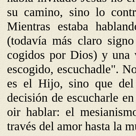
su camino, sino lo contra
Mientras estaba hablan
(todavía más claro signo
cogidos por Dios) y una v
escogido, escuchadle". No
es el Hijo, sino que del 
decisión de escucharle en
oir hablar: el mesianism
través del amor hasta la m