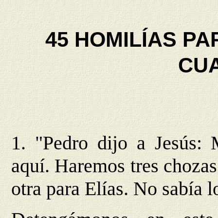
45 HOMILÍAS PA
CU
1. "Pedro dijo a Jesús: 
aquí. Haremos tres chozas:
otra para Elías. No sabía l