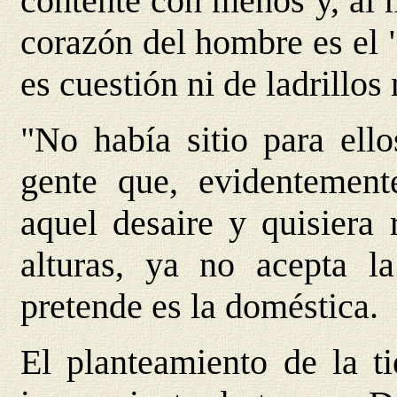
contente con menos y, al 
corazón del hombre es el 
es cuestión ni de ladrillos
"No había sitio para ell
gente que, evidentement
aquel desaire y quisiera 
alturas, ya no acepta l
pretende es la doméstica.
El planteamiento de la t