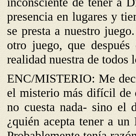
inconsciente de tener a Di
presencia en lugares y ti
se presta a nuestro juego
otro juego, que después e
realidad nuestra de todos l
ENC/MISTERIO
: Me dec
el misterio más difícil de 
no cuesta nada- sino el d
¿quién acepta tener a un 
Probablemente tenía razón