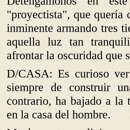
Detengámonos en este
"proyectista", que quería 
inminente armando tres ti
aquella luz tan tranquil
afrontar la oscuridad que
D/CASA
: Es curioso ve
siempre de construir u
contrario, ha bajado a la 
en la casa del hombre.