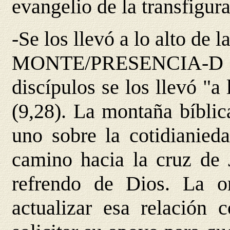
evangelio de la transfigur
-Se los llevó a lo alto de 
MONTE/PRESENCIA-D An
discípulos se los llevó "a
(9,28). La montaña bíblic
uno sobre la cotidianied
camino hacia la cruz de 
refrendo de Dios. La or
actualizar esa relación