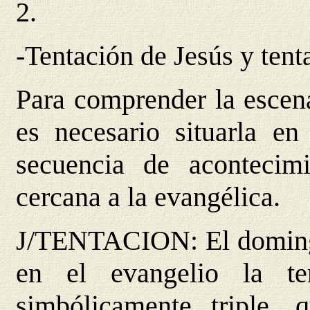
2.
-Tentación de Jesús y tent
Para comprender la escena
es necesario situarla en
secuencia de acontecim
cercana a la evangélica.
J/TENTACION
: El domin
en el evangelio la te
simbólicamente triple,