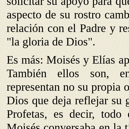
solicitar su apoyo para q
aspecto de su rostro camb
relación con el Padre y r
"la gloria de Dios".
Es más: Moisés y Elías ap
También ellos son, e
representan no su propia o
Dios que deja reflejar su 
Profetas, es decir, tod
Moisés conversaba en la t