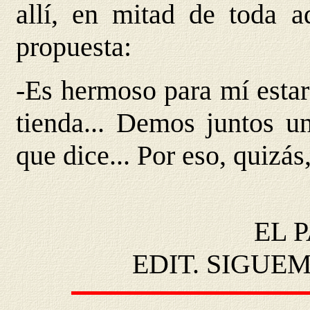
allí, en mitad de toda a
propuesta:
-Es hermoso para mí estar 
tienda... Demos juntos un
que dice... Por eso, quizá
EL 
EDIT. SIGUEM