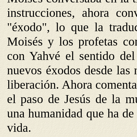
instrucciones, ahora co
"éxodo", lo que la traduc
Moisés y los profetas co
con Yahvé el sentido del
nuevos éxodos desde las 
liberación. Ahora comenta
el paso de Jesús de la mu
una humanidad que ha de p
vida.