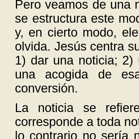
Pero veamos de una 
se estructura este mo
y, en cierto modo, e
olvida. Jesús centra s
1) dar una noticia; 2) 
una acogida de esa
conversión.
La noticia se refie
corresponde a toda not
lo contrario no sería 