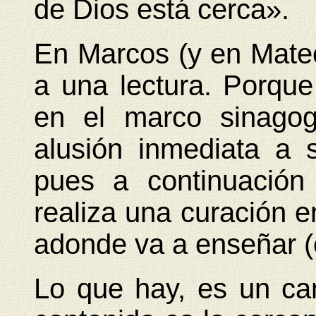
de Dios está cerca».
En Marcos (y en Mateo
a una lectura. Porque
en el marco sinago
alusión inmediata a 
pues a continuación
realiza una curación 
adonde va a enseñar (
Lo que hay, es un ca