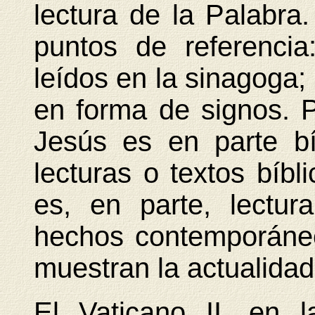
lectura de la Palabra
puntos de referencia
leídos en la sinagoga; 
en forma de signos. P
Jesús es en parte bí
lecturas o textos bíbl
es, en parte, lectur
hechos contemporáne
muestran la actualidad
El Vaticano II, en 