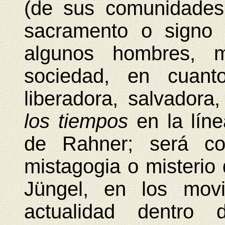
(de sus comunidades
sacramento o signo 
algunos hombres, 
sociedad, en cuanto
liberadora, salvador
los tiempos
en la lín
de Rahner; será c
mistagogia o misterio
Jüngel, en los movi
actualidad dentro