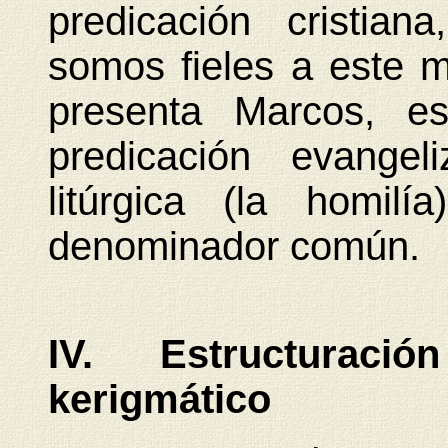
predicación cristia
somos fieles a este 
presenta Marcos, es
predicación evangel
litúrgica (la homil
denominador común.
IV. Estructurac
kerigmático