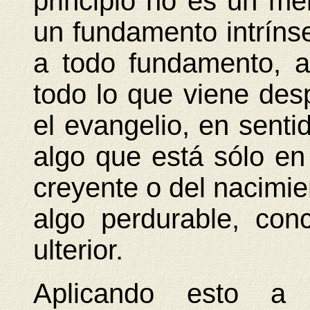
principio no es un me
un fundamento intrín
a todo fundamento, 
todo lo que viene des
el evangelio, en sentid
algo que está sólo en
creyente o del nacimi
algo perdurable, con
ulterior.
Aplicando esto a 