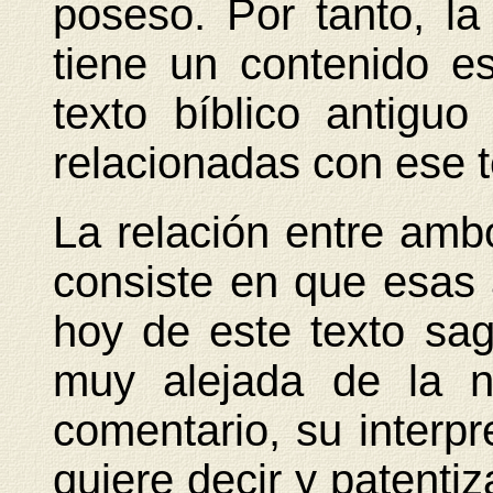
poseso. Por tanto, la 
tiene un contenido e
texto bíblico antigu
relacionadas con ese t
La relación entre amb
consiste en que esas 
hoy de este texto sa
muy alejada de la n
comentario, su interpr
quiere decir y patenti