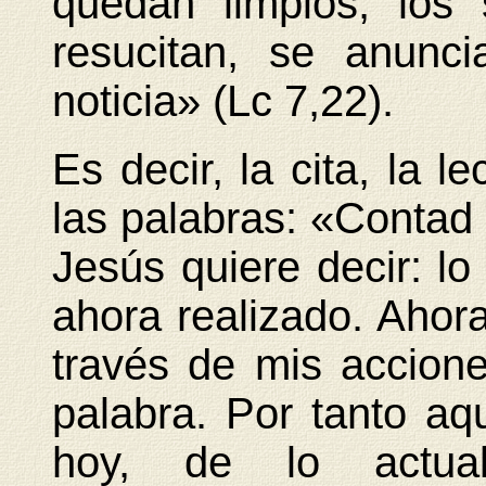
quedan limpios, los
resucitan, se anunc
noticia» (Lc 7,22).
Es decir, la cita, la 
las palabras: «Contad 
Jesús quiere decir: lo
ahora realizado. Aho
través de mis accion
palabra. Por tanto aq
hoy, de lo actua