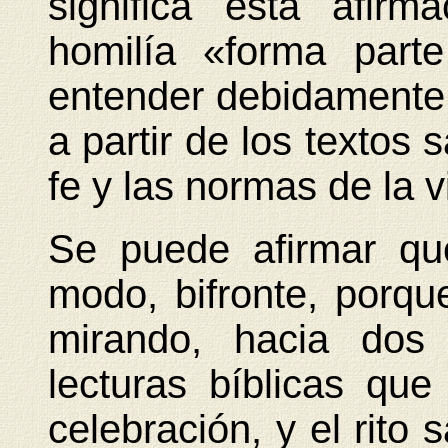
significa esta afirm
homilía «forma part
entender debidamente
a partir de los textos 
fe y las normas de la v
Se puede afirmar qu
modo, bifronte, porqu
mirando, hacia dos 
lecturas bíblicas qu
celebración, y el rito