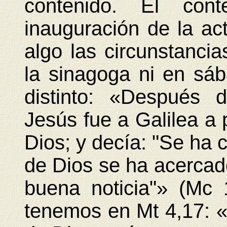
contenido. El con
inauguración de la ac
algo las circunstanci
la sinagoga ni en sáb
distinto: «Después 
Jesús fue a Galilea a 
Dios; y decía: "Se ha c
de Dios se ha acercado
buena noticia"» (Mc 
tenemos en Mt 4,17: «