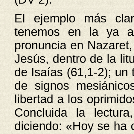
El ejemplo más cla
tenemos en la ya al
pronuncia en Nazaret,
Jesús, dentro de la lit
de Isaías (61,1-2); un
de signos mesiánicos
libertad a los oprimido
Concluida la lectur
diciendo: «Hoy se ha 