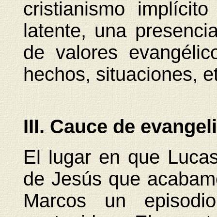
cristianismo implícito
latente, una presencia
de valores evangélic
hechos, situaciones, e
III. Cauce de evangel
El lugar en que Luca
de Jesús que acabamo
Marcos un
episodi