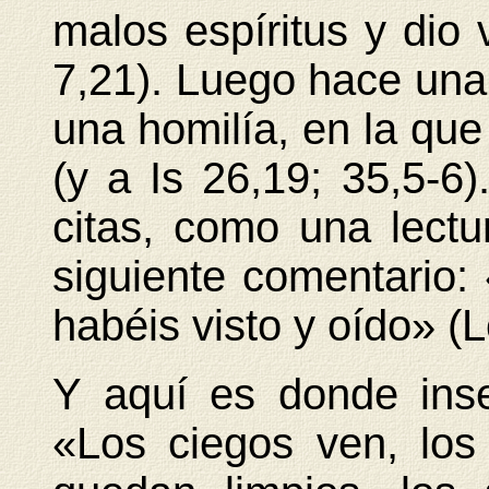
malos espíritus y dio
7,21). Luego hace un
una homilía, en la que 
(y a Is 26,19; 35,5-6
citas, como una lect
siguiente comentario:
habéis visto y oído» (L
Y aquí es donde inser
«Los ciegos ven, los