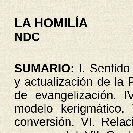
LA HOMILÍA
NDC
SUMARIO:
I. Sentido
y actualización de la 
de evangelización. I
modelo kerigmático. 
conversión. VI. Relaci