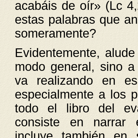
acabáis de oír» (Lc 4
estas palabras que 
someramente?
Evidentemente, alude 
modo general, sino a
va realizando en esa
especialmente a los 
todo el libro del ev
consiste en narrar
incluye también en 