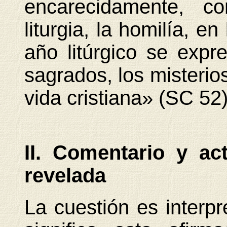
encarecidamente, 
liturgia, la homilía, e
año litúrgico se expre
sagrados, los misterios
vida cristiana» (SC 52)
II. Comentario y ac
revelada
La cuestión es interp