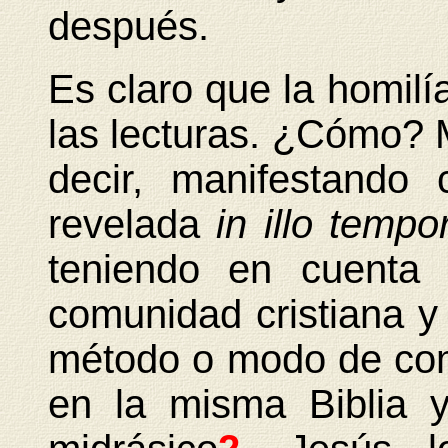
después.
Es claro que la homilí
las lecturas. ¿Cómo? 
decir, manifestando
revelada
in illo temp
teniendo en cuenta 
comunidad cristiana y
método o modo de com
en la misma Biblia 