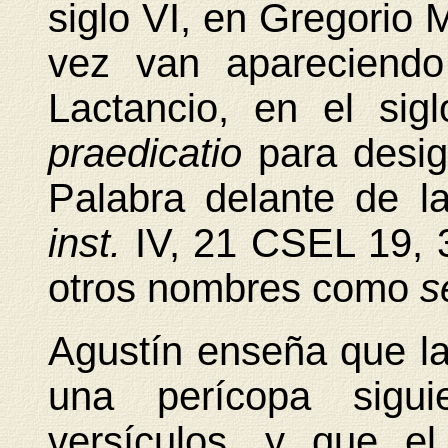
siglo VI, en Gregorio
vez van apareciendo
Lactancio, en el sigl
praedicatio
para desig
Palabra delante de l
inst.
IV,
21 CSEL 19, 
otros nombres como
s
Agustín enseña que la
una perícopa sigu
versículos, y que e