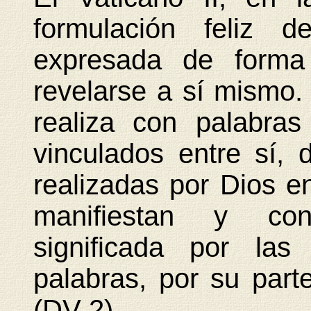
formulación feliz d
expresada de forma 
revelarse a sí mismo.
realiza con palabras
vinculados entre sí,
realizadas por Dios en
manifiestan y con
significada por las
palabras, por su part
(DV 2).