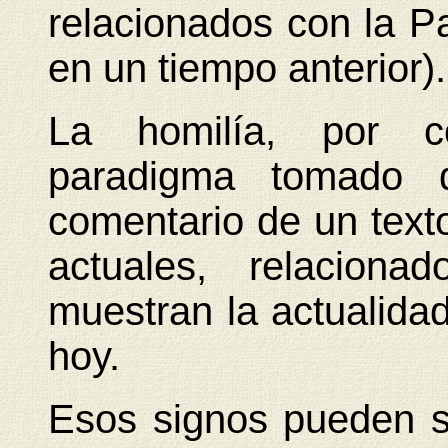
relacionados con la Pa
en un tiempo anterior).
La homilía, por co
paradigma tomado 
comentario de un texto
actuales, relacion
muestran la actualidad
hoy.
Esos signos pueden se