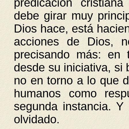
predicación cristian
debe girar muy princi
Dios hace, está hacien
acciones de Dios, n
precisando más: en 
desde su iniciativa, s
no en torno a lo que 
humanos como respu
segunda instancia. Y
olvidado.