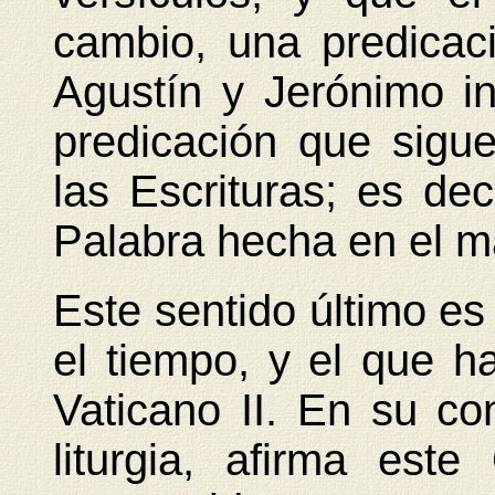
cambio, una predicac
Agustín y Jerónimo in
predicación que sigue
las Escrituras; es dec
Palabra hecha en el ma
Este sentido último es
el tiempo, y el que h
Vaticano II. En su co
liturgia, afirma est