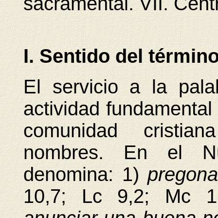
sacramental. VII. Centr
I. Sentido del términ
El servicio a la pal
actividad fundamental 
comunidad cristian
nombres. En el N
denomina: 1)
pregona
10,7; Lc 9,2; Mc 1