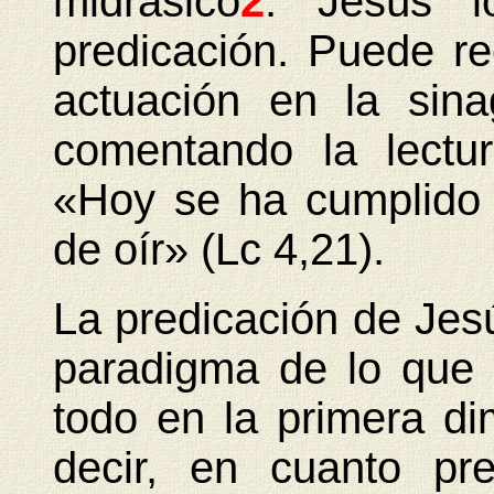
midrásico
2
. Jesús l
predicación. Puede r
actuación en la sin
comentando la lectur
«Hoy se ha cumplido 
de oír» (Lc 4,21).
La predicación de Jes
paradigma de lo que 
todo en la primera di
decir, en cuanto pr