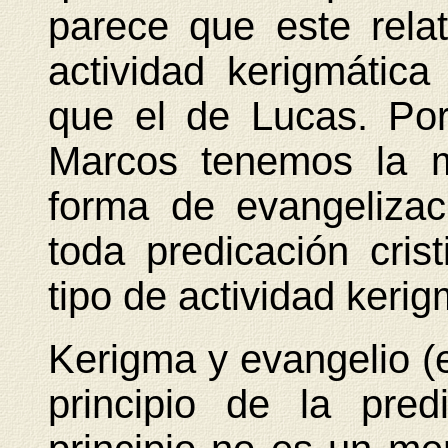
parece que este rela
actividad kerigmátic
que el de Lucas. Por
Marcos tenemos la m
forma de evangelizac
toda predicación cris
tipo de actividad kerig
Kerigma y evangelio (e
principio de la pre