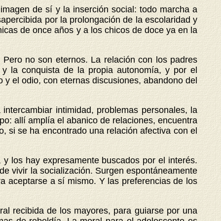
a imagen de sí y la inserción social: todo marcha a
percibida por la prolongación de la escolaridad y
hicas de once años y a los chicos de doce ya en la
. Pero no son eternos. La relación con los padres
 y la conquista de la propia autonomía, y por el
o y el odio, con eternas discusiones, abandono del
a intercambiar intimidad, problemas personales, la
upo: allí amplía el abanico de relaciones, encuentra
, si se ha encontrado una relación afectiva con el
, y los hay expresamente buscados por el interés.
 de vivir la socialización. Surgen espontáneamente
a aceptarse a sí mismo. Y las preferencias de los
 recibida de los mayores, para guiarse por una