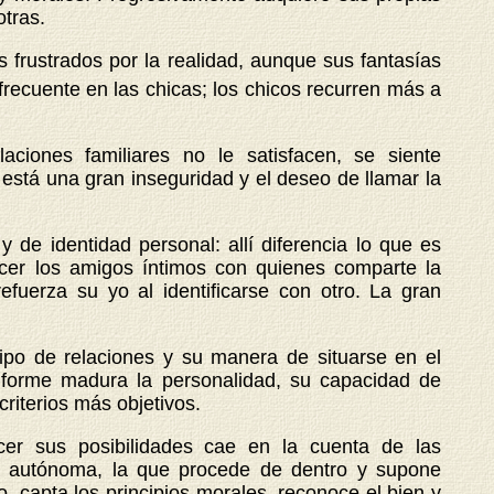
otras.
s frustrados por la realidad, aunque sus fantasías
 frecuente en las chicas; los chicos recurren más a
laciones familiares no le satisfacen, se siente
 está una gran inseguridad y el deseo de llamar la
de identidad personal: allí diferencia lo que es
ecer los amigos íntimos con quienes comparte la
uerza su yo al identificarse con otro. La gran
 tipo de relaciones y su manera de situarse en el
nforme madura la personalidad, su capacidad de
criterios más objetivos.
cer sus posibilidades cae en la cuenta de las
al autónoma, la que procede de dentro y supone
, capta los principios morales, reconoce el bien y