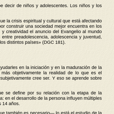
e decir de niños y adolescentes. Los niños y los
 la crisis espiritual y cultural que está afectando
or construir una sociedad mejor encuentra en los
 y creatividad el anuncio del Evangelio al mundo
s entre preadolescencia, adolescencia y juventud,
 los distintos países» (DGC 181).
udarles en la iniciación y en la maduración de la
 más objetivamente la realidad de lo que es el
subjetivamente cree ser. Y eso se aprende sobre
 se define por su relación con la etapa de la
: en el desarrollo de la persona influyen múltiples
os 14 años.
ue también es necesario— lo está el estudio de la