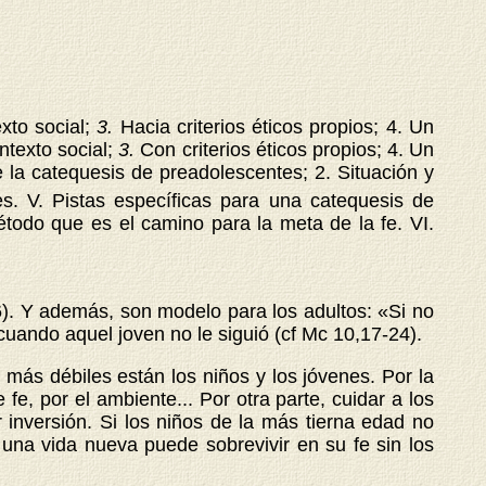
xto social;
3.
Hacia criterios éticos propios; 4. Un
texto social;
3.
Con criterios éticos propios; 4. Un
e la catequesis de preadolescentes; 2. Situación y
es. V. Pistas específicas para una catequesis de
todo que es el camino para la meta de la fe. VI.
6). Y además, son modelo para los adultos: «Si no
cuando aquel joven no le siguió (cf Mc 10,17-24).
 más débiles están los niños y los jóvenes. Por la
fe, por el ambiente... Por otra parte, cuidar a los
 inversión. Si los niños de la más tierna edad no
una vida nueva puede sobrevivir en su fe sin los