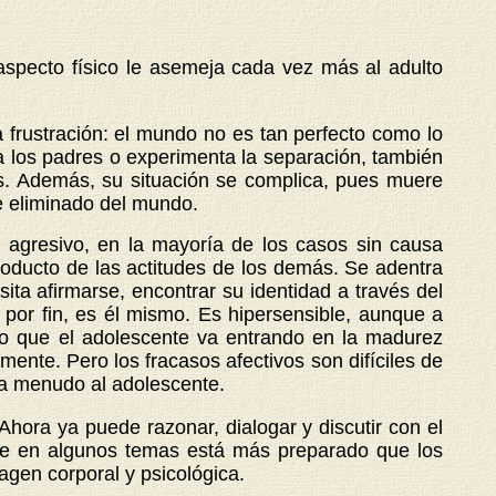
aspecto físico le asemeja cada vez más al adulto
a frustración: el mundo no es tan perfecto como lo
 a los padres o experimenta la separación, también
os. Además, su situación se complica, pues muere
 eliminado del mundo.
 agresivo, en la mayoría de los casos sin causa
producto de las actitudes de los demás. Se adentra
ita afirmarse, encontrar su identidad a través del
por fin, es él mismo. Es hipersensible, aunque a
o que el adolescente va entrando en la madurez
ente. Pero los fracasos afectivos son difíciles de
 a menudo al adolescente.
Ahora ya puede razonar, dialogar y discutir con el
e que en algunos temas está más preparado que los
agen corporal y psicológica.