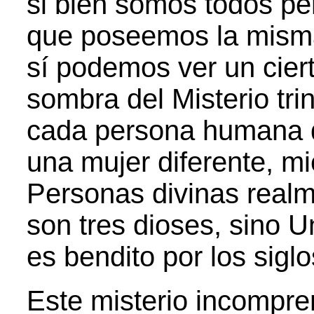
si bien somos todos p
que poseemos la misma
sí podemos ver un cier
sombra del Misterio trin
cada persona humana d
una mujer diferente, mi
Personas divinas realme
son tres dioses, sino 
es bendito por los siglo
Este misterio incompre