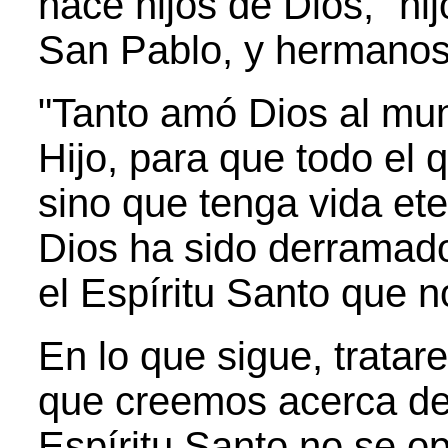
hace hijos de Dios, "hij
San Pablo, y hermanos 
"Tanto amó Dios al mun
Hijo, para que todo el 
sino que tenga vida ete
Dios ha sido derramad
el Espíritu Santo que 
En lo que sigue, trata
que creemos acerca de 
Espíritu Santo no se op