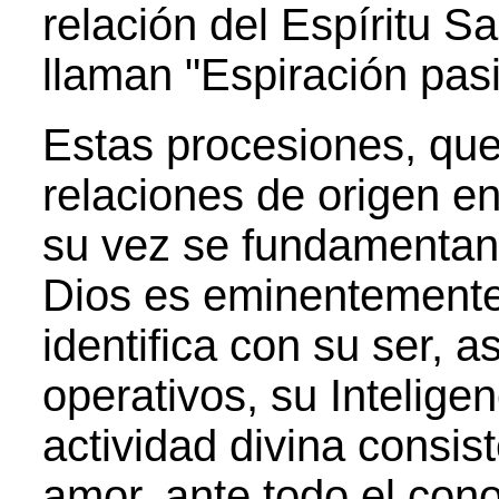
relación del Espíritu Sa
llaman "Espiración pasi
Estas procesiones, qu
relaciones de origen en
su vez se fundamentan 
Dios es eminentemente 
identifica con su ser, a
operativos, su Intelige
actividad divina consis
amor, ante todo el con