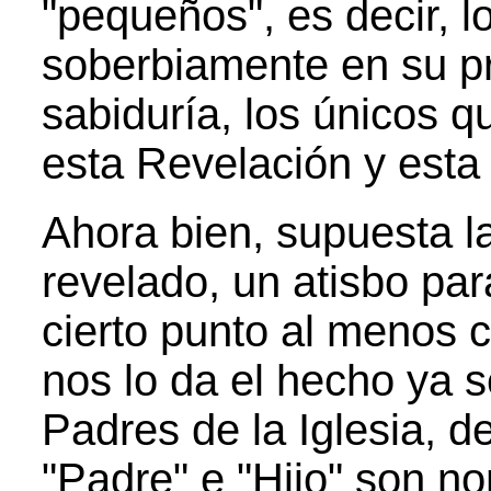
"pequeños", es decir, 
soberbiamente en su pr
sabiduría, los únicos q
esta Revelación y esta
Ahora bien, supuesta la 
revelado, un atisbo pa
cierto punto al menos 
nos lo da el hecho ya 
Padres de la Iglesia, 
"Padre" e "Hijo" son n