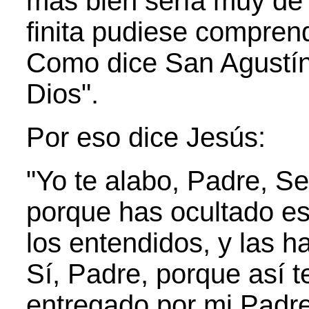
más bien sería muy de e
finita pudiese comprende
Como dice San Agustín
Dios".
Por eso dice Jesús:
"Yo te alabo, Padre, Señ
porque has ocultado es
los entendidos, y las h
Sí, Padre, porque así 
entregado por mi Padre