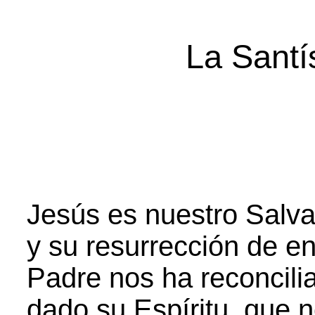
La Santí
Jesús es nuestro Salva
y su resurrección de en
Padre nos ha reconcili
dado su Espíritu, que n