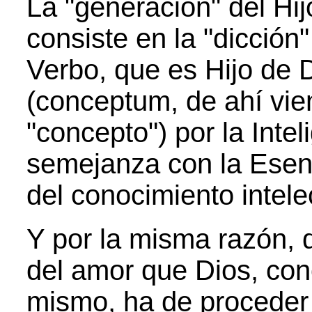
La "generación" del Hij
consiste en la "dicción" 
Verbo, que es Hijo de 
(conceptum, de ahí vie
"concepto") por la Inte
semejanza con la Esenc
del conocimiento intele
Y por la misma razón, d
del amor que Dios, con
mismo, ha de proceder 