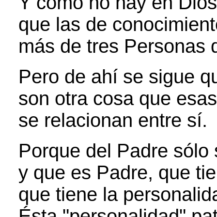
Y como no hay en Dios 
que las de conocimien
más de tres Personas d
Pero de ahí se sigue q
son otra cosa que esa
se relacionan entre sí.
Porque del Padre sólo 
y que es Padre, que tie
que tiene la personalida
Ésta "personalidad" pat