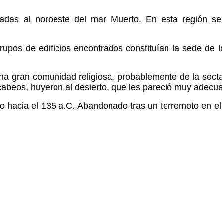
cadas al noroeste del mar Muerto. En esta región 
upos de edificios encontrados constituían la sede de l
na gran comunidad religiosa, probablemente de la secta 
Macabeos, huyeron al desierto, que les pareció muy adecu
hacia el 135 a.C. Abandonado tras un terremoto en el 3