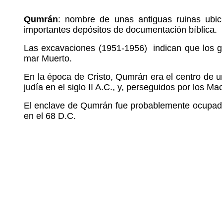
Qumrán
: nombre de unas antiguas ruinas ubi
importantes depósitos de documentación bíblica.
Las excavaciones (1951-1956) indican que los gr
mar Muerto.
En la época de Cristo, Qumrán era el centro de u
judía en el siglo II A.C., y, perseguidos por los 
El enclave de Qumrán fue probablemente ocupado 
en el 68 D.C.