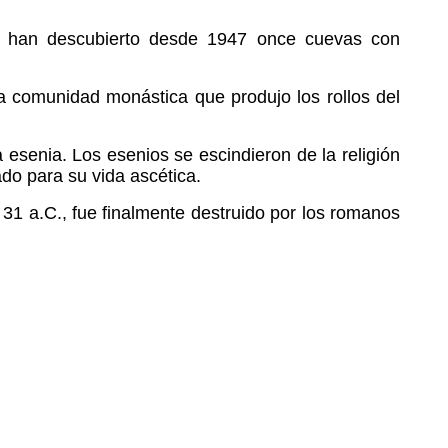
se han descubierto desde 1947 once cuevas con
a comunidad monástica que produjo los rollos del
esenia. Los esenios se escindieron de la religión
ado para su vida ascética.
1 a.C., fue finalmente destruido por los romanos