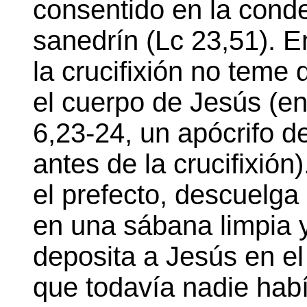
consentido en la cond
sanedrín (Lc 23,51). 
la crucifixión no teme 
el cuerpo de Jesús (en
6,23-24, un apócrifo del
antes de la crucifixión
el prefecto, descuelga 
en una sábana limpia 
deposita a Jesús en el
que todavía nadie había