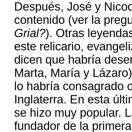
Después, José y Nicod
contenido (ver la preg
Grial?
). Otras leyenda
este relicario, evangel
dicen que habría des
Marta, María y Lázaro
lo habría consagrado o
Inglaterra. En esta últ
se hizo muy popular. L
fundador de la primera 