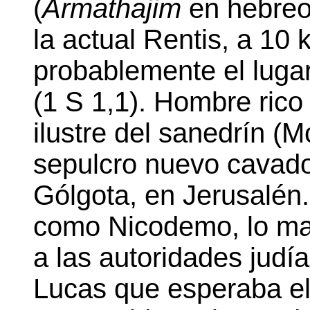
(
Armathajim
en hebreo
la actual Rentis, a 10
probablemente el luga
(1 S 1,1). Hombre rico
ilustre del sanedrín (M
sepulcro nuevo cavado 
Gólgota, en Jerusalén.
como Nicodemo, lo man
a las autoridades judía
Lucas que esperaba el