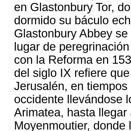
en Glastonbury Tor, d
dormido su báculo echó
Glastonbury Abbey se 
lugar de peregrinación
con la Reforma en 153
del siglo IX refiere qu
Jerusalén, en tiempos
occidente llevándose 
Arimatea, hasta llegar
Moyenmoutier, donde l