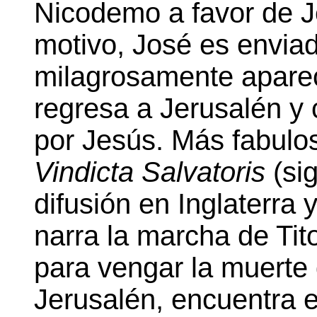
Nicodemo a favor de J
motivo, José es enviad
milagrosamente aparec
regresa a Jerusalén y
por Jesús. Más fabulos
Vindicta Salvatoris
(sig
difusión en Inglaterra 
narra la marcha de Tito
para vengar la muerte 
Jerusalén, encuentra e