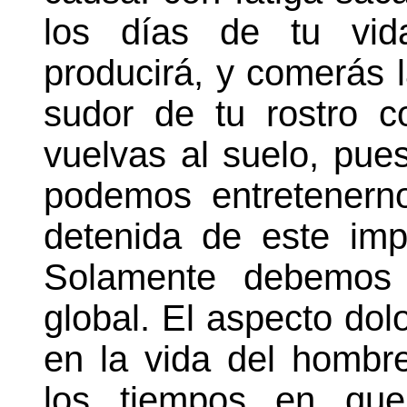
los días de tu vid
producirá, y comerás 
sudor de tu rostro 
vuelvas al suelo, pue
podemos entretenern
detenida de este im
Solamente
debemos h
global. El aspecto dol
en la vida del hombr
los tiempos en que 