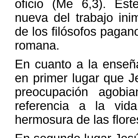
oficio (Me 6,3). Est
nueva del trabajo ini
de los filósofos pagano
romana.
En cuanto a la ense
en primer lugar que J
preocupación agobia
referencia a la vid
hermosura de las flore