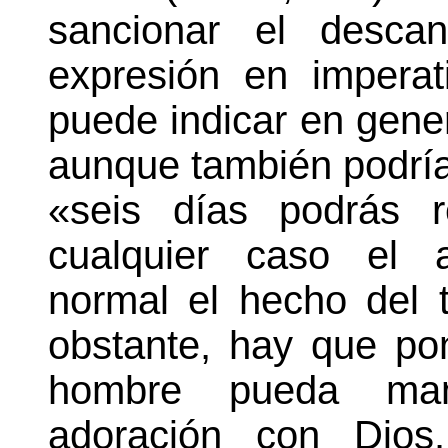
sancionar el desca
expresión en imperat
puede indicar en genera
aunque también podría 
«seis días podrás r
cualquier caso el a
normal el hecho del 
obstante, hay que pon
hombre pueda man
adoración con Dios