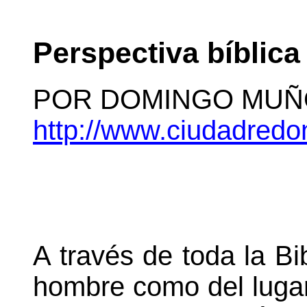
Perspectiva bíblica 
POR DOMINGO MUÑ
http://www.ciudadre
do
A través de toda
la Bi
hombre como del lugar