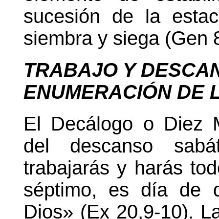
sucesión de la esta
siembra y siega (Gen 8
TRABAJO Y DESCA
ENUMERACIÓN DE
L
El Decálogo o Diez 
del descanso sabát
trabajarás y harás tod
séptimo, es día de 
Dios» (Ex 20,9-10). L