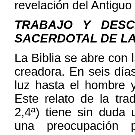
revelación del Antigu
TRABAJO Y DESC
SACERDOTAL DE
L
La Biblia
se abre con l
creadora. En seis día
luz hasta el hombre 
Este relato de la tra
2,4ª) tiene sin duda 
una preocupación p