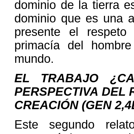
dominio de la tierra 
dominio que es una a
presente el respeto
primacía del hombre
mundo.
EL TRABAJO ¿C
PERSPECTIVA DEL
R
CREACIÓN
(GEN 2,4B
Este segundo relat