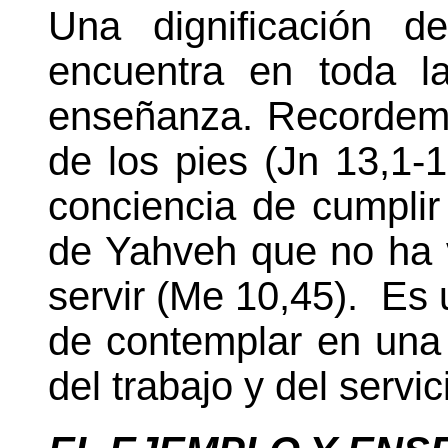
Una dignificación d
encuentra en toda l
enseñanza. Recordemos
de los pies (Jn 13,1-1
conciencia de cumplir
de Yahveh que no ha v
servir (Me 10,45). Es
de contemplar en una 
del trabajo y del servic