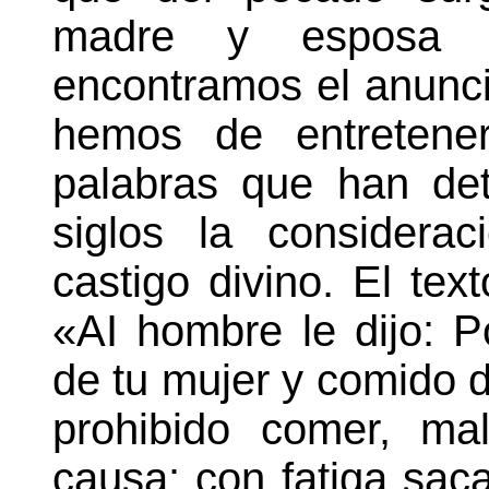
madre y esposa (
encontramos el anunci
hemos de entretene
palabras que han de
siglos la considera
castigo divino. El text
«AI hombre le dijo: 
de tu mujer y comido d
prohibido comer, ma
causa: con fatiga saca