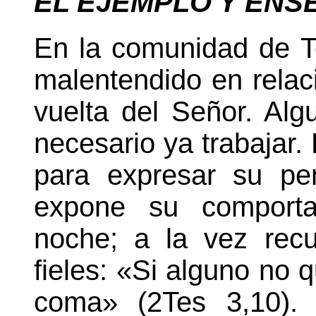
EL EJEMPLO Y ENS
En la comunidad de T
malentendido en relac
vuelta del Señor. Al
necesario ya trabajar.
para expresar su pe
expone su comporta
noche; a la vez rec
fieles: «Si alguno no 
coma» (2Tes 3,10). 