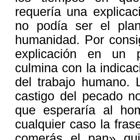
requería una explicac
no podía ser el plan
humanidad. Por consi
explicación en un p
culmina con la indicac
del trabajo humano.
castigo del pecado no 
que esperaría al ho
cualquier caso la fras
comerás el pan» qui