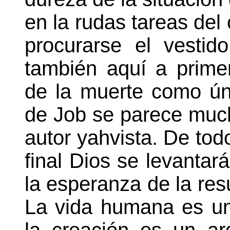
en la rudas tareas del
procurarse el vestid
también aquí a primer
de la muerte como ún
de Job se parece much
autor yahvista. De to
final Dios se levantar
la esperanza de la res
La vida humana es un