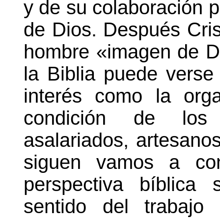
y de su colaboración p
de Dios. Después Crist
hombre «imagen de Di
la Biblia
puede verse 
interés como la orga
condición de los t
asalariados, artesanos
siguen vamos a cons
perspectiva bíblica
sentido del trabaj