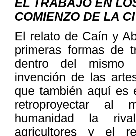
EL TRABAJO EN LO
COMIENZO DE
LA C
El relato de Caín y A
primeras formas de t
dentro del mismo c
invención de las artes
que también aquí es e
retroproyectar al
humanidad la riva
agricultores y el r