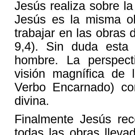
Jesús realiza sobre la
Jesús es la misma o
trabajar en las obras
9,4). Sin duda esta 
hombre. La perspec
visión magnífica de
Verbo Encarnado) co
divina.
Finalmente Jesús re
todas las obras lleva