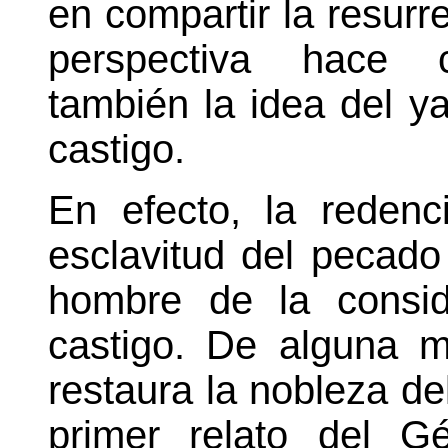
en compartir la resurr
perspectiva hace c
también la idea del y
castigo.
En efecto, la redenc
esclavitud del pecado 
hombre de la consid
castigo. De alguna 
restaura la nobleza de
primer relato del G