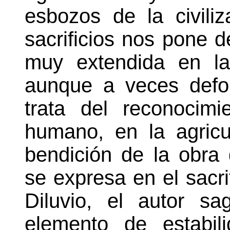
esbozos de la civiliz
sacrificios nos pone d
muy extendida en las 
aunque a veces defor
trata del reconocimi
humano, en la agricu
bendición de la obra 
se expresa en el sacrif
Diluvio, el autor s
elemento de estabil