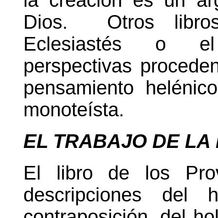
la creación es un a
Dios. Otros libros
Eclesiastés o el 
perspectivas proceden
pensamiento helénico
monoteísta.
EL TRABAJO DE
LA
El libro de los Pro
descripciones del 
contraposició
n, del ho