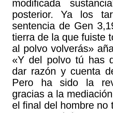
modificada sustanci
posterior. Ya los ta
sentencia de Gen 3,1
tierra de la que fuiste
al polvo volverás» aña
«Y del polvo tú has d
dar razón y cuenta d
Pero ha sido la rev
gracias a la mediación
el final del hombre no