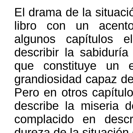
El drama de la situac
libro con un acento
algunos capítulos 
describir la sabidurí
que constituye un e
grandiosidad capaz de
Pero en otros capítul
describe la miseria 
complacido en descr
dureza de la situación 