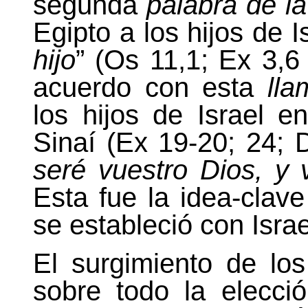
segunda
palabra de l
Egipto a los hijos de Is
hijo
” (Os 11,1; Ex 3,6
acuerdo con esta
ll
los hijos de Israel 
Sinaí (Ex 19-20; 24; D
seré vuestro Dios, y 
Esta fue la idea-clave
se estableció con Isra
El surgimiento de lo
sobre todo la elecc