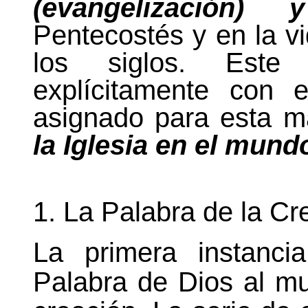
(evangelización) 
Pentecostés y en la v
los siglos. Este 
explícitamente con
asignado para esta 
la Iglesia
en el mund
1.
La Palabra
de
la Cr
La primera instanc
Palabra
de Dios al mun