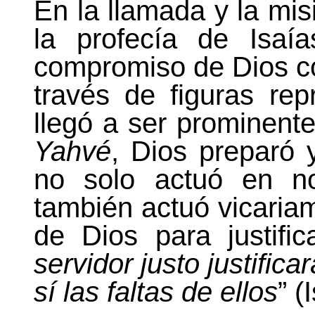
En la llamada y la mis
la profecía de Isaía
compromiso de Dios co
través de figuras rep
llegó a ser prominente
Yahvé
, Dios preparó
no solo actuó en n
también actuó vicaria
de Dios para justific
servidor justo justific
sí las faltas de ellos
” (