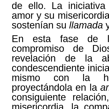
de ello. La iniciati
amor y su misericordia,
sostenían su
llamada
y
En esta fase de la
compromiso de Dio
revelación de la a
condescendiente inici
mismo con la hu
proyectándola en la
a
consiguiente relació
misericordia, la comp