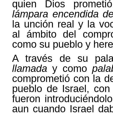
quien Dios prometi
lámpara encendida de
la unción real y la vo
al ámbito del compr
como su pueblo y her
A través de su pa
llamada
y como
pala
comprometió con la d
pueblo de Israel, con
fueron introduciéndol
aun cuando Israel da