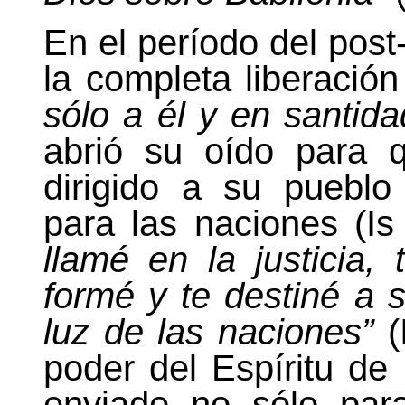
En el período del post
la completa liberació
sólo a él y en santida
abrió su oído para 
dirigido a su pueblo
para las naciones (Is
llamé en la justicia,
formé y te destiné a s
luz de las naciones”
(
poder del Espíritu de 
enviado no sólo par