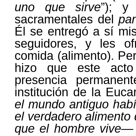
uno que sirve
”); y
sacramentales del
pan
Él se entregó a sí 
seguidores, y les o
comida (alimento). Pe
hizo que este acto 
presencia permanen
institución de
la Eucar
el mundo antiguo habí
el verdadero alimento
que el hombre vive—