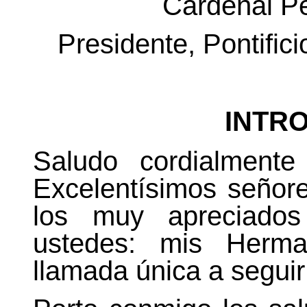
Cardenal Pe
Presidente, Pontifici
INTR
Saludo cordialment
Excelentísimos señor
los muy apreciados
ustedes: mis Herm
llamada única a seguir