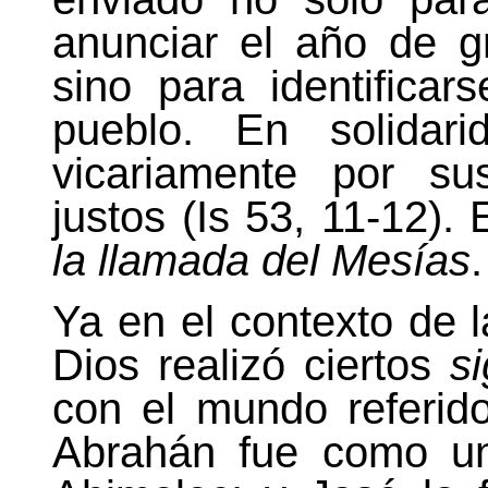
anunciar el año de gr
sino para identifica
pueblo. En solidari
vicariamente por su
justos (Is 53, 11-12).
la llamada del Mesías
.
Ya en el contexto de l
Dios realizó ciertos
s
con el mundo referido
Abrahán fue como 