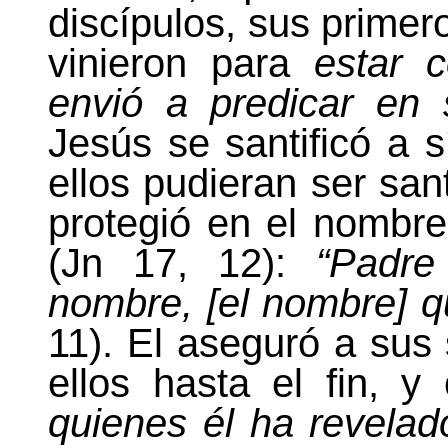
discípulos, sus primer
vinieron para
estar 
envió a predicar en
Jesús se santificó a 
ellos pudieran ser sant
protegió en el nombre
(Jn 17, 12):
“Padre
nombre, [el nombre] 
11). El aseguró a sus
ellos hasta el fin, y
quienes él ha revela