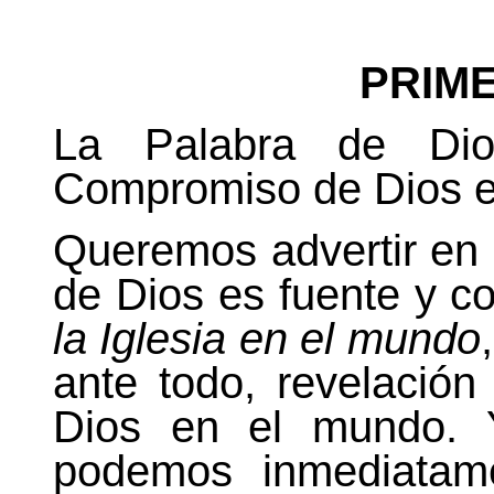
PRIM
La Palabra
de Dios
Compromiso de Dios e
Queremos advertir en 
de Dios es fuente y c
la Iglesia
en el mundo
ante todo, revelació
Dios en el mundo. Y
podemos inmediatam