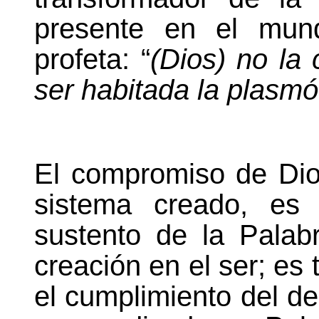
presente en el mund
profeta: “
(Dios)
no la 
ser habitada la plasmó
El compromiso de Di
sistema creado, es 
sustento de
la Palab
creación en el ser; es
el cumplimiento del d