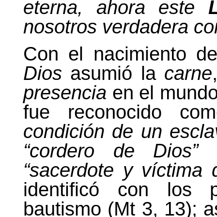
eterna, ahora este
nosotros verdadera c
Con el nacimiento de
Dios
asumió la
carne
presencia
en el mundo
fue reconocido c
condición de un escla
“cordero de Dios”
(
“sacerdote y víctima d
identificó con los 
bautismo (Mt 3, 13); 