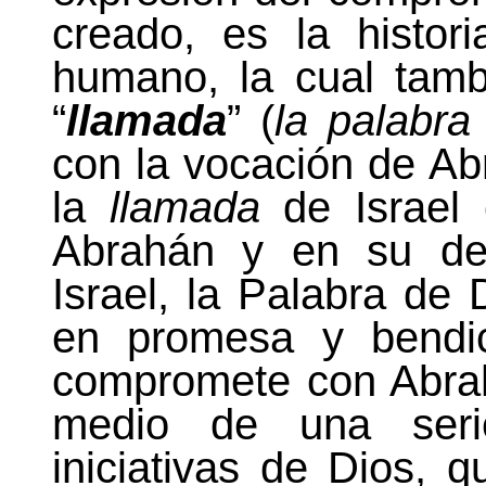
creado, es la histor
humano, la cual tam
“
llamada
” (
la palabra
con la vocación de Ab
la
llamada
de Israel
Abrahán y en su des
Israel,
la Palabra
de D
en promesa y bendic
compromete con Abra
medio de una serie
iniciativas de Dios, 