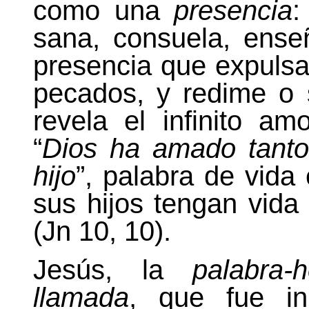
como una
presencia
:
sana, consuela, ense
presencia que expulsa
pecados, y redime o 
revela el infinito a
“
Dios ha amado tanto
hijo
”, palabra de vida
sus hijos tengan vida
(Jn 10, 10).
Jesús, la
palabra-
llamada
, que fue in