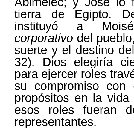
Abimelec; y José lo 
tierra de Egipto. 
instituyó a Mo
corporativo
del pueblo
suerte y el destino de
32). Dios elegiría ci
para ejercer roles trav
su compromiso con e
propósitos en la vid
esos roles fueran d
representantes.