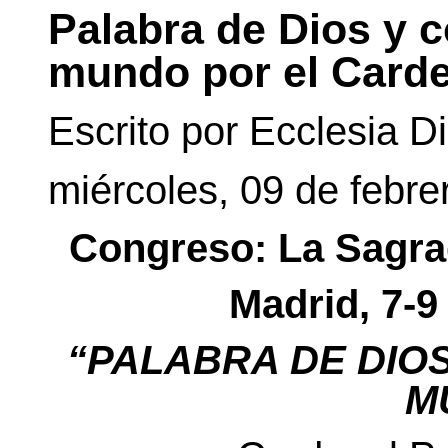
Palabra de Dios y 
mundo por el Carde
Escrito por Ecclesia Di
miércoles, 09 de febre
Congreso:
La Sagr
Madrid, 7-9
“PALABRA DE DIO
M