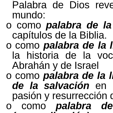
Palabra
de Dios reve
mundo:
o
como
palabra de la
capítulos de
la Biblia.
o
como
palabra de la 
la historia de la vo
Abrahán y de Israel
o
como
palabra de la 
de la salvación
en l
pasión y resurrección 
o
como
palabra d