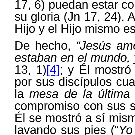
17, 6) puedan estar co
su gloria (Jn 17, 24). 
Hijo y el Hijo mismo es
De hecho,
“Jesús am
estaban en el mundo, y
13, 1)
[4]
; y Él mostró
por sus discípulos cua
la
mesa de la última
compromiso con sus s
Él se mostró a sí mi
lavando sus pies (“
Yo