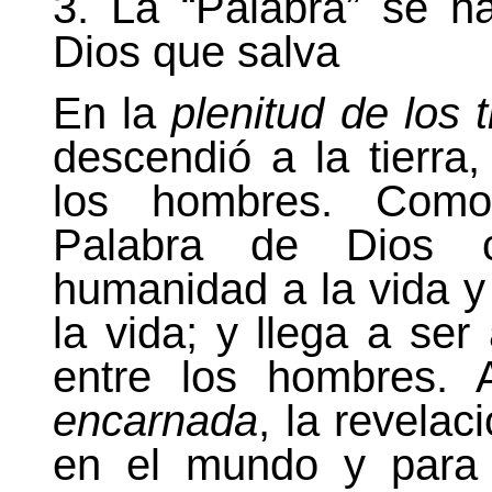
3. La “Palabra” se h
Dios que salva
En la
plenitud de los 
descendió a la tierra
los hombres. Co
Palabra
de Dios co
humanidad a la vida y
la vida; y llega a s
entre los hombres. 
encarnada
, la revela
en el mundo y para 