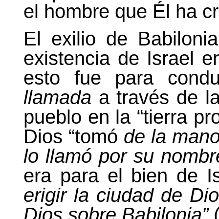
el hombre que Él ha c
El exilio de Babiloni
existencia de Israel en
esto fue para cond
llamada
a través de la
pueblo en la “tierra p
Dios “tomó
de la mano 
lo llamó por su nombr
era para el bien de I
erigir la ciudad de Dio
Dios sobre Babilonia”
(