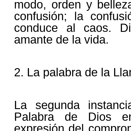
modo, orden y belleza
confusión; la confus
conduce al caos. Di
amante de la vida.
2. La palabra de
la Ll
La segunda instanc
Palabra
de Dios en
expresión del compro