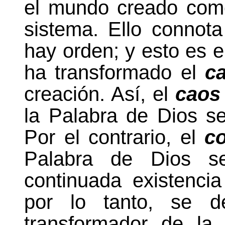
el mundo creado com
sistema. Ello connot
hay orden; y esto es 
ha transformado el
c
creación. Así, el
cao
la Palabra
de Dios se
Por el contrario, el
c
Palabra
de Dios se
continuada existenci
por lo tanto, se d
transformador de
la