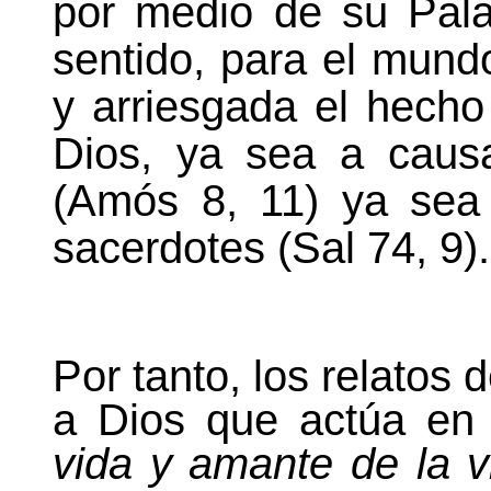
por medio de su Pala
sentido, para el mundo
y arriesgada el hecho
Dios, ya sea a caus
(Amós 8, 11) ya sea 
sacerdotes (Sal 74, 9).
Por tanto, los relatos 
a Dios que actúa e
vida y amante de la v