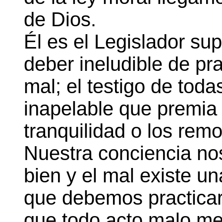
de Dios.
Él es el Legislador s
deber ineludible de prac
mal; el testigo de toda
inapelable que premia 
tranquilidad o los rem
Nuestra conciencia nos
bien y el mal existe un
que debemos practicar e
que todo acto malo me