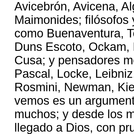
Avicebrón, Avicena, Al
Maimonides; filósofos
como Buenaventura, T
Duns Escoto, Ockam, D
Cusa; y pensadores m
Pascal, Locke, Leibniz,
Rosmini, Newman, Kie
vemos es un argumento
muchos; y desde los 
llegado a Dios, con p