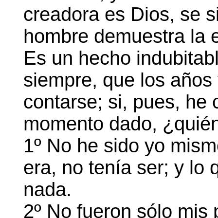
creadora es Dios, se s
hombre demuestra la e
Es un hecho indubitabl
siempre, que los años
contarse; si, pues, he
momento dado, ¿quién
1º No he sido yo mismo
era, no tenía ser; y lo
nada.
2º No fueron sólo mis 