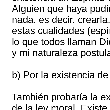
Alguien que haya podi
nada, es decir, crearl
estas cualidades (espír
lo que todos llaman Di
y mi naturaleza postula
b) Por la existencia de
También probaría la ex
de la ley moral. Existe