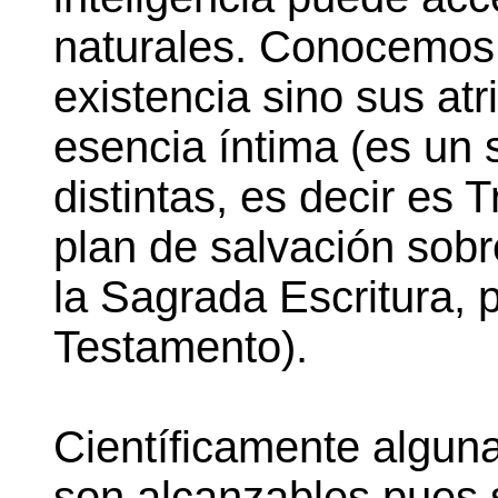
naturales. Conocemos 
existencia sino sus atr
esencia íntima (es un 
distintas, es decir es
plan de salvación sob
la Sagrada Escritura, 
Testamento).
Científicamente algun
son alcanzables pues 