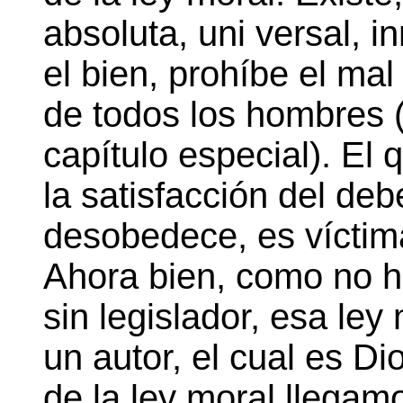
absoluta, uni versal, 
el bien, prohíbe el ma
de todos los hombres (
capítulo especial). El 
la satisfacción del deb
desobedece, es víctim
Ahora bien, como no ha
sin legislador, esa ley
un autor, el cual es Di
de la ley moral llegamo