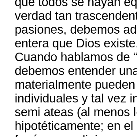
que todos se hayan e
verdad tan trascendenta
pasiones, debemos adm
entera que Dios existe
Cuando hablamos de “t
debemos entender una 
materialmente pueden 
individuales y tal vez 
semi ateas (al menos 
hipotéticamente; en el