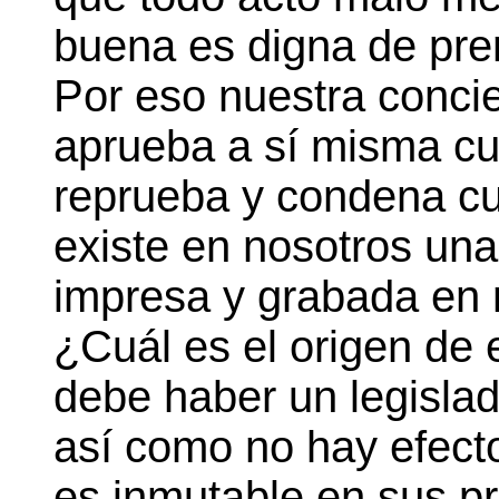
buena es digna de pre
Por eso nuestra concie
aprueba a sí misma cu
reprueba y condena cu
existe en nosotros una
impresa y grabada en 
¿Cuál es el origen de
debe haber un legisla
así como no hay efecto
es inmutable en sus pr