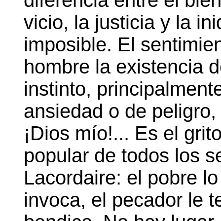
diferencia entre el bien
vicio, la justicia y la i
imposible. El sentimie
hombre la existencia d
instinto, principalmen
ansiedad o de peligro,
¡Dios mío!... Es el gri
popular de todos los s
Lacordaire: el pobre lo
invoca, el pecador le 