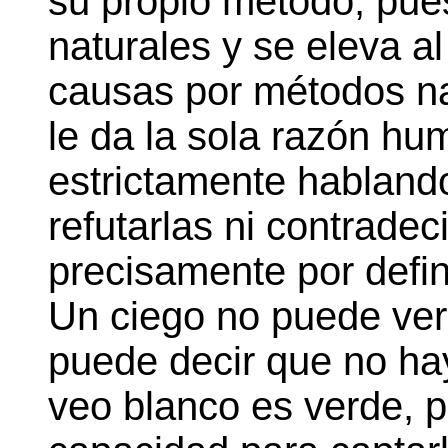
su propio método, pues
naturales y se eleva a
causas por métodos na
le da la sola razón hu
estrictamente habland
refutarlas ni contradec
precisamente por defi
Un ciego no puede ver
puede decir que no hay
veo blanco es verde, p