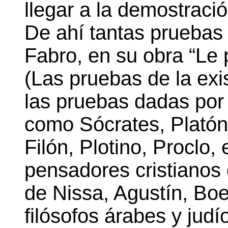
llegar a la demostració
De ahí tantas pruebas d
Fabro, en su obra “Le p
(Las pruebas de la exi
las pruebas dadas por 
como Sócrates, Platón,
Filón, Plotino, Proclo, 
pensadores cristianos
de Nissa, Agustín, Bo
filósofos árabes y judí