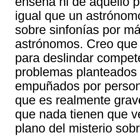
enseña ni de aquello pa
igual que un astrónom
sobre sinfonías por má
astrónomos. Creo que 
para deslindar compet
problemas planteados c
empuñados por persona
que es realmente grave,
que nada tienen que ver
plano del misterio sobr