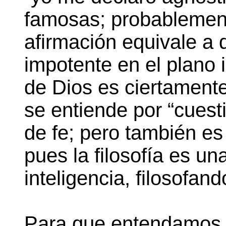
famosas; probablement
afirmación equivale a
impotente en el plano 
de Dios es ciertamente 
se entiende por “cuest
de fe; pero también es 
pues la filosofía es un
inteligencia, filosofan
Para que entendamos 