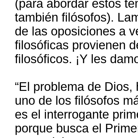
(para abordar estos t
también filósofos). L
de las oposiciones a 
filosóficas provienen 
filosóficos. ¡Y les dam
“El problema de Dios, 
uno de los filósofos m
es el interrogante pri
porque busca el Primer