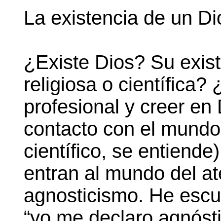
La existencia de un Di
¿Existe Dios? Su exis
religiosa o científica
profesional y creer en
contacto con el mundo 
científico, se entiende
entran al mundo del a
agnosticismo. He escu
“yo me declaro agnóst