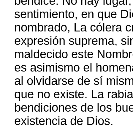
bendice. No hay lugar,
sentimiento, en que Di
nombrado, La cólera c
expresión suprema, si
maldecido este Nombre
es asimismo el homena
al olvidarse de sí mis
que no existe. La rabi
bendiciones de los bue
existencia de Dios.