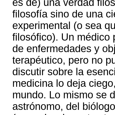
es de) una verdad filo
filosofía sino de una 
experimental (o sea qu
filosófico). Un médico
de enfermedades y obje
terapéutico, pero no 
discutir sobre la esenc
medicina lo deja ciego
mundo. Lo mismo se di
astrónomo, del biólogo