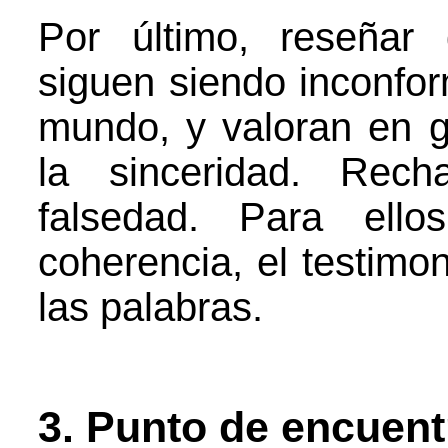
Por último, reseñar
siguen siendo inconfor
mundo, y valoran en g
la sinceridad. Rech
falsedad. Para ell
coherencia, el testim
las palabras.
3. Punto de encuent