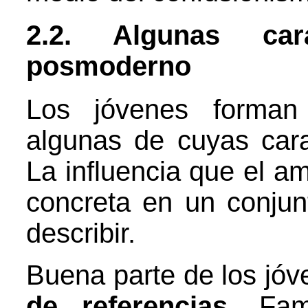
2.2. Algunas cara
posmoderno
Los jóvenes forman
algunas de cuyas cara
La influencia que el am
concreta en un conju
describir.
Buena parte de los jó
de referencias.
Fam