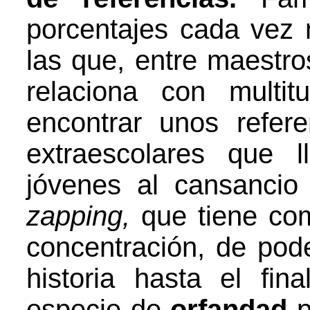
porcentajes cada vez
las que, entre maestro
relaciona con multi
encontrar unos refere
extraescolares que 
jóvenes al cansancio
zapping,
que tiene co
concentración, de pod
historia hasta el fi
especie de
orfandad
p