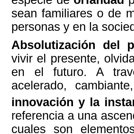
sean familiares o de m
personas y en la socie
Absolutización del 
vivir el presente, olvi
en el futuro. A tra
acelerado, cambiant
innovación y la insta
referencia a una ascen
cuales son elemento