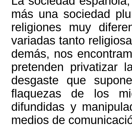
La sociedad española, 
más una sociedad plur
religiones muy difer
variadas tanto religios
demás, nos encontram
pretenden privatizar l
desgaste que supone
flaquezas de los mi
difundidas y manipul
medios de comunicació