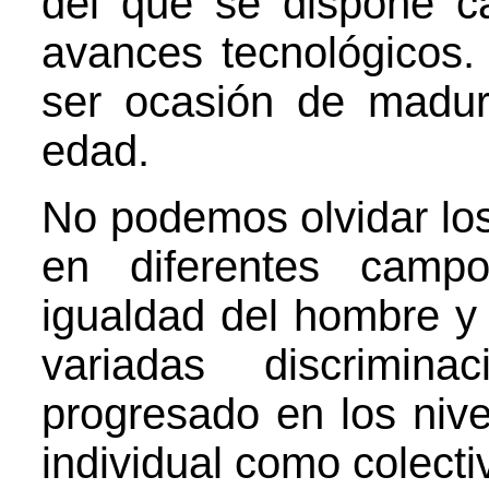
del que se dispone c
avances tecnológicos.
ser ocasión de madur
edad.
No podemos olvidar lo
en diferentes camp
igualdad del hombre y 
variadas discrimin
progresado en los nivel
individual como colecti