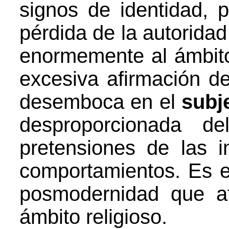
signos de identidad, p
pérdida de la autoridad 
enormemente al ámbito 
excesiva afirmación de 
desemboca en el
subj
desproporcionada de
pretensiones de las i
comportamientos. Es es
posmodernidad que af
ámbito religioso.