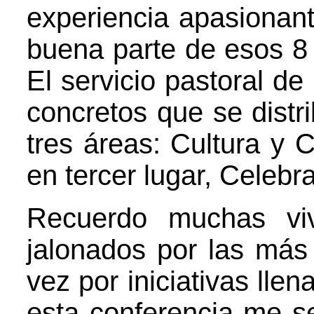
experiencia apasionante
buena parte de esos 8 
El servicio pastoral de
concretos que se dist
tres áreas: Cultura y C
en tercer lugar, Celebr
Recuerdo muchas viv
jalonados por las más 
vez por iniciativas lle
esta conferencia me ser