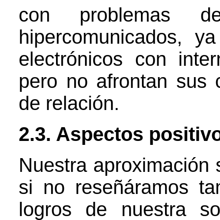
con problemas de
hipercomunicados, ya
electrónicos con int
pero no afrontan sus c
de relación.
2.3. Aspectos positiv
Nuestra aproximación s
si no reseñáramos ta
logros de nuestra s