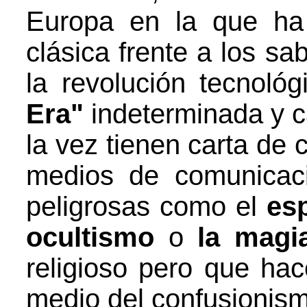
Europa en la que ha 
clásica frente a los sa
la revolución tecnoló
Era"
indeterminada y 
la vez tienen carta de 
medios de comunicaci
peligrosas como el
esp
ocultismo
o
la magi
religioso pero que hac
medio del confusionism