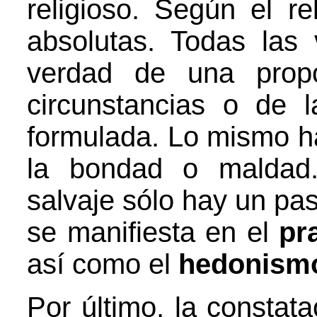
religioso. Según el r
absolutas. Todas las 
verdad de una propo
circunstancias o de 
formulada. Lo mismo ha
la bondad o maldad.
salvaje sólo hay un pa
se manifiesta en el
pr
así como el
hedonismo
Por último, la constat