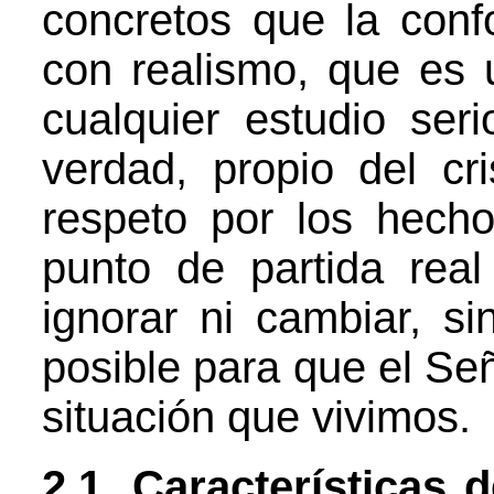
concretos que la con
con realismo, que es 
cualquier estudio ser
verdad, propio del cr
respeto por los hecho
punto de partida re
ignorar ni cambiar, s
posible para que el Señ
situación que vivimos.
2.1. Características 