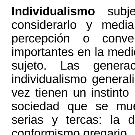
Individualismo
subj
considerarlo y medi
percepción o conve
importantes en la medi
sujeto. Las genera
individualismo general
vez tienen un instinto
sociedad que se mue
serias y tercas: la d
conformismo gregario.