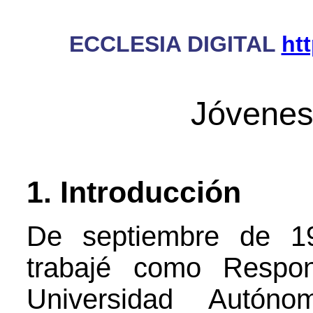
ECCLESIA DIGITAL
ht
Jóvenes 
1. Introducción
De septiembre de 19
trabajé como Respon
Universidad Autón