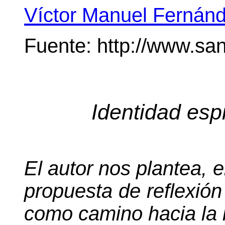
Víctor Manuel Fernán
Fuente: http://www.sa
I
dentidad espir
El autor nos plantea, 
propuesta de reflexión
como camino hacia la i