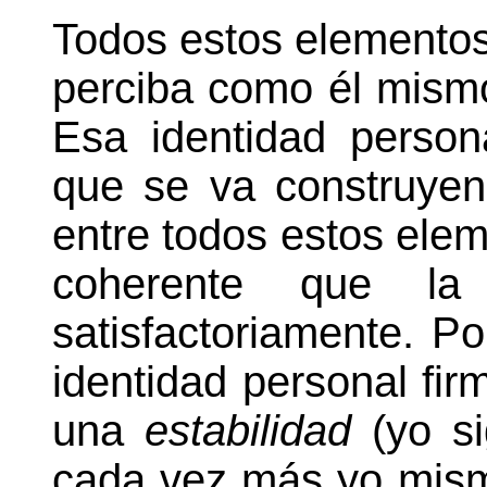
Todos estos elemento
perciba como él mismo,
Esa identidad person
que se va construyen
entre todos estos ele
coherente que la
satisfactoriamente. P
identidad personal fir
una
estabilidad
(yo si
cada vez más yo mismo