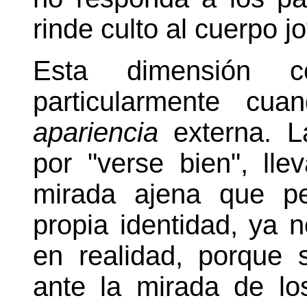
rinde culto al cuerpo j
Esta dimensión c
particularmente cu
apariencia
externa. L
por "verse bien", ll
mirada ajena que pe
propia identidad, ya
en realidad, porque
ante la mirada de lo