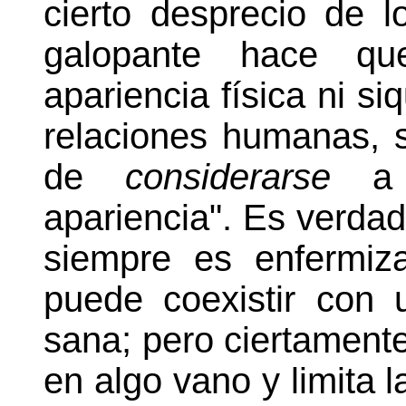
cierto desprecio de 
galopante hace qu
apariencia física ni si
relaciones humanas, 
de
considerarse
a 
apariencia". Es verdad
siempre es enfermiz
puede coexistir con 
sana; pero ciertamente
en algo vano y limita l