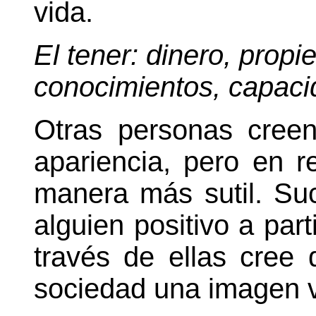
vida.
El tener: dinero, propie
conocimientos, capacid
Otras personas cree
apariencia, pero en r
manera más sutil. Su
alguien positivo a par
través de ellas cree
sociedad una imagen v