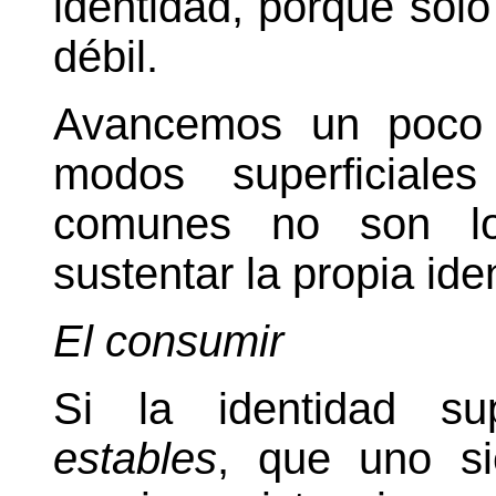
identidad, porque sólo
débil.
Avancemos un poco 
modos superficial
comunes no son lo
sustentar la propia ide
El consumir
Si la identidad su
estables
, que uno s