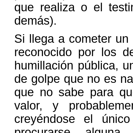
que realiza o el tes
demás).
Si llega a cometer un
reconocido por los 
humillación pública, u
de golpe que no es nad
que no sabe para qu
valor, y probableme
creyéndose el único
procurarse alguna