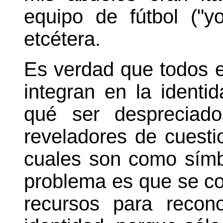
equipo de fútbol ("y
etcétera.
Es verdad que todos 
integran en la identi
qué ser despreciad
reveladores de cuest
cuales son como símb
problema es que se con
recursos para recono