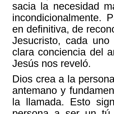
sacia la necesidad 
incondicionalmente. Pa
en definitiva, de reco
Jesucristo, cada un
clara conciencia del 
Jesús nos reveló.
Dios crea a la persona
antemano y fundamenta
la llamada. Esto sig
persona a ser un tú