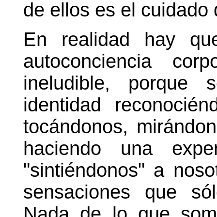
de ellos es el cuidado 
En realidad hay qu
autoconciencia cor
ineludible, porque
identidad reconocié
tocándonos, mirándon
haciendo una experi
"sintiéndonos" a nos
sensaciones que sól
Nada de lo que som