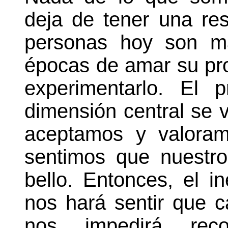
deja de tener una re
personas hoy son m
épocas de amar su pro
experimentarlo. El 
dimensión central se v
aceptamos y valoram
sentimos que nuestro
bello. Entonces, el i
nos hará sentir que 
nos impedirá rec