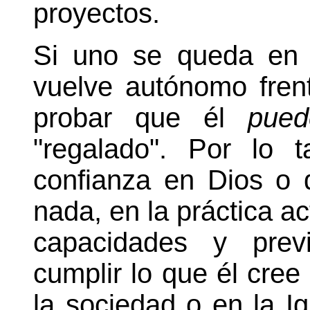
proyectos.
Si uno se queda en e
vuelve autónomo fren
probar que él
pued
"regalado". Por lo 
confianza en Dios o 
nada, en la práctica a
capacidades y previ
cumplir lo que él cree
la sociedad o en la Ig