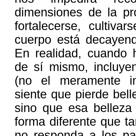
dimensiones de la pr
fortalecerse, cultiva
cuerpo está decayen
En realidad, cuando 
de sí mismo, incluyen
(no el meramente i
siente que pierde bell
sino que esa belleza 
forma diferente que 
no responda a los pa