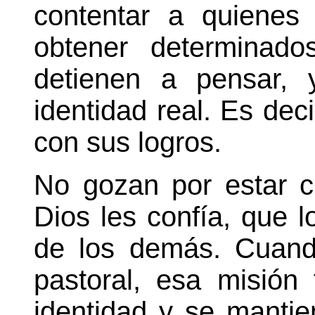
contentar a quienes
obtener determinado
detienen a pensar,
identidad real. Es dec
con sus logros.
No gozan por estar 
Dios les confía, que l
de los demás. Cuand
pastoral, esa misión
identidad y se manti