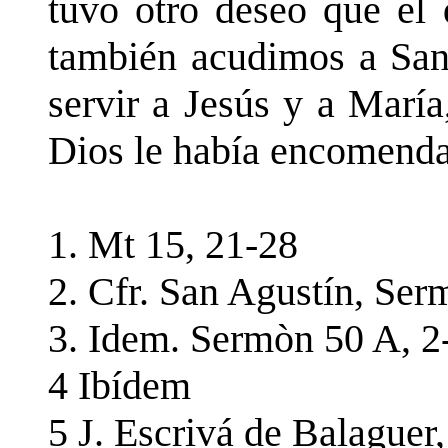
tuvo otro deseo que el 
también acudimos a San
servir a Jesús y a María
Dios le había encomend
1. Mt 15, 21-28
2. Cfr. San Agustín, Se
3. Idem. Sermòn 50 A, 2
4 Ibídem
5 J. Escrivá de Balaguer