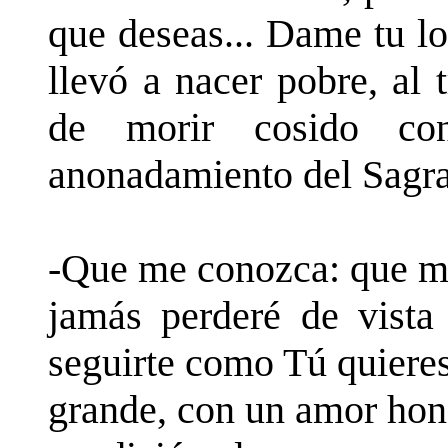
que deseas... Dame tu lo
llevó a nacer pobre, al t
de morir cosido co
anonadamiento del Sagra
-Que me conozca: que me
jamás perderé de vista
seguirte como Tú quiere
grande, con un amor hon