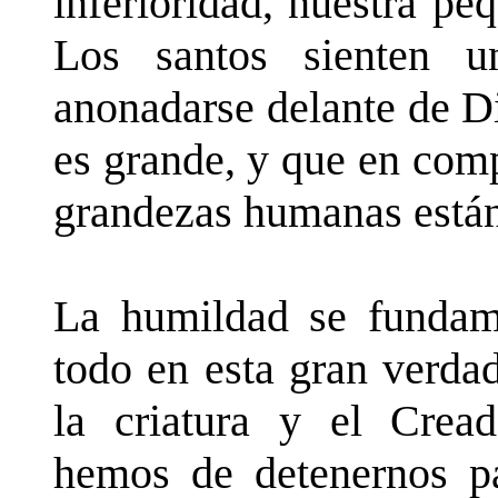
inferioridad, nuestra pe
Los santos sienten 
anonadarse delante de D
es grande, y que en comp
grandezas humanas están 
La humildad se fundame
todo en esta gran verdad:
la criatura y el Cread
hemos de detenernos pa