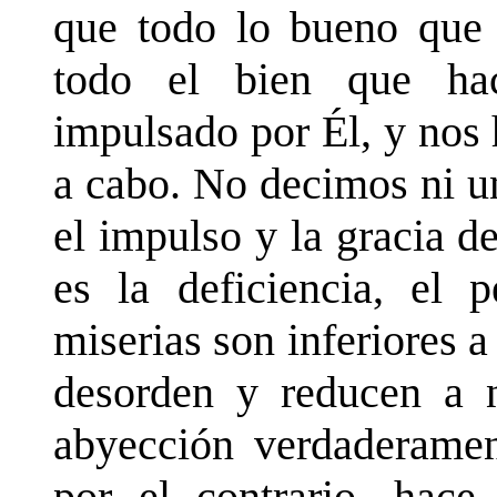
que todo lo bueno que 
todo el bien que ha
impulsado por Él, y nos 
a cabo. No decimos ni un
el impulso y la gracia de
es la deficiencia, el 
miserias son inferiores 
desorden y reducen a 
abyección verdaderament
por el contrario, hac