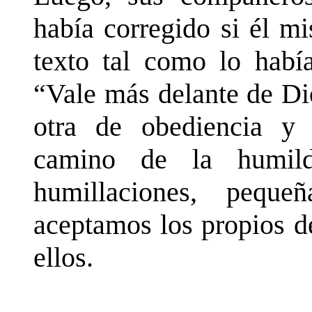
había corregido si él m
texto tal como lo había
“Vale más delante de Di
otra de obediencia y
camino de la humild
humillaciones, pequ
aceptamos los propios d
ellos.