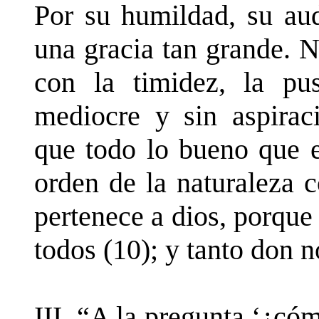
Por su humildad, su aud
una gracia tan grande. 
con la timidez, la pu
mediocre y sin aspirac
que todo lo bueno que e
orden de la naturaleza 
pertenece a dios, porque
todos (10); y tanto don 
III. “A la pregunta ‘¿có