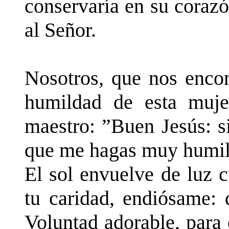
conservaría en su coraz
al Señor.
Nosotros, que nos encon
humildad de esta muje
maestro: ”Buen Jesús: si
que me hagas muy humil
El sol envuelve de luz 
tu caridad, endiósame: 
Voluntad adorable, para