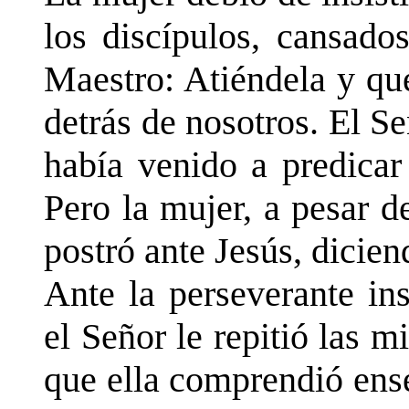
los discípulos, cansado
Maestro: Atiéndela y qu
detrás de nosotros. El S
había venido a predicar
Pero la mujer, a pesar d
postró ante Jesús, dicie
Ante la perseverante in
el Señor le repitió las
que ella comprendió ens