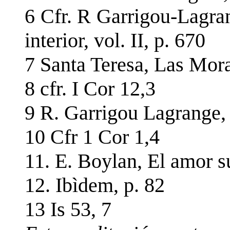
6 Cfr. R Garrigou-Lagran
interior, vol. II, p. 670
7 Santa Teresa, Las Mora
8 cfr. I Cor 12,3
9 R. Garrigou Lagrange, o
10 Cfr 1 Cor 1,4
11. E. Boylan, El amor s
12. Ibìdem, p. 82
13 Is 53, 7