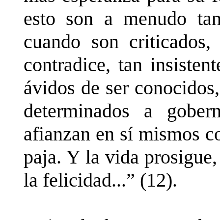
esto son a menudo tan 
cuando son criticados,
contradice, tan insisten
ávidos de ser conocidos,
determinados a gober
afianzan en sí mismos c
paja. Y la vida prosigue
la felicidad...” (12).