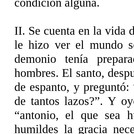
condición alguna.
II. Se cuenta en la vid
le hizo ver el mundo s
demonio tenía prepar
hombres. El santo, despu
de espanto, y preguntó:
de tantos lazos?”. Y oy
“antonio, el que sea 
humildes la gracia nece