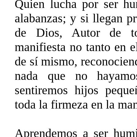
Quien lucha por ser hu
alabanzas; y si llegan p
de Dios, Autor de t
manifiesta no tanto en 
de sí mismo, reconocien
nada que no hayamos
sentiremos hijos pequ
toda la firmeza en la man
Aprendemos a ser humi