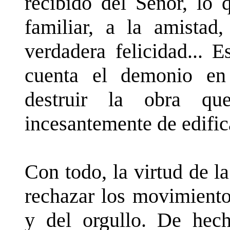
recibido del Señor, lo
familiar, a la amista
verdadera felicidad... 
cuenta el demonio en 
destruir la obra qu
incesantemente de edific
Con todo, la virtud de l
rechazar los movimiento
y del orgullo. De hech