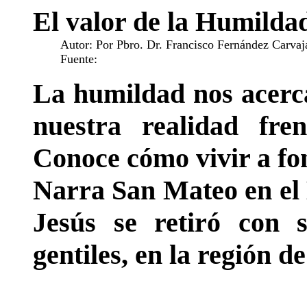
El valor de la Humilda
Autor: Por Pbro. Dr. Francisco Fernández Carvaj
Fuente:
La humildad nos acerca
nuestra realidad fre
Conoce cómo vivir a fon
Narra San Mateo en el 
Jesús se retiró con s
gentiles, en la región d