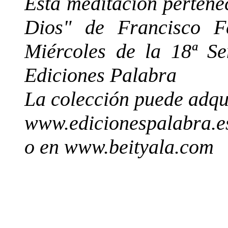
Esta meditación pertene
Dios" de Francisco Fe
Miércoles de la 18ª S
Ediciones Palabra
La colección puede adqu
www.edicionespalabra.e
o en www.beityala.com