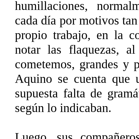
humillaciones, normal
cada día por motivos tan 
propio trabajo, en la c
notar las flaquezas, a
cometemos, grandes y 
Aquino se cuenta que u
supuesta falta de gramát
según lo indicaban.
Luego, sus compañeros