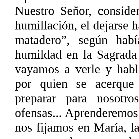
Nuestro Señor, conside
humillación, el dejarse 
matadero”, según habí
humildad en la Sagrada 
vayamos a verle y habla
por quien se acerque
preparar para nosotro
ofensas... Aprenderemos
nos fijamos en María, l