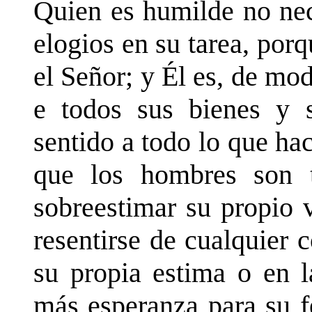
Quien es humilde no nec
elogios en su tarea, por
el Señor; y Él es, de mod
e todos sus bienes y s
sentido a todo lo que ha
que los hombres son t
sobreestimar su propio 
resentirse de cualquier 
su propia estima o en l
más esperanza para su f