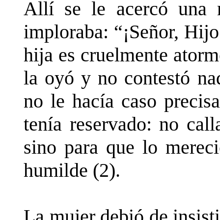
Allí se le acercó una 
imploraba: “¡Señor, Hij
hija es cruelmente ator
la oyó y no contestó n
no le hacía caso precis
tenía reservado: no call
sino para que lo mereci
humilde (2).
La mujer debió de insisti