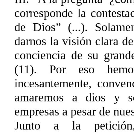
corresponde la contesta
de Dios” (...). Solame
darnos la visión clara d
conciencia de su grand
(11). Por eso hemo
incesantemente, conven
amaremos a dios y s
empresas a pesar de nuest
Junto a la petició