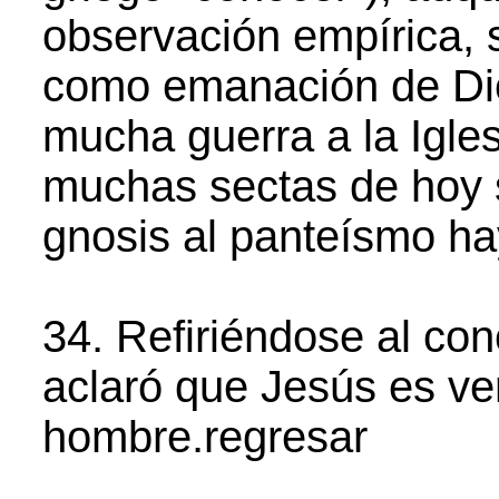
observación empírica, s
como emanación de Dio
mucha guerra a la Igle
muchas sectas de hoy 
gnosis al panteísmo ha
34. Refiriéndose al con
aclaró que Jesús es ve
hombre.regresar