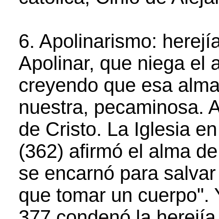
6. Apolinarismo: herejía
Apolinar, que niega el
creyendo que esa alma
nuestra, pecaminosa. As
de Cristo. La Iglesia e
(362) afirmó el alma de
se encarnó para salvar 
que tomar un cuerpo". 
377 condenó la herejía 