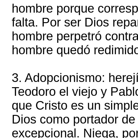
hombre porque corresp
falta. Por ser Dios repa
hombre perpetró contra
hombre quedó redimido
3. Adopcionismo: herejía
Teodoro el viejo y Pab
que Cristo es un simpl
Dios como portador de 
excepcional. Niega, por 