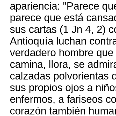
apariencia: "Parece q
parece que está cansad
sus cartas (1 Jn 4, 2) 
Antioquía luchan contra
verdadero hombre que 
camina, llora, se admir
calzadas polvorientas d
sus propios ojos a niñ
enfermos, a fariseos 
corazón también huma