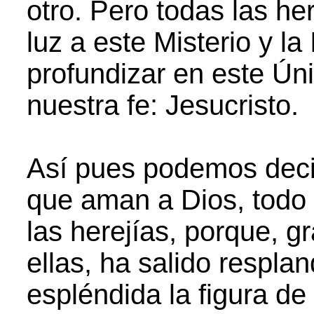
otro. Pero todas las h
luz a este Misterio y la
profundizar en este Ún
nuestra fe: Jesucristo.
Así pues podemos decir
que aman a Dios, todo 
las herejías, porque, g
ellas, ha salido respla
espléndida la figura de