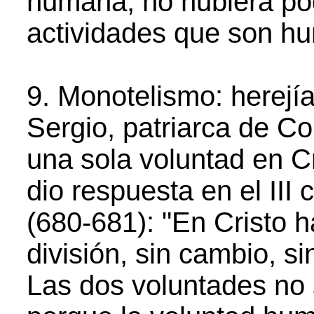
humana, no hubiera pod
actividades que son h
9. Monotelismo: herejía 
Sergio, patriarca de Co
una sola voluntad en Cri
dio respuesta en el III 
(680-681): "En Cristo 
división, sin cambio, si
Las dos voluntades no 