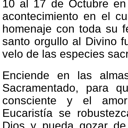
10 al 17 de Octubre en
acontecimiento en el cua
homenaje con toda su f
santo orgullo al Divino 
velo de las especies sac
Enciende en las alma
Sacramentado, para q
consciente y el amor
Eucaristía se robustez
Dios y pueda gozar de