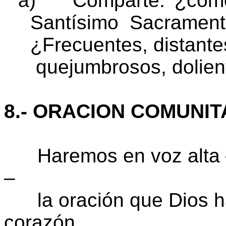
a)
Comparte: ¿cómo
Santísimo Sacramen
¿Frecuentes, distante
quejumbrosos, dolien
8.- ORACION COMUNIT
Haremos en voz alta – 
–
la oración que Dios ha
corazón.