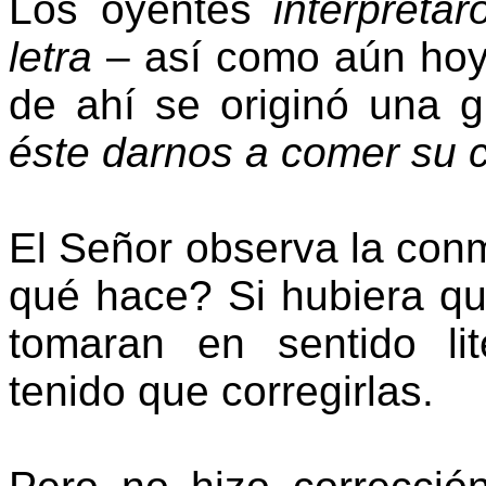
Los oyentes
interpreta
letra
– así como aún hoy l
de ahí se originó una 
éste darnos a comer su 
El Señor observa la conm
qué hace? Si hubiera qu
tomaran en sentido lit
tenido que corregirlas.