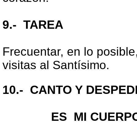
9.- TAREA
Frecuentar, en lo posible
visitas al Santísimo.
10.- CANTO Y DESPED
ES MI CUERP