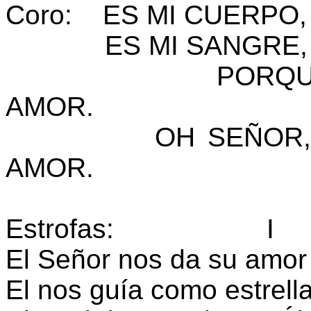
Coro: ES MI CUERPO,
ES MI SANGRE, T
PORQUE YO S
AMOR.
OH SEÑOR, NOS
AMOR.
Estrofas: I
El Señor nos da su amor 
El nos guía como estrell