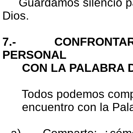
Guardamos silencio par
Dios.
7.- CONFRONTAR
PERSONAL
CON LA PALABRA D
Todos podemos comparti
encuentro con la Pala