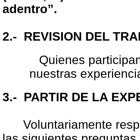
adentro”.
2.- REVISION DEL T
Quienes particip
nuestras experiencia
3.- PARTIR DE LA EXP
Voluntariamente respo
las siguientes preguntas.