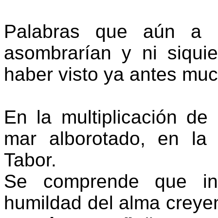
Palabras que aún a l
asombrarían y ni siqui
haber visto ya antes muc
En la multiplicación de
mar alborotado, en la 
Tabor.
Se comprende que inc
humildad del alma creyent