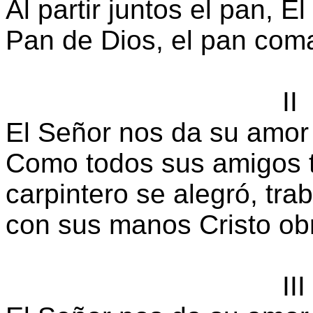
Al partir juntos el pan, É
Pan de Dios, el pan com
II
El Señor nos da su amor 
Como todos sus amigos t
carpintero se alegró, trab
con sus manos Cristo obr
III