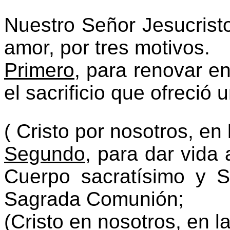
Nuestro Señor Jesucristo 
amor, por tres motivos.
Primero
, para renovar en
el sacrificio que ofreció 
( Cristo por nosotros, en 
Segundo
, para dar vida
Cuerpo sacratísimo y S
Sagrada Comunión;
(Cristo en nosotros, en 