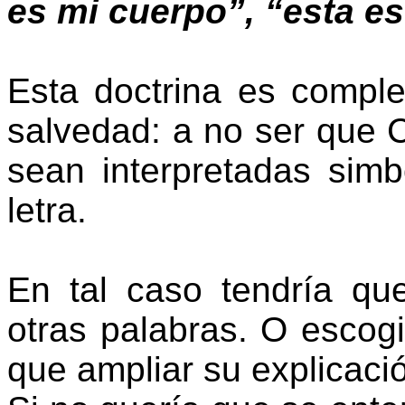
es mi
cuerpo”, “esta e
Esta doctrina es comple
salvedad: a no ser que C
sean interpretadas simb
letra.
En tal caso tendría qu
otras palabras. O escog
que ampliar su explicaci