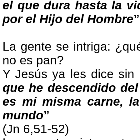
el que dura hasta la vi
por el Hijo del Hombre
”
La gente se intriga: ¿qu
no es pan?
Y Jesús ya les dice sin
que he descendido del c
es mi misma carne, la
mundo
”
(Jn 6,51-52)