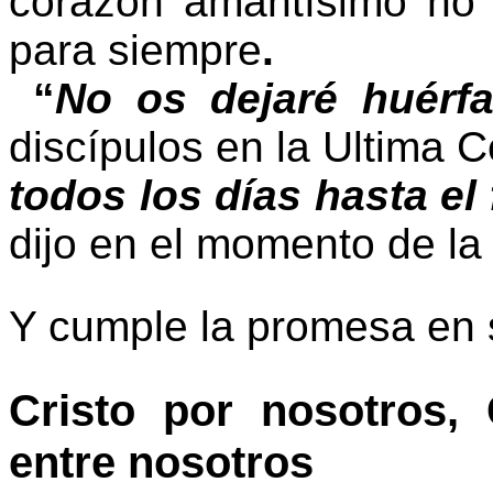
corazón amantísimo no 
para siempre
.
“
No os dejaré huérf
discípulos en la Ultima 
todos los días hasta el
dijo en el momento de la
Y cumple la promesa en se
Cristo por nosotros, 
entre nosotros