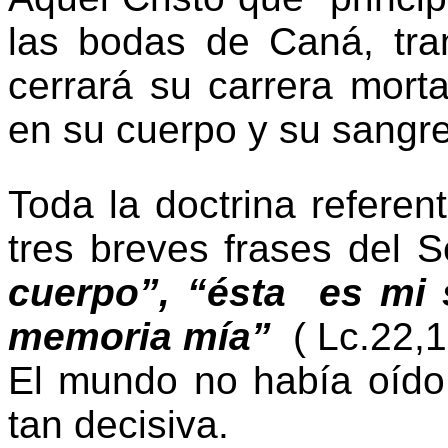
las bodas de Caná, tra
cerrará su carrera mort
en su cuerpo y su sangre
Toda la doctrina referen
tres breves frases del 
cuerpo”, “ésta es m
memoria mía”
( Lc.22,
El mundo no había oído
tan decisiva.