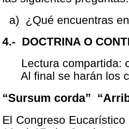
a) ¿Qué encuentras en 
4.- DOCTRINA O CON
Lectura compartida: ca
Al final se harán los c
“Sursum corda” “Arrib
El Congreso Eucarístico 