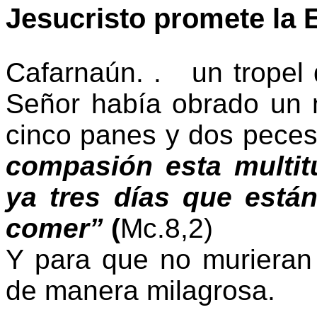
Jesucristo promete la E
Cafarnaún. . un tropel d
Señor había obrado un m
cinco panes y dos peces
compasión esta multit
ya tres días que está
comer”
(
Mc.8,2)
Y para que no murieran
de manera milagrosa.