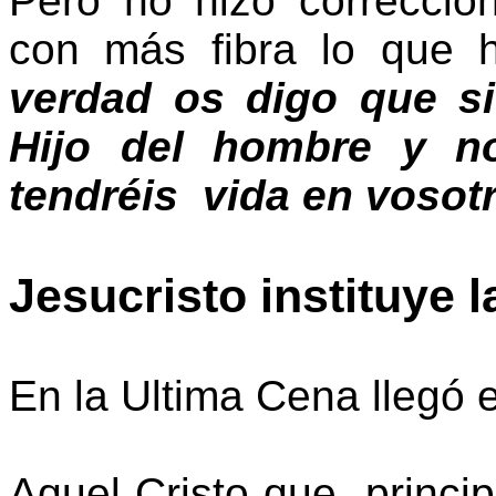
Pero no hizo corrección 
con más fibra lo que 
verdad os
digo que si
Hijo del hombre y no
tendréis vida en vosot
Jesucristo instituye l
En la Ultima Cena llegó e
Aquel Cristo que princip