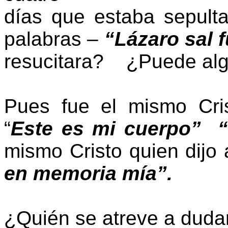
días que estaba sepult
palabras –
“Lázaro sal 
resucitara? ¿Puede alg
Pues fue el mismo Cris
“
Este
es mi cuerpo”
mismo Cristo quien dijo
en memoria mía”.
¿Quién se atreve a duda