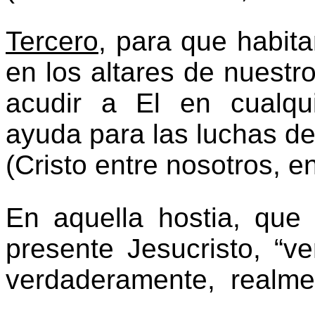
Tercero
, para que habit
en los altares de nuest
acudir a El en cualq
ayuda para las luchas de 
(Cristo entre nosotros, e
En aquella hostia, que 
presente Jesucristo, “vere
verdaderamente, realmen