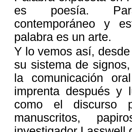
es poesía. Par
contemporáneo y est
palabra es un arte.
Y lo vemos así, desde 
su sistema de signos,
la comunicación ora
imprenta después y 
como el discurso po
manuscritos, papi
investigador Lasswell 