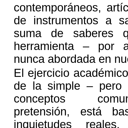
contemporáneos, artíc
de instrumentos a s
suma de saberes qu
herramienta – por a
nunca abordada en nues
El ejercicio académic
de la simple – pero 
conceptos comuni
pretensión, está b
inquietudes reales,