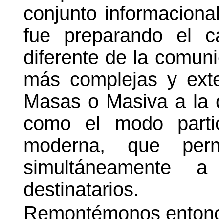
conjunto informacional
fue preparando el c
diferente de la comuni
más complejas y ext
Masas o Masiva a la q
como el modo partic
moderna, que permi
simultáneamente
destinatarios.
Remontémonos entonces