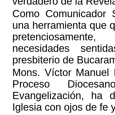
verdadero de la Revela
Como Comunicador So
una herramienta que q
pretenciosamente
necesidades sentid
presbiterio de Bucara
Mons. Víctor Manuel 
Proceso Dioces
Evangelización, ha 
Iglesia con ojos de fe 