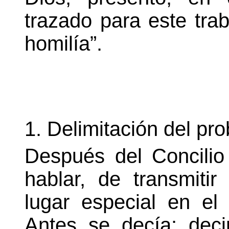
trazado para este trab
homilía”.
1.
Delimitación del pr
Después del Concilio
hablar, de transmiti
lugar especial en el 
Antes se decía: decir