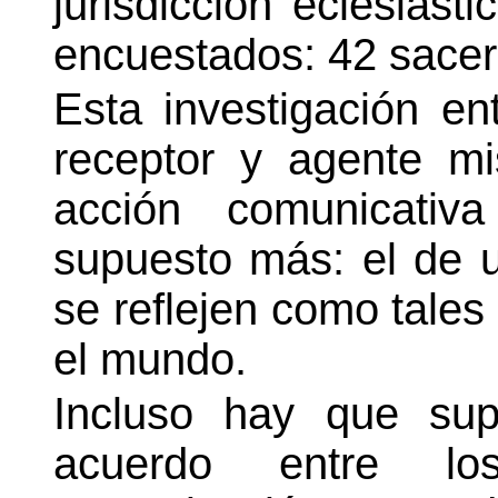
jurisdicción eclesiást
encuestados: 42 sacerd
Esta investigación en
receptor y agente m
acción comunicati
supuesto más: el de u
se reflejen como tales 
el mundo.
Incluso hay que sup
acuerdo entre lo