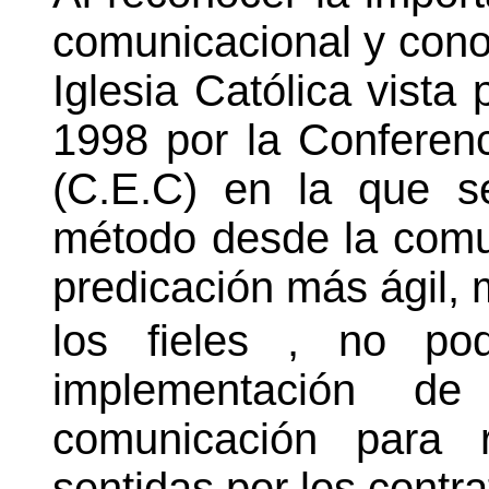
comunicacional y conoc
Iglesia Católica vista 
1998 por la Conferen
(C.E.C) en la que s
método desde la comu
predicación más ágil,
los fieles , no po
implementación d
comunicación para 
sentidas por los contra