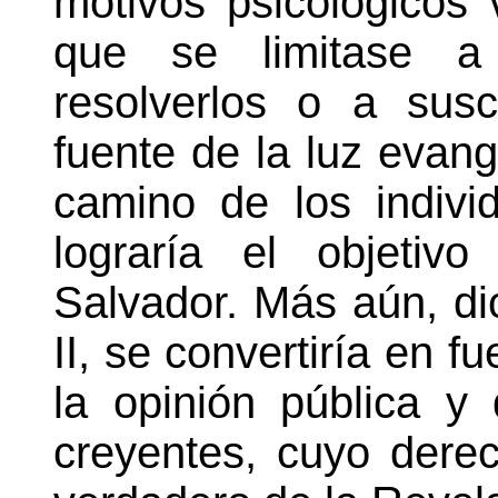
motivos psicológicos 
que se limitase a 
resolverlos o a susc
fuente de la luz evang
camino de los indivi
lograría el objetiv
Salvador. Más aún, d
II, se convertiría en f
la opinión pública 
creyentes, cuyo dere