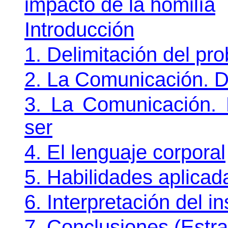
impacto de la homilía
Introducción
1.
Delimitación del pr
2.
La Comunicación. De
3.
La Comunicación. E
ser
4.
El lenguaje corporal
5.
Habilidades aplicada
6.
Interpretación del i
7.
Conclusiones (Estr