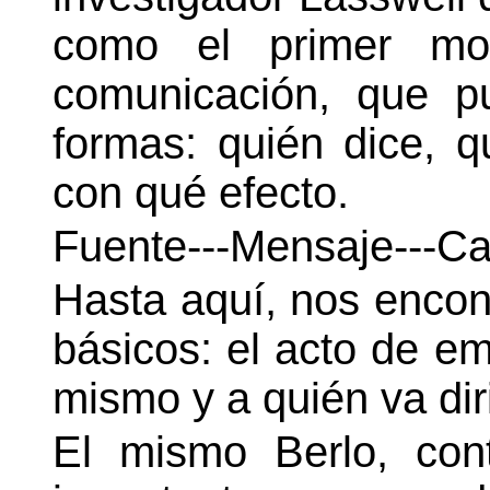
como el primer mo
comunicación, que p
formas: quién dice, q
con qué efecto.
Fuente---Mensaje---Ca
Hasta aquí, nos enco
básicos: el acto de em
mismo y a quién va dir
El mismo Berlo, cont