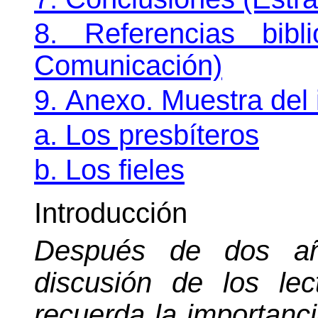
8.
Referencias bibli
Comunicación)
9.
Anexo. Muestra del 
a. Los presbíteros
b. Los fieles
Introducción
Después de dos añ
discusión de los le
recuerda la importanc