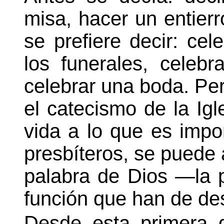
misa, hacer un entierro
se prefiere decir: cele
los funerales, celebra
celebrar una boda. Per
el catecismo de la Igl
vida a lo que es impo
presbíteros, se puede 
palabra de Dios —la 
función que han de d
Desde esta primera d