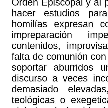
Orden Episcopal y al p
hacer estudios para
homilías expresan c
impreparación imp
contenidos, improvi
falta de comunión con
soportar aburridos 
discurso a veces inc
demasiado elevadas
teológicas o exegeti