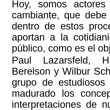
Hoy, somos actore
cambiante, que debe 
dentro de estos pro
aportan a la cotidia
público, como es el ob
Paul Lazarsfeld, H
Berelson y Wilbur Sc
grupo de estudiosos
madurado los concep
interpretaciones de nu