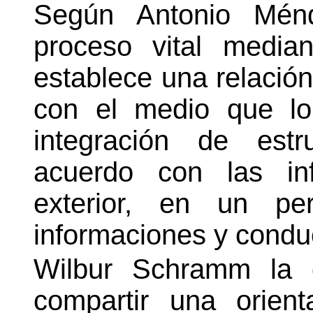
Según Antonio Ménd
proceso vital media
establece una relació
con el medio que lo
integración de estr
acuerdo con las inf
exterior, en un pe
informaciones y condu
Wilbur Schramm la d
compartir una orien