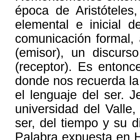
época de Aristóteles,
elemental e inicial 
comunicación formal, 
(emisor), un discurs
(receptor). Es entonc
donde nos recuerda la 
el lenguaje del ser. J
universidad del Valle,
ser, del tiempo y su d
Palabra expuesta en H