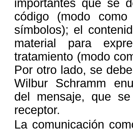
importantes que se d
código (modo como s
símbolos); el conteni
material para expr
tratamiento (modo com
Por otro lado, se deb
Wilbur Schramm enu
del mensaje, que se
receptor.
La comunicación como