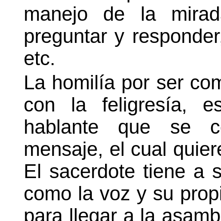
manejo de la mirad
preguntar y responder,
etc.
La homilía por ser com
con la feligresía, 
hablante que se c
mensaje, el cual quier
El sacerdote tiene a 
como la voz y su propi
para llegar a la asambl