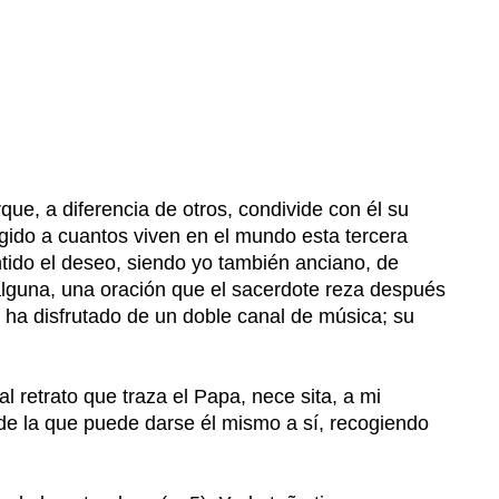
que, a diferencia de otros, condivide con él su
gido a cuantos viven en el mundo esta tercera
ntido el deseo, siendo yo también anciano, de
alguna, una oración que el sacerdote reza después
o ha disfrutado de un doble canal de música; su
 retrato que traza el Papa, nece sita, a mi
 de la que puede darse él mismo a sí, recogiendo