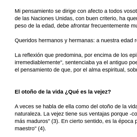
Mi pensamiento se dirige con afecto a todos vosot
de las Naciones Unidas, con buen criterio, ha quer
peso de la edad, debe afrontar frecuentemente mu
Queridos hermanos y hermanas: a nuestra edad re
La reflexión que predomina, por encima de los epis
irremediablemente", sentenciaba ya el antiguo poet
el pensamiento de que, por el alma espiritual, so
El otoño de la vida ¿Qué es la vejez?
A veces se habla de ella como del otoño de la vida
naturaleza. La vejez tiene sus ventajas porque -c
más maduros" (3). En cierto sentido, es la época p
maestro" (4).