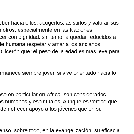
r hacia ellos: acogerlos, asistirlos y valorar sus
otros, especialmente en las Naciones
er con dignidad, sin temor a quedar reducidos a
te humana respetar y amar a los ancianos,
a Cicerón que "el peso de la edad es más leve para
ermanece siempre joven si vive orientado hacia lo
o en particular en África- son considerados
ios humanos y espirituales. Aunque es verdad que
den ofrecer apoyo a los jóvenes que en su
so, sobre todo, en la evangelización: su eficacia