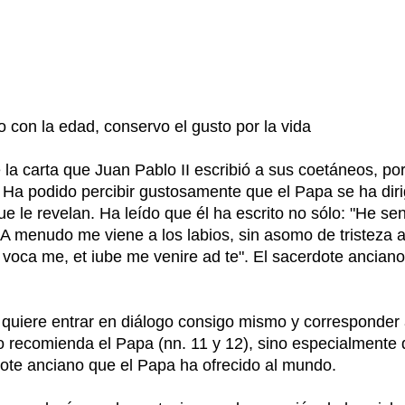
 con la edad, conservo el gusto por la vida
 la carta que Juan Pablo II escribió a sus coetáneos, por
 Ha podido percibir gustosamente que el Papa se ha diri
 le revelan. Ha leído que él ha escrito no sólo: "He se
"A menudo me viene a los labios, sin asomo de tristeza 
e voca me, et iube me venire ad te". El sacerdote ancian
quiere entrar en diálogo consigo mismo y corresponder al
to recomienda el Papa (nn. 11 y 12), sino especialmente
ote anciano que el Papa ha ofrecido al mundo.