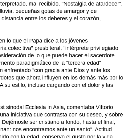
erpretado, mal recibido. "Nostalgia de atardecer",
 lluvia, pequeñas gotas de amargor y de
 distancia entre los deberes y el corazón,
n lo que el Papa dice a los jóvenes
colec tiva" presbiteral, "intérprete privilegiado
onsideración de lo que puede hacer el sacerdote
mento paradigmático de la "tercera edad"
enfrentado "con gracia ante Dios y ante los
otes que ahora influyen en los demás más por lo
 su estilo, incluso cargando con el dolor y las
st sinodal Ecclesia in Asia, comentaba Vittorio
na iniciativa que contrasta con su deseo, y sobre
ejémosle ser cristiano a fondo, hasta el final,
onan: nos encontramos ante un santo". Actitud
nido con la edad, conservo el gusto por la vida.