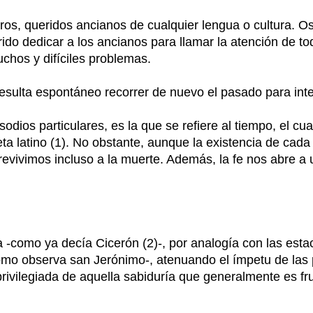
ros, queridos ancianos de cualquier lengua o cultura. Os
ido dedicar a los ancianos para llamar la atención de tod
chos y difíciles problemas.
sulta espontáneo recorrer de nuevo el pasado para inte
odios particulares, es la que se refiere al tiempo, el cu
a latino (1). No obstante, aunque la existencia de cada 
brevivimos incluso a la muerte. Además, la fe nos abre a
 -como ya decía Cicerón (2)-, por analogía con las estac
omo observa san Jerónimo-, atenuando el ímpetu de las p
rivilegiada de aquella sabiduría que generalmente es fru