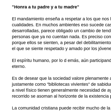
"Honra a tu padre y a tu madre"
El mandamiento enseña a respetar a los que nos ha
cualidades. En muchos ambientes eso sucede cas
desarrolladas, parece obligado un cambio de ten
personas que ya no cuentan nada. Es preciso con
porque ellos se sienten, a pesar del debilitamient
el que se siente respetado y amado por los jóvene
El espíritu humano, por lo d emás, aún participan
eterno.
Es de desear que la sociedad valore plenamente a
justamente como "bibliotecas vivientes" de sabidu
a nivel físico tienen generalmente necesidad de 
recorrido se asoman al horizonte de la existencia 
La comunidad cristiana puede recibir mucho de la