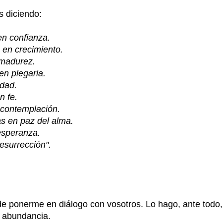
s diciendo:
en confianza.
 en crecimiento.
 madurez.
en plegaria.
idad.
n fe.
 contemplación.
s en paz del alma.
esperanza.
esurrección".
de ponerme en diálogo con vosotros. Lo hago, ante todo,
 abundancia.