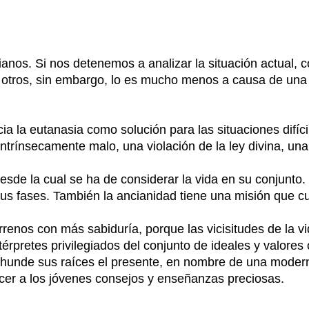
ianos. Si nos detenemos a analizar la situación actual,
n otros, sin embargo, lo es mucho menos a causa de una 
ia la eutanasia como solución para las situaciones difíci
intrínsecamente malo, una violación de la ley divina, un
e la cual se ha de considerar la vida en su conjunto. Es
sus fases. También la ancianidad tiene una misión que c
renos con más sabiduría, porque las vicisitudes de la v
ntérpretes privilegiados del conjunto de ideales y valore
l hunde sus raíces el presente, en nombre de una moder
cer a los jóvenes consejos y enseñanzas preciosas.