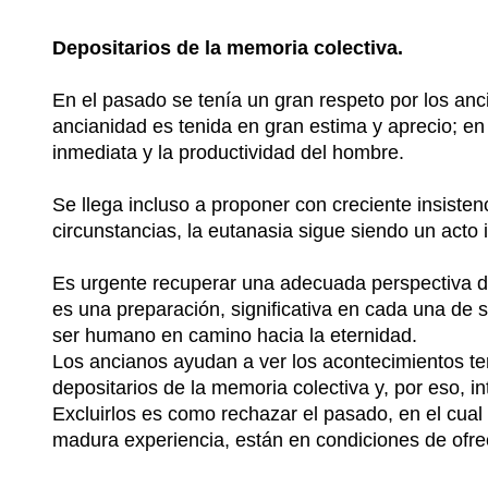
Depositarios de la memoria colectiva.
En el pasado se tenía un gran respeto por los anc
ancianidad es tenida en gran estima y aprecio; e
inmediata y la productividad del hombre.
Se llega incluso a proponer con creciente insistenc
circunstancias, la eutanasia sigue siendo un acto 
Es urgente recuperar una adecuada perspectiva desd
es una preparación, significativa en cada una de 
ser humano en camino hacia la eternidad.
Los ancianos ayudan a ver los acontecimientos ter
depositarios de la memoria colectiva y, por eso, i
Excluirlos es como rechazar el pasado, en el cua
madura experiencia, están en condiciones de ofre