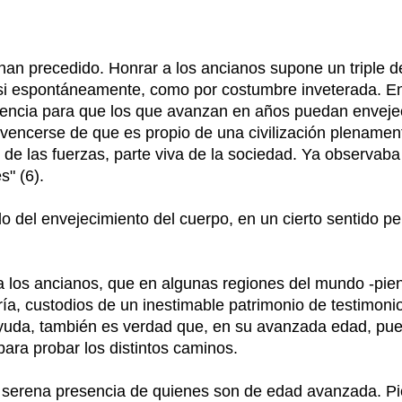
n precedido. Honrar a los ancianos supone un triple debe
i espontáneamente, como por costumbre inveterada. En 
dencia para que los que avanzan en años puedan envejec
vencerse de que es propio de una civilización plenamen
o de las fuerzas, parte viva de la sociedad. Ya observab
s" (6).
do del envejecimiento del cuerpo, en un cierto sentido p
 los ancianos, que en algunas regiones del mundo -piens
ría, custodios de un inestimable patrimonio de testimon
ayuda, también es verdad que, en su avanzada edad, pue
para probar los distintos caminos.
 serena presencia de quienes son de edad avanzada. Pien