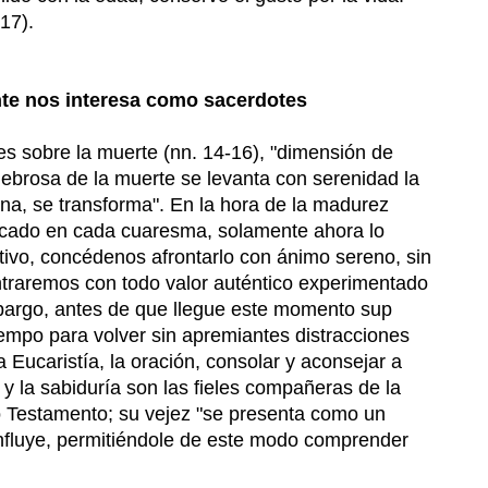
17).
nte nos interesa como sacerdotes
iones sobre la muerte (nn. 14-16), "dimensión de
nebrosa de la muerte se levanta con serenidad la
ina, se transforma". En la hora de la madurez
edicado en cada cuaresma, solamente ahora lo
ivo, concédenos afrontarlo con ánimo sereno, sin
ntraremos con todo valor auténtico experimentado
embargo, antes de que llegue este momento sup
empo para volver sin apremiantes distracciones
Eucaristía, la oración, consolar y aconsejar a
 y la sabiduría son las fieles compañeras de la
vo Testamento; su vejez "se presenta como un
onfluye, permitiéndole de este modo comprender