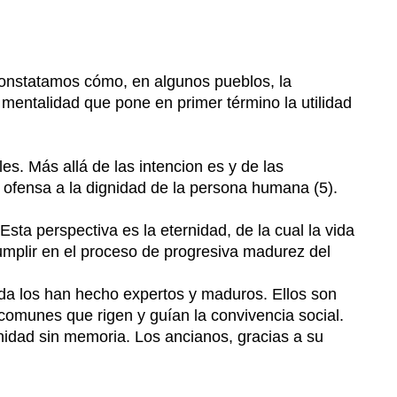
 constatamos cómo, en algunos pueblos, la
mentalidad que pone en primer término la utilidad
les. Más allá de las intencion es y de las
a ofensa a la dignidad de la persona humana (5).
ta perspectiva es la eternidad, de la cual la vida
umplir en el proceso de progresiva madurez del
ida los han hecho expertos y maduros. Ellos son
s comunes que rigen y guían la convivencia social.
nidad sin memoria. Los ancianos, gracias a su