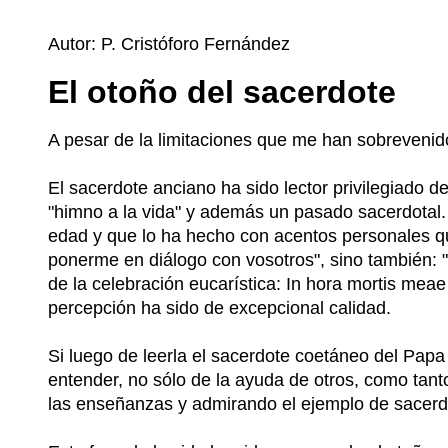
Autor: P. Cristóforo Fernández
El otoño del sacerdote
A pesar de la limitaciones que me han sobrevenido
El sacerdote anciano ha sido lector privilegiado de
"himno a la vida" y además un pasado sacerdotal.
edad y que lo ha hecho con acentos personales que
ponerme en diálogo con vosotros", sino también: 
de la celebración eucarística: In hora mortis mea
percepción ha sido de excepcional calidad.
Si luego de leerla el sacerdote coetáneo del Papa 
entender, no sólo de la ayuda de otros, como tan
las enseñanzas y admirando el ejemplo de sacerd