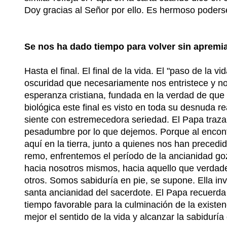
Doy gracias al Señor por ello. Es hermoso poderse 
Se nos ha dado tiempo para volver sin apremi
Hasta el final. El final de la vida. El "paso de la 
oscuridad que necesariamente nos entristece y no
esperanza cristiana, fundada en la verdad de que C
biológica este final es visto en toda su desnuda 
siente con estremecedora seriedad. El Papa traza
pesadumbre por lo que dejemos. Porque al encontr
aquí en la tierra, junto a quienes nos han precedi
remo, enfrentemos el período de la ancianidad go
hacia nosotros mismos, hacia aquello que verdade
otros. Somos sabiduría en pie, se supone. Ella inv
santa ancianidad del sacerdote. El Papa recuerda
tiempo favorable para la culminación de la exist
mejor el sentido de la vida y alcanzar la sabiduría 