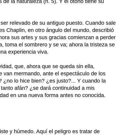
de la naturaleza (n. 5). Y el otoño tiene su
 ser relevado de su antiguo puesto. Cuando sale
les Chaplin, en otro ángulo del mundo, describió
ahora sus artes y sus gracias comienzan a perder
a, toma el sombrero y se va; ahora la tristeza se
una experiencia viva.
idad, que, ahora que se queda sin ella,
se van mermando, ante el espectáculo de los
¿no lo hice bien? ¿es justo?... Y cuando la
 tanto afán? ¿se dará continuidad a mis
oledad en una nueva forma antes no conocida.
ste y húmedo. Aquí el peligro es tratar de