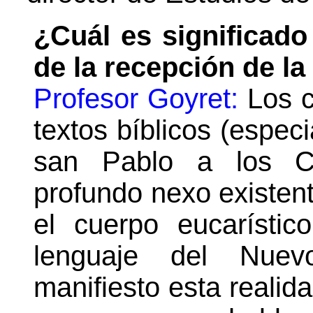
¿Cuál es significado
de la recepción de l
Profesor Goyret:
Los c
textos bíblicos (espec
san Pablo a los Co
profundo nexo existent
el cuerpo eucarístic
lenguaje del Nue
manifiesto esta reali