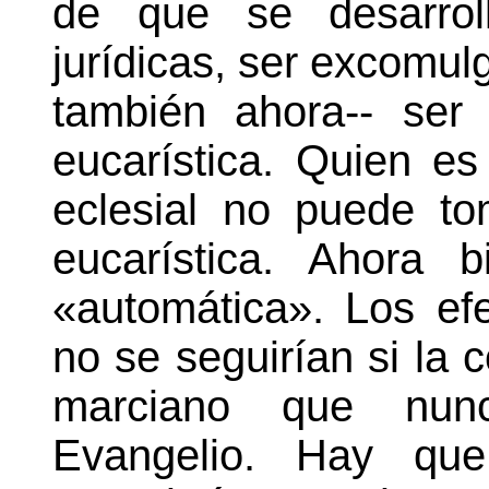
de que se desarrol
jurídicas, ser excomulg
también ahora-- ser
eucarística. Quien e
eclesial no puede t
eucarística. Ahora 
«automática». Los e
no se seguirían si la 
marciano que nun
Evangelio. Hay que