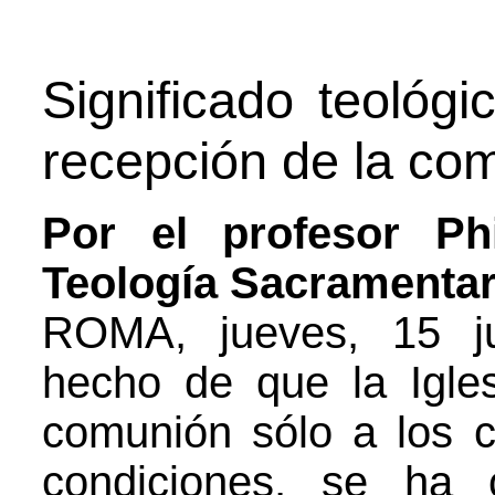
Significado teológi
recepción de la co
Por el profesor Phi
Teología Sacramenta
ROMA, jueves, 15 ju
hecho de que la Igles
comunión sólo a los c
condiciones, se ha 