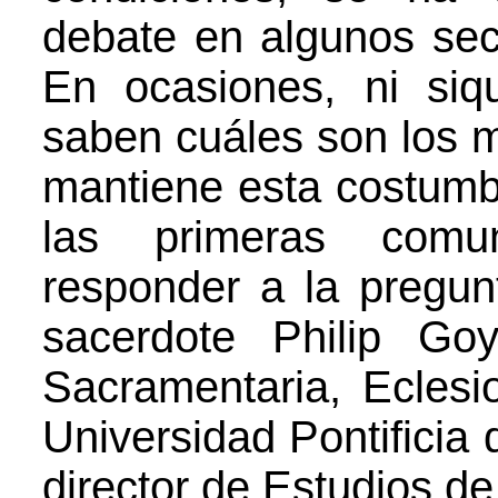
debate en algunos sect
En ocasiones, ni siq
saben cuáles son los mo
mantiene esta costumb
las primeras comun
responder a la pregunt
sacerdote Philip Goy
Sacramentaria, Ecles
Universidad Pontificia
director de Estudios d