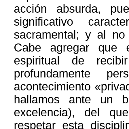
acción absurda, pue
significativo carac
sacramental; y al no 
Cabe agregar que e
espiritual de reci
profundamente pe
acontecimiento «priva
hallamos ante un bi
excelencia), del q
respetar esta discipl