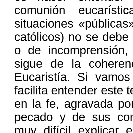
comunión eucarísti
situaciones «públicas
católicos) no se debe 
o de incomprensión,
sigue de la coheren
Eucaristía. Si vamo
facilita entender este
en la fe, agravada por
pecado y de sus con
muy difícil explicar