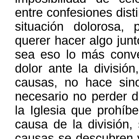
entre confesiones dist
situación dolorosa,
querer hacer algo junt
sea eso lo más conve
dolor ante la división
causas, no hace sin
necesario no perder de
la Iglesia que prohíb
causa de la división,
causas se descubren 