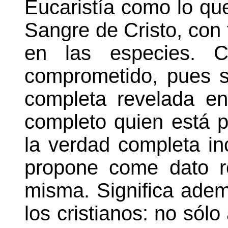
Eucaristía como lo qu
Sangre de Cristo, con 
en las especies. 
comprometido, pues si
completa revelada en
completo quien está p
la verdad completa inc
propone come dato re
misma. Significa ade
los cristianos: no sól