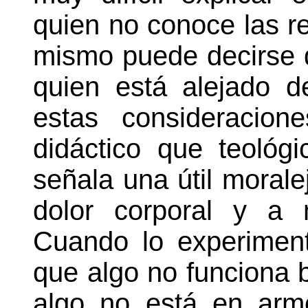
quien no conoce las reg
mismo puede decirse 
quien está alejado 
estas consideracio
didáctico que teológ
señala una útil moralej
dolor corporal y a 
Cuando lo experimen
que algo no funciona 
algo no está en arm