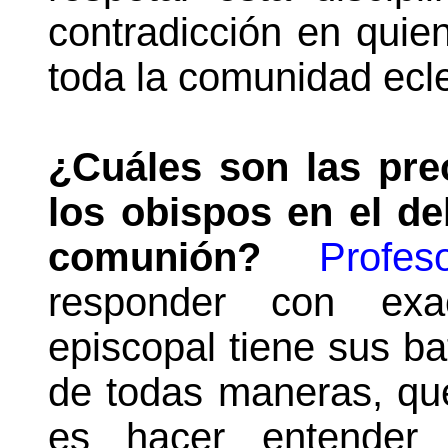
contradicción en quie
toda la comunidad ecle
¿Cuáles son las pre
los obispos en el de
comunión?
Profes
responder con exac
episcopal tiene sus bat
de todas maneras, qu
es hacer entender