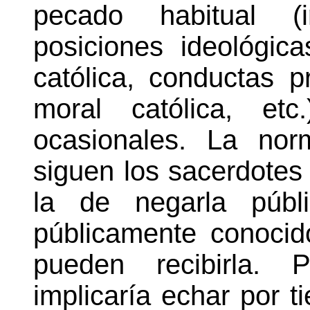
pecado habitual (ir
posiciones ideológic
católica, conductas p
moral católica, et
ocasionales. La nor
siguen los sacerdotes 
la de negarla públ
públicamente conoci
pueden recibirla.
implicaría echar por ti