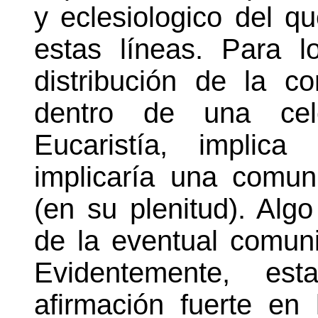
y eclesiologico del q
estas líneas. Para l
distribución de la c
dentro de una cele
Eucaristía, implica
implicaría una comun
(en su plenitud). Alg
de la eventual comun
Evidentemente, es
afirmación fuerte en 