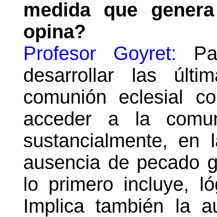
medida que genera 
opina?
Profesor Goyret:
Par
desarrollar las últi
comunión eclesial c
acceder a la comuni
sustancialmente, en l
ausencia de pecado gr
lo primero incluye, ló
Implica también la a