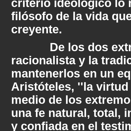
criterio ideológico l
filósofo de la vida q
creyente.
De los dos extremo
racionalista y la trad
mantenerlos en un eq
Aristóteles, ''la virtu
medio de los extremos
una fe natural, total, 
y confiada en el test