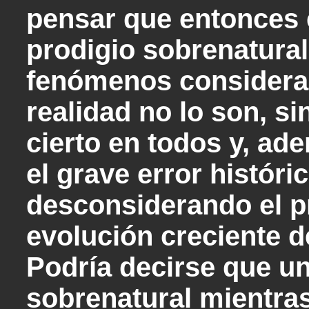
pensar que entonces e
prodigio sobrenatural
fenómenos considera
realidad no lo son, s
cierto en todos y, a
el grave error histór
desconsiderando el p
evolución creciente 
Podría decirse que un
sobrenatural mientra