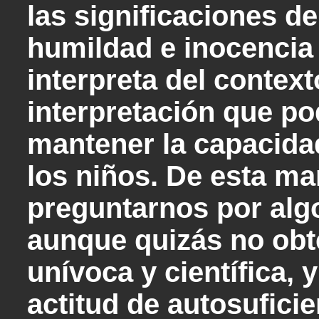
las significaciones d
humildad e inocencia
interpreta del context
interpretación que po
mantener la capacida
los niños. De esta m
preguntarnos por alg
aunque quizás no ob
unívoca y científica, 
actitud de autosuficien