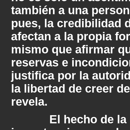
también a una persona
pues, la credibilidad 
afectan a la propia fo
mismo que afirmar que
reservas e incondicion
justifica por la autor
la libertad de creer d
revela.
El hecho de la au