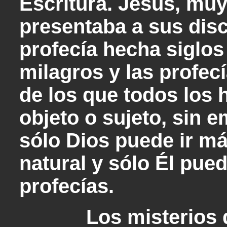
Escritura. Jesús, mu
presentaba a sus dis
profecía hecha siglos
milagros y las profec
de los que todos los
objeto o sujeto, sin 
sólo Dios puede ir más
natural y sólo Él pue
profecías.
Los misterios de 