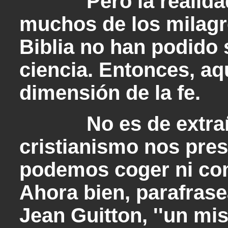
Pero la realidad e
muchos de los milagr
Biblia no han podido 
ciencia. Entonces, aqu
dimensión de la fe.
No es de extrañar,
cristianismo nos pres
podemos coger ni co
Ahora bien, parafrase
Jean Guitton, ''un mis