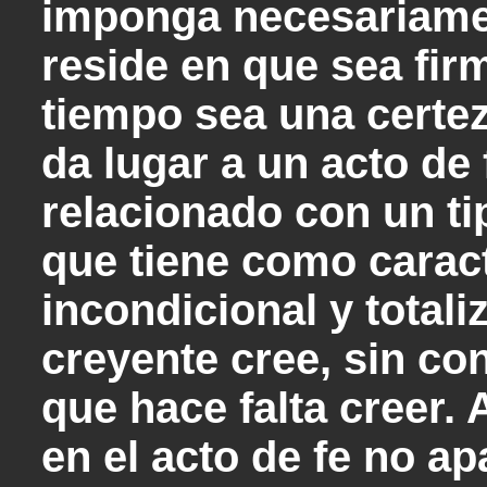
imponga necesariamen
reside en que sea fir
tiempo sea una certeza
da lugar a un acto de
relacionado con un ti
que tiene como caract
incondicional y totali
creyente cree, sin co
que hace falta creer.
en el acto de fe no a