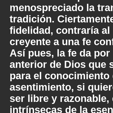
menospreciado la tran
tradición. Ciertamente
fidelidad, contraría al 
creyente a una fe conf
Así pues, la fe da po
anterior de Dios que 
para el conocimiento
asentimiento, si quie
ser libre y razonable
intrínsecas de la ese