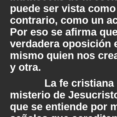
puede ser vista como u
contrario, como un ac
Por eso se afirma qu
verdadera oposición e
mismo quien nos crea
y otra.
La fe cristiana se 
misterio de Jesucrist
que se entiende por m