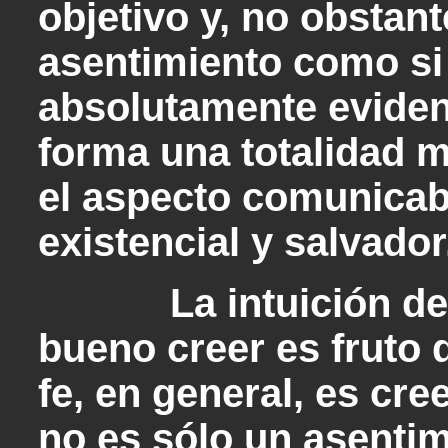
objetivo y, no obstant
asentimiento como si 
absolutamente evident
forma una totalidad mu
el aspecto comunicabl
existencial y salvador
La intuición del c
bueno creer es fruto d
fe, en general, es cre
no es sólo un asentim